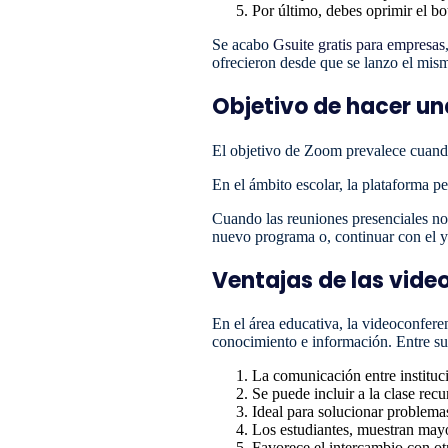
Por último, debes oprimir el b
Se acabo
Gsuite gratis para empresas
ofrecieron desde que se lanzo el mis
Objetivo de hacer u
El objetivo de Zoom prevalece cuando
En el ámbito escolar, la plataforma p
Cuando las reuniones presenciales n
nuevo programa o, continuar con el y
Ventajas de las vide
En el área educativa, la videoconferen
conocimiento e información. Entre su
La comunicación entre instituci
Se puede incluir a la clase rec
Ideal para solucionar problemas
Los estudiantes, muestran mayo
Favorece el intercambio con ot