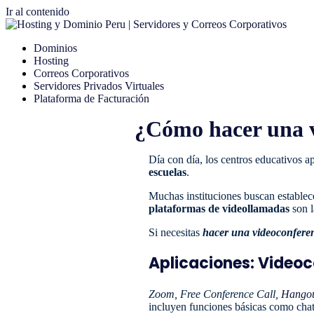
Ir al contenido
Dominios
Hosting
Correos Corporativos
Servidores Privados Virtuales
Plataforma de Facturación
¿Cómo hacer una v
Día con día, los centros educativos a
escuelas
.
Muchas instituciones buscan establece
plataformas de videollamadas
son l
Si necesitas
hacer una videoconferen
Aplicaciones: Video
Zoom, Free Conference Call,
Hangou
incluyen funciones básicas como chat 