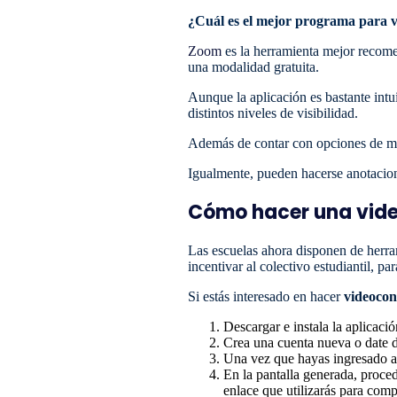
¿Cuál es el mejor programa para 
Zoom
es la herramienta mejor recom
una modalidad gratuita.
Aunque la aplicación es bastante intu
distintos niveles de visibilidad.
Además de contar con opciones de men
Igualmente, pueden hacerse anotacione
Cómo hacer una vide
Las escuelas ahora disponen de herra
incentivar al colectivo estudiantil, pa
Si estás interesado en hacer
videocon
Descargar e instala la aplicaci
Crea una cuenta nueva o date d
Una vez que hayas ingresado al
En la pantalla generada, proce
enlace
que utilizarás para comp