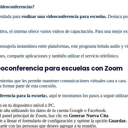
videoconferencias?
endada para
realizar una videoconferencia para escuelas.
Destaca por
itiva, el sistema ofrece varios videos de capacitación. Para una mejor e
sajería instantánea entre plataformas, este programa brinda audio y vid
s, compartir aplicaciones y también utilizar el servicio telefónico.
oconferencia para escuelas con Zoom
mientas que les permite mantener comunicaciones virtuales cara a cara.
ra formar parte de esta conexión.
ferencia para la escuela
s, aquí te mostramos los pasos a seguir utiliz
ón en tu dispositivo móvil o PC.
e alta utilizando los datos de tu cuenta Google o Facebook.
 panel principal de Zoom, haz clic en
Generar Nueva Cita
.
de a llenar el formulario de configuración y oprime la opción
Guardar.
artir con las personas que desees agregar a tu reunión.