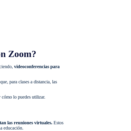
con Zoom?
aciendo,
videoconferencias para
ue, para clases a distancia, las
 cómo lo puedes utilizar.
an las reuniones virtuales.
Estos
la educación.