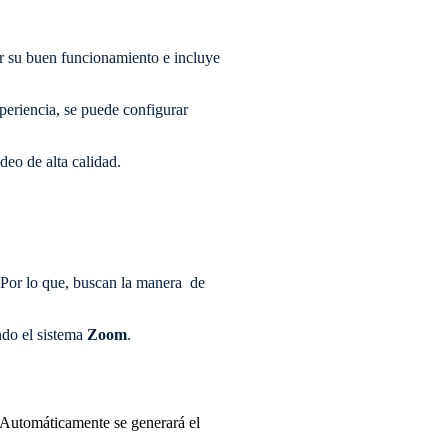
 su buen funcionamiento e incluye
xperiencia, se puede configurar
eo de alta calidad.
 Por lo que, buscan la manera de
ando el sistema
Zoom
.
Automáticamente se generará el