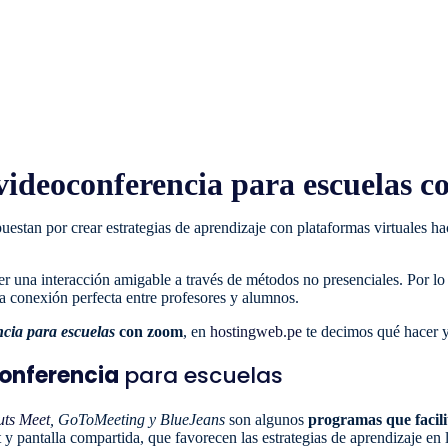
ideoconferencia para escuelas 
puestan por crear estrategias de aprendizaje con plataformas virtuales h
r una interacción amigable a través de métodos no presenciales. Por lo q
a conexión perfecta entre profesores y alumnos.
cia para escuelas
con zoom
, en
hostingweb.pe
te decimos qué hacer y
conferencia
para escuelas
ts Meet
, GoToMeeting y BlueJeans
son algunos
programas que facilit
y pantalla compartida, que favorecen las estrategias de aprendizaje en 