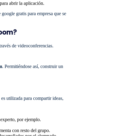
para abrir la aplicación.
e google gratis para empresa que se
 Zoom?
través de videoconferencias.
om
. Permitiéndose así, construir un
es utilizada para compartir ideas,
 experto, por ejemplo.
menta con resto del grupo.
desarrollados por el alumnado.