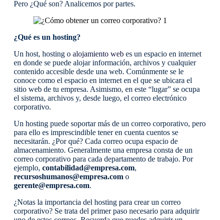
Pero ¿Qué son? Analicemos por partes.
¿Qué es un hosting?
Un host, hosting o
alojamiento web
es un espacio en internet
en donde se puede alojar información, archivos y cualquier
contenido accesible desde una web. Comúnmente se le
conoce como el espacio en internet en el que se ubicara el
sitio web de tu empresa. Asimismo, en este “lugar” se ocupa
el sistema, archivos y, desde luego, el correo electrónico
corporativo.
Un hosting puede soportar más de un correo corporativo, pero
para ello es imprescindible tener en cuenta cuentos se
necesitarán. ¿Por qué? Cada correo ocupa espacio de
almacenamiento. Generalmente una empresa consta de un
correo corporativo para cada departamento de trabajo. Por
ejemplo,
contabilidad@empresa.com
,
recursoshumanos@empresa.com
o
gerente@empresa.com
.
¿Notas la importancia del hosting para crear un correo
corporativo? Se trata del primer paso necesario para adquirir
uno de estos correos. Recuerda que puedes adquirir un