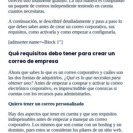
ofrecen uno totalmente gratuito. La otra manera es
comprando
un paquete de correos
independiente teniendo en cuenta
cuantos necesitaras.
A continuación, te describiré detalladamente y paso a paso lo
que debes saber antes de crear un correo corporativo, sus
requisitos, como activarla y como empezar a configurarla.
[adinserter name=»Block 1″]
Qué requisitos debo tener para crear un
correo de empresa
Ahora que sabes lo que es un correo corporativo y cuáles son
las dos formas de adquirirlos.
¿Qué es lo que necesitas para
obtener uno?
Antes de empezar a comprar y activar tu correo
electrónico corporativo, es imprescindible que conozcas si
cuentas con los recursos para administrarlos.
Quiero tener un correo personalizado
Hay dos aspectos que tener en cuenta y que son requisitos
indispensables antes de empezar a manejar un correo
corporativo. Los mismos que son contar con un hosting y un
dominio, pues estos se consideran los pilares de un sitio web.