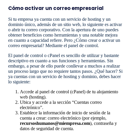
Cómo activar un correo empresarial
Si tu empresa ya cuenta con un servicio de hosting y un
dominio único, además de un sitio web, lo siguiente es activar
o abrir tu correo corporativo. Con la apertura de uno puedes
obtener beneficios como herramientas y una notable mejora
en cuanto a capacidad refiere. Pero ¿Cómo crear o activar un
correo empresarial? Mediante el panel de control.
El panel de control o cPanel es sencillo de utilizar y bastante
descriptivo en cuanto a sus funciones y herramientas. Sin
embargo, a pesar de ello puede conllevar a muchos a realizar
un proceso largo que no requiere tantos pasos. ¿Qué hacer? Si
ya cuentas con un servicio de hosting y dominio, debes hacer
lo siguiente:
Accede al panel de control (cPanel) de tu alojamiento
web (hosting).
Ubica y accede a la sección “Cuentas correo
electrónico”.
Establece la información de inicio de sesión de la
cuenta a crear: correo electrónico (por ejemplo,
recursoshumanos@miempresa.com
), contraseña y
datos de seguridad de cuenta.