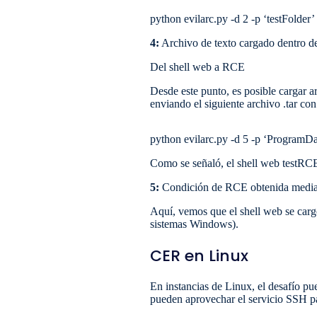
python evilarc.py -d 2 -p ‘testFolder’
4:
Archivo de texto cargado dentro de 
Del shell web a RCE
Desde este punto, es posible cargar a
enviando el siguiente archivo .tar con 
python evilarc.py -d 5 -p ‘ProgramD
Como se señaló, el shell web testRCE.
5:
Condición de RCE obtenida median
Aquí, vemos que el shell web se cargó 
sistemas Windows).
CER en Linux
En instancias de Linux, el desafío pu
pueden aprovechar el servicio SSH p