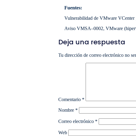
Fuentes:
Vulnerabilidad de VMware VCenter
Aviso VMSA–0002, VMware (hiperví
Deja una respuesta
Tu dirección de correo electrónico no se
Comentario
*
Nombre
*
Correo electrónico
*
Web