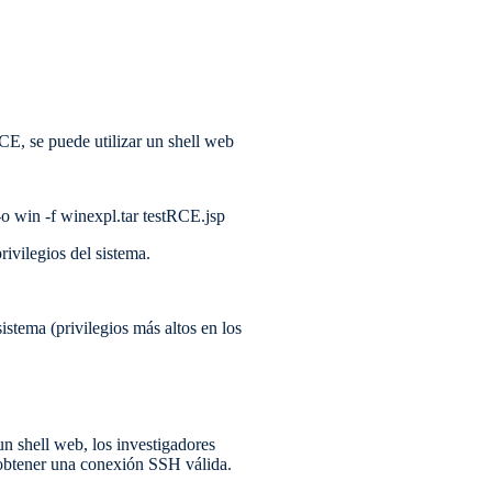
RCE, se puede utilizar un shell web
o win -f winexpl.tar testRCE.jsp
ivilegios del sistema.
istema (privilegios más altos en los
un shell web, los investigadores
 obtener una conexión SSH válida.