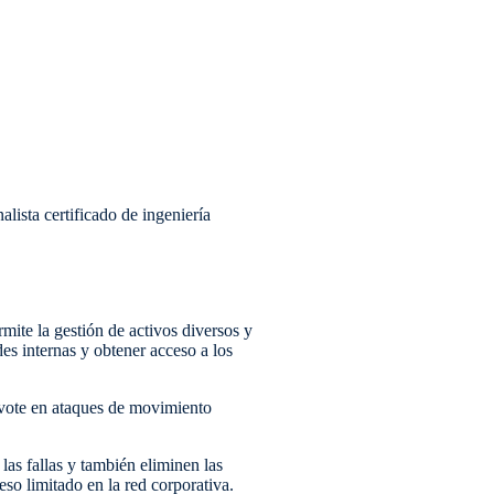
lista certificado de ingeniería
ite la gestión de activos diversos y
es internas y obtener acceso a los
ivote en ataques de movimiento
las fallas y también eliminen las
so limitado en la red corporativa.