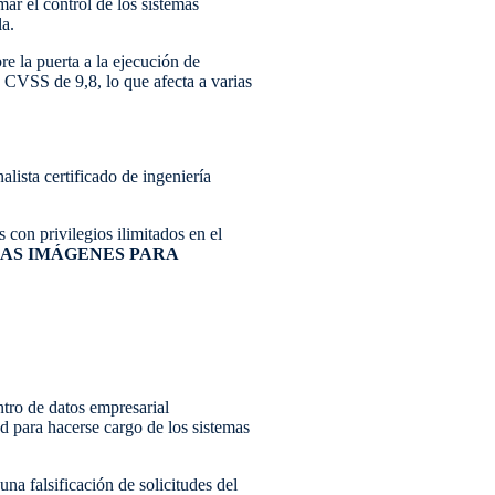
ar el control de los sistemas
la.
e la puerta a la ejecución de
 CVSS de 9,8, lo que afecta a varias
lista certificado de ingeniería
con privilegios ilimitados en el
LAS IMÁGENES PARA
ntro de datos empresarial
ed para hacerse cargo de los sistemas
a falsificación de solicitudes del