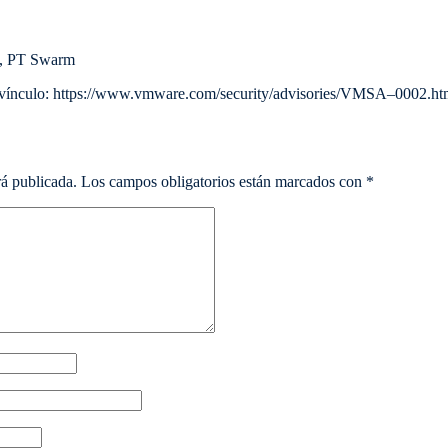
 , PT Swarm
nculo: https://www.vmware.com/security/advisories/VMSA–0002.htm
rá publicada.
Los campos obligatorios están marcados con
*