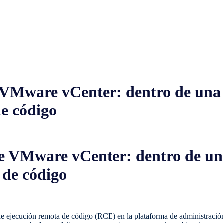
VMware vCenter: dentro de una f
de código
e VMware vCenter: dentro de una 
 de código
 ejecución remota de código (RCE) en la plataforma de administración