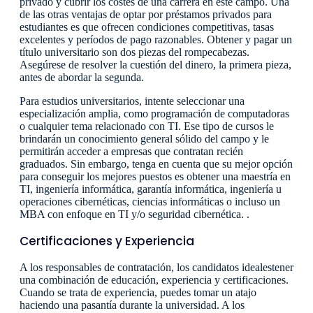
privado y cubrir los costes de una carrera en este campo. Una
de las otras ventajas de optar por préstamos privados para
estudiantes es que ofrecen condiciones competitivas, tasas
excelentes y períodos de pago razonables. Obtener y pagar un
título universitario son dos piezas del rompecabezas.
Asegúrese de resolver la cuestión del dinero, la primera pieza,
antes de abordar la segunda.
Para estudios universitarios, intente seleccionar una
especialización amplia, como programación de computadoras
o cualquier tema relacionado con TI. Ese tipo de cursos le
brindarán un conocimiento general sólido del campo y le
permitirán acceder a empresas que contratan recién
graduados. Sin embargo, tenga en cuenta que su mejor opción
para conseguir los mejores puestos es obtener una maestría en
TI, ingeniería informática, garantía informática, ingeniería u
operaciones cibernéticas, ciencias informáticas o incluso un
MBA con enfoque en TI y/o seguridad cibernética. .
Certificaciones y Experiencia
A los responsables de contratación, los candidatos idealestener
una combinación de educación, experiencia y certificaciones.
Cuando se trata de experiencia, puedes tomar un atajo
haciendo una pasantía durante la universidad. A los