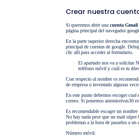
Crear nuestra cuent
Si queremos abrir una
cuenta Gmail
página principal del navegador
googl
En la parte superior derecha encontr
principal de cuentas de google. Deb
clic allí para acceder al formulario.
El apartado nos va a solicitar
teléfono móvil y cuál es tu dire
Con respecto al nombre es recomendab
de empresa o inventado algunas veces
En este punto debemos escoger cual 
correo. Si ponemos antoniorivas30 en
Es recomendable escoger un nombre fá
No hay nada peor que un mail súper
problemas a la hora de pasarlos a un 
Número móvil: