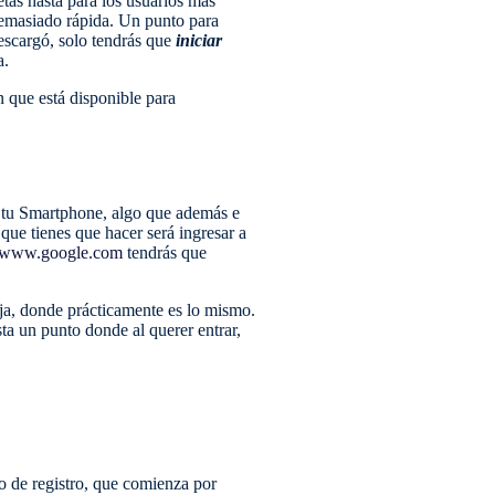
tas hasta para los usuarios más
demasiado rápida. Un punto para
escargó, solo tendrás que
iniciar
a.
n que está disponible para
e tu Smartphone, algo que además e
que tienes que hacer será ingresar a
www.google.com
tendrás que
ja, donde prácticamente es lo mismo.
ta un punto donde al querer entrar,
so de registro, que comienza por