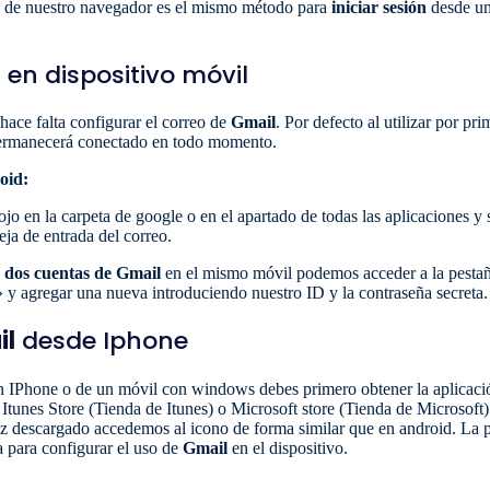
 de nuestro navegador es el mismo método para
iniciar sesión
desde u
en dispositivo móvil
ace falta configurar el correo de
Gmail
. Por defecto al utilizar por pr
 permanecerá conectado en todo momento.
oid:
jo en la carpeta de google o en el apartado de todas las aplicaciones y 
eja de entrada del correo.
e dos cuentas de Gmail
en el mismo móvil podemos acceder a la pestañ
y agregar una nueva introduciendo nuestro ID y la contraseña secreta.
il
desde Iphone
 IPhone o de un móvil con windows debes primero obtener la aplicació
e Itunes Store (Tienda de Itunes) o Microsoft store (Tienda de Microsoft)
ez descargado accedemos al icono de forma similar que en android. La
a para configurar el uso de
Gmail
en el dispositivo.