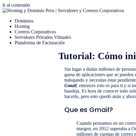
Ir al contenido
Dominios
Hosting
Correos Corporativos
Servidores Privados Virtuales
Plataforma de Facturación
Tutorial: Cómo in
Sin lugar a dudas millones de person
gama de aplicaciones que se pueden ut
trabajando y necesitas estar pendiente
Gmail
, entonces esto es para ti y si
bandeja. Es hora de conocer todo so
hacerlo, pero esto quedó atrás y ahor
Que es Gmail?
Cuando pensamos en un correo 
margen, en 2012 superaba a Ou
millones de cuentas de correo el