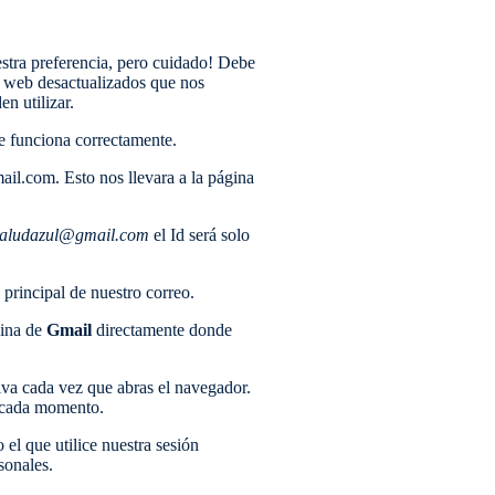
stra preferencia, pero cuidado! Debe
 web desactualizados que nos
n utilizar.
e funciona correctamente.
ail.com. Esto nos llevara a la página
saludazul@gmail.com
el Id será solo
principal de nuestro correo.
gina de
Gmail
directamente donde
iva cada vez que abras el navegador.
 a cada momento.
el que utilice nuestra sesión
sonales.