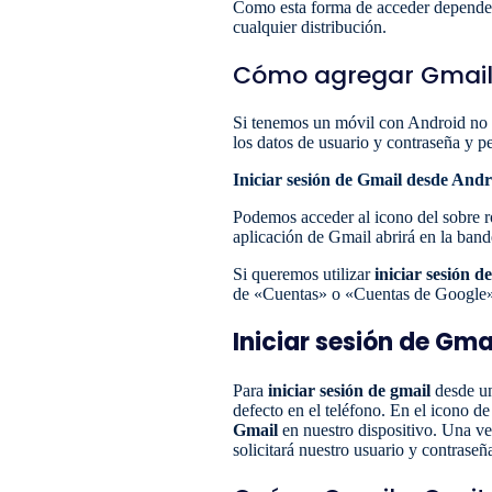
Como esta forma de acceder depende
cualquier distribución.
Cómo agregar Gmail 
Si tenemos un móvil con Android no h
los datos de usuario y contraseña y
Iniciar sesión de Gmail desde Andr
Podemos acceder al icono del sobre ro
aplicación de Gmail abrirá en la band
Si queremos utilizar
iniciar sesión d
de «Cuentas» o «Cuentas de Google» 
Iniciar sesión de Gma
Para
iniciar sesión de gmail
desde un
defecto en el teléfono. En el icono d
Gmail
en nuestro dispositivo. Una v
solicitará nuestro usuario y contraseñ