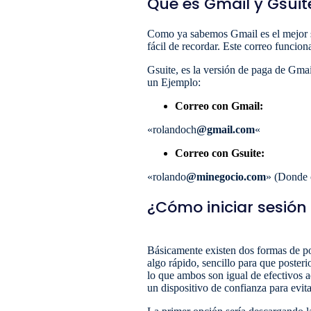
Qué es Gmail y Gsuit
Como ya sabemos Gmail es el mejor s
fácil de recordar. Este correo funcio
Gsuite, es la versión de paga de Gmai
un Ejemplo:
Correo con Gmail:
«rolandoch
@gmail.com
«
Correo con Gsuite:
«rolando
@minegocio.com
» (Donde 
¿Cómo iniciar sesión
Básicamente existen dos formas de po
algo rápido, sencillo para que poste
lo que ambos son igual de efectivos a
un dispositivo de confianza para evit