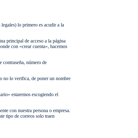
egales) lo primero es acudir a la
na principal de acceso a la página
ponde con «crear cuenta», hacemos
de contraseña, número de
o no lo verifica, de poner un nombre
ario» estaremos escogiendo el
mente con nuestra persona o empresa.
ste tipo de correos solo traen