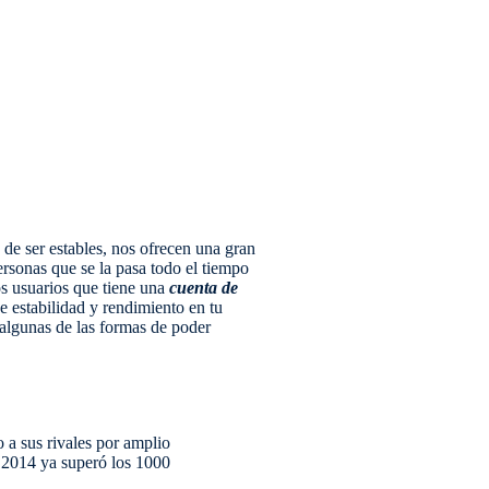
e ser estables, nos ofrecen una gran
ersonas que se la pasa todo el tiempo
los usuarios que tiene una
cuenta de
de estabilidad y rendimiento en tu
lgunas de las formas de poder
a sus rivales por amplio
 2014 ya superó los 1000