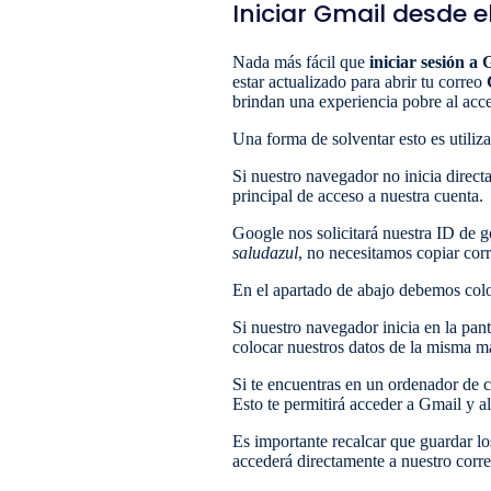
Iniciar Gmail desde e
Nada más fácil que
iniciar sesión a
estar actualizado para abrir tu correo
brindan una experiencia pobre al acce
Una forma de solventar esto es utili
Si nuestro navegador no inicia direct
principal de acceso a nuestra cuenta.
Google nos solicitará nuestra ID de g
saludazul
, no necesitamos copiar cor
En el apartado de abajo debemos colo
Si nuestro navegador inicia en la pan
colocar nuestros datos de la misma m
Si te encuentras en un ordenador de c
Esto te permitirá acceder a Gmail y a
Es importante recalcar que guardar lo
accederá directamente a nuestro corre