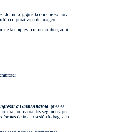
jo el dominio @gmail.com que es muy
cación corporativo o de imagen.
bre de la empresa como dominio, aquí
 empresa)
ingresar a Gmail Android
, pues es
os tomarán unos cuantos segundos, por
 formas de iniciar sesión lo hagas en