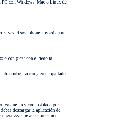
n PC con Windows, Mac o Linux de
imera vez el smatphone nos solicitara
solo con picar con el dedo la
a de configuración y en el apartado
n ya que no viene instalada por
 debes descargar la aplicación de
 primera vez que accedamos nos