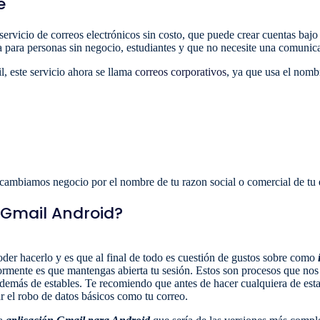
e
ervicio de correos electrónicos sin costo, que puede crear cuentas ba
na para personas sin negocio, estudiantes y que no necesite una comuni
l, este servicio ahora se llama
correos corporativos
, ya que usa el nom
cambiamos negocio por el nombre de tu razon social o comercial de tu
 Gmail Android?
der hacerlo y es que al final de todo es cuestión de gustos sobre como
riormente es que mantengas abierta tu sesión. Estos son procesos que n
demás de estables. Te recomiendo que antes de hacer cualquiera de estas
ar el robo de datos básicos como tu correo.