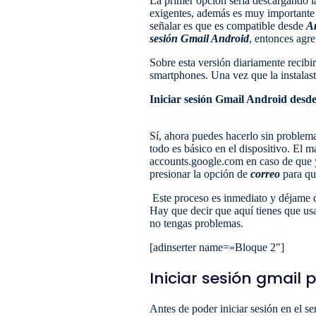
La primer opción sería descargando 
exigentes, además es muy importante 
señalar es que es compatible desde
A
sesión Gmail Android
, entonces agre
Sobre esta versión diariamente recibir
smartphones. Una vez que la instalast
Iniciar sesión Gmail Android desd
Sí, ahora puedes hacerlo sin problem
todo es básico en el dispositivo. El 
accounts.google.com en caso de que y
presionar la opción de
correo
para que
Este proceso es inmediato y déjame d
Hay que decir que aquí tienes que usa
no tengas problemas.
[adinserter name=»Bloque 2″]
Iniciar sesión gmail 
Antes de poder iniciar sesión en el s