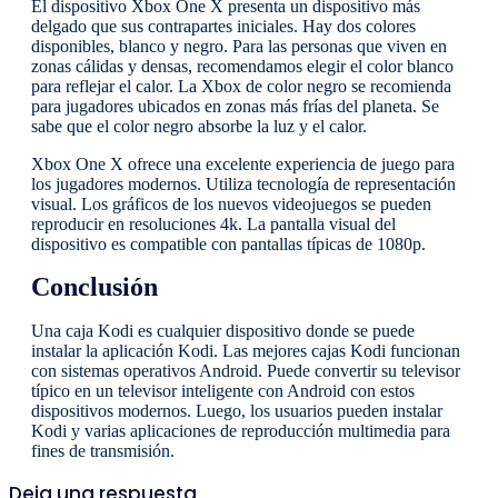
El dispositivo Xbox One X presenta un dispositivo más
delgado que sus contrapartes iniciales. Hay dos colores
disponibles, blanco y negro. Para las personas que viven en
zonas cálidas y densas, recomendamos elegir el color blanco
para reflejar el calor. La Xbox de color negro se recomienda
para jugadores ubicados en zonas más frías del planeta. Se
sabe que el color negro absorbe la luz y el calor.
Xbox One X ofrece una excelente experiencia de juego para
los jugadores modernos. Utiliza tecnología de representación
visual. Los gráficos de los nuevos videojuegos se pueden
reproducir en resoluciones 4k. La pantalla visual del
dispositivo es compatible con pantallas típicas de 1080p.
Conclusión
Una caja Kodi es cualquier dispositivo donde se puede
instalar la aplicación Kodi. Las mejores cajas Kodi funcionan
con sistemas operativos Android. Puede convertir su televisor
típico en un televisor inteligente con Android con estos
dispositivos modernos. Luego, los usuarios pueden instalar
Kodi y varias aplicaciones de reproducción multimedia para
fines de transmisión.
Deja una respuesta