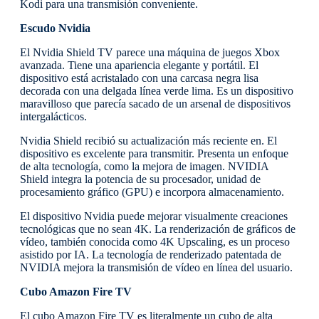
Kodi para una transmisión conveniente.
Escudo Nvidia
El Nvidia Shield TV parece una máquina de juegos Xbox
avanzada. Tiene una apariencia elegante y portátil. El
dispositivo está acristalado con una carcasa negra lisa
decorada con una delgada línea verde lima. Es un dispositivo
maravilloso que parecía sacado de un arsenal de dispositivos
intergalácticos.
Nvidia Shield recibió su actualización más reciente en. El
dispositivo es excelente para transmitir. Presenta un enfoque
de alta tecnología, como la mejora de imagen. NVIDIA
Shield integra la potencia de su procesador, unidad de
procesamiento gráfico (GPU) e incorpora almacenamiento.
El dispositivo Nvidia puede mejorar visualmente creaciones
tecnológicas que no sean 4K. La renderización de gráficos de
vídeo, también conocida como 4K Upscaling, es un proceso
asistido por IA. La tecnología de renderizado patentada de
NVIDIA mejora la transmisión de vídeo en línea del usuario.
Cubo Amazon Fire TV
El cubo Amazon Fire TV es literalmente un cubo de alta