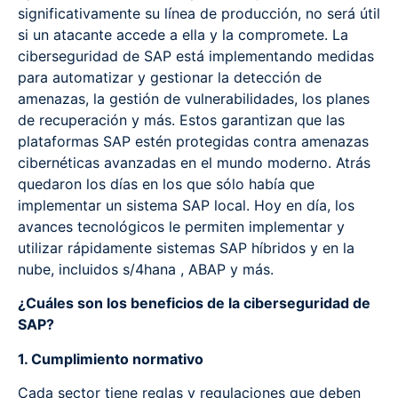
significativamente su línea de producción, no será útil
si un atacante accede a ella y la compromete. La
ciberseguridad de SAP está implementando medidas
para automatizar y gestionar la detección de
amenazas, la gestión de vulnerabilidades, los planes
de recuperación y más. Estos garantizan que las
plataformas SAP estén protegidas contra amenazas
cibernéticas avanzadas en el mundo moderno. Atrás
quedaron los días en los que sólo había que
implementar un sistema SAP local. Hoy en día, los
avances tecnológicos le permiten implementar y
utilizar rápidamente sistemas SAP híbridos y en la
nube, incluidos s/4hana , ABAP y más.
¿Cuáles son los beneficios de la ciberseguridad de
SAP?
1. Cumplimiento normativo
Cada sector tiene reglas y regulaciones que deben