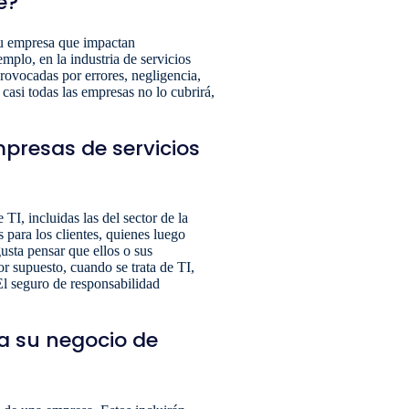
e?
 su empresa que impactan
mplo, en la industria de servicios
ovocadas por errores, negligencia,
 casi todas las empresas no lo cubrirá,
mpresas de servicios
TI, incluidas las del sector de la
 para los clientes, quienes luego
usta pensar que ellos o sus
r supuesto, cuando se trata de TI,
El seguro de responsabilidad
a su negocio de