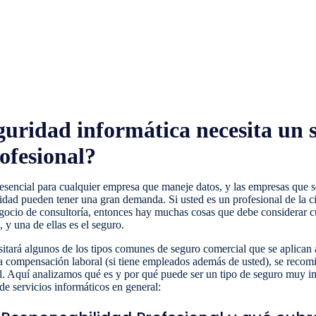
uridad informática necesita un 
ofesional?
esencial para cualquier empresa que maneje datos, y las empresas que 
ridad pueden tener una gran demanda. Si usted es un profesional de la 
negocio de consultoría, entonces hay muchas cosas que debe considerar 
y una de ellas es el seguro.
itará algunos de los tipos comunes de seguro comercial que se aplican 
la compensación laboral (si tiene empleados además de usted), se recom
al. Aquí analizamos qué es y por qué puede ser un tipo de seguro muy i
de servicios informáticos en general: