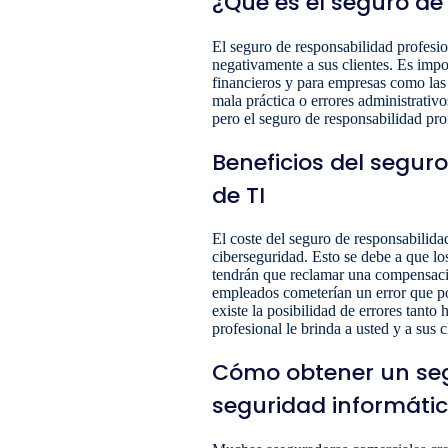
¿Qué es el seguro de
El seguro de responsabilidad profesi
negativamente a sus clientes. Es impor
financieros y para empresas como las
mala práctica o errores administrativo
pero el seguro de responsabilidad prof
Beneficios del segur
de TI
El coste del seguro de responsabilidad
ciberseguridad. Esto se debe a que lo
tendrán que reclamar una compensación
empleados cometerían un error que pod
existe la posibilidad de errores tant
profesional le brinda a usted y a sus c
Cómo obtener un seg
seguridad informáti