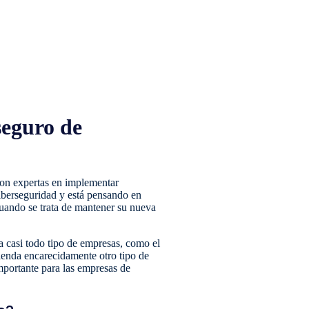
seguro de
son expertas en implementar
ciberseguridad y está pensando en
cuando se trata de mantener su nueva
a casi todo tipo de empresas, como el
ienda encarecidamente otro tipo de
mportante para las empresas de