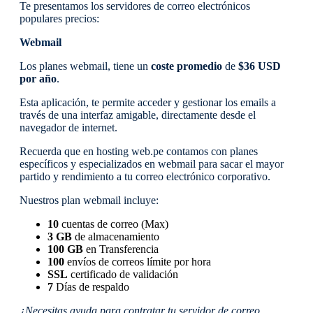
Te presentamos los servidores de correo electrónicos
populares precios:
Webmail
Los planes webmail, tiene un
coste
promedio
de
$36 USD
por año
.
Esta aplicación, te permite acceder y gestionar los emails a
través de una interfaz amigable, directamente desde el
navegador de internet.
Recuerda que en hosting web.pe contamos con planes
específicos y especializados en webmail para sacar el mayor
partido y rendimiento a tu correo electrónico corporativo.
Nuestros plan webmail incluye:
10
cuentas de correo (Max)
3 GB
de almacenamiento
100 GB
en Transferencia
100
envíos de correos límite por hora
SSL
certificado de validación
7
Días de respaldo
¿Necesitas ayuda para contratar tu servidor de correo