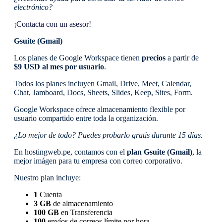
electrónico?
¡Contacta con un asesor!
Gsuite (Gmail)
Los planes de Google Workspace tienen
precios
a partir de
$9 USD al mes por usuario
.
Todos los planes incluyen Gmail, Drive, Meet, Calendar,
Chat, Jamboard, Docs, Sheets, Slides, Keep, Sites, Form.
Google Workspace ofrece almacenamiento flexible por
usuario compartido entre toda la organización.
¿Lo mejor de todo? Puedes probarlo gratis durante 15 días.
En hostingweb.pe, contamos con el
plan Gsuite (Gmail)
, la
mejor imágen para tu empresa con correo corporativo.
Nuestro plan incluye:
1
Cuenta
3 GB
de almacenamiento
100 GB
en Transferencia
100
envíos de correos límite por hora