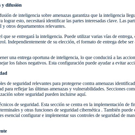
 y difusión
fusión de inteligencia sobre amenazas garantiza que la inteligencia lleg
ograr esto, necesitará identificar las partes interesadas clave. Las part
I y otros departamentos relevantes.
l que se entregará la inteligencia. Puede utilizar varias vías de entrega,
rol. Independientemente de su elección, el formato de entrega debe ser a
tener una entrega oportuna de inteligencia, lo que conducirá a las acc
nejar los falsos negativos. Esta configuración puede ayudar a evitar acc
idad
oles de seguridad relevantes para protegerse contra amenazas identifica
ad para reflejar las últimas amenazas y vulnerabilidades. Secciones com
ización sobre seguridad pueden incluirse aquí.
écnicos de seguridad. Esta sección se centra en la implementación de fi
 terminales y otras funciones de seguridad cibernética . También puede
 esencial configurar e implementar sus controles de seguridad de mane
ente