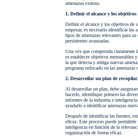
amenazas exitoso.
1. Definir el alcance y los objetivo
Definir el alcance y los objetivos de
empezar, es necesario identificar las
tipos de amenazas relevantes para s
persistentes avanzadas.
Una vez que comprenda claramente la 
es establecer objetivos mensurables y
la que detecta y mitiga nuevas amenaz
programa enfocado en las amenazas má
2. Desarrollar un plan de recopilaci
Al desarrollar un plan, debe asegurar
hacerlo, identifique primero las dive
informes de la industria e inteligenc
ayudarlo a identificar amenazas nuev
Después de identificar las fuentes, est
eficaz. Este proceso puede permitirle
inteligencia en función de la relevan
organización de forma eficaz.