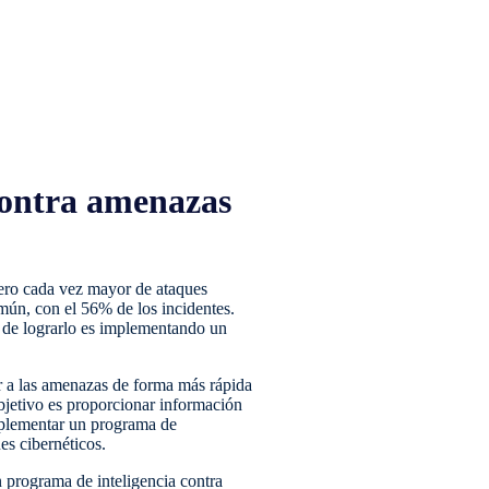
 contra amenazas
mero cada vez mayor de ataques
omún, con el 56% de los incidentes.
a de lograrlo es implementando un
r a las amenazas de forma más rápida
bjetivo es proporcionar información
implementar un programa de
es cibernéticos.
n programa de inteligencia contra