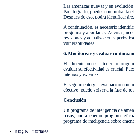
Las amenazas nuevas y en evolución si
Para lograrlo, puedes comprobar la e
Después de eso, podrá identificar áre
A continuación, es necesario identifi
programa y abordarlas. Además, necesi
revisiones y actualizaciones periódi
vulnerabilidades.
6. Monitorear y evaluar continua
Finalmente, necesita tener un program
evaluar su efectividad es crucial. Pue
internas y externas.
El seguimiento y la evaluación contin
efectivo, puede volver a la fase de rev
Conclusión
Un programa de inteligencia de amenaz
pasos, podrá tener un programa efica
programa de inteligencia sobre amena
Blog & Tutoriales