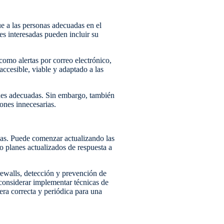
ue a las personas adecuadas en el
es interesadas pueden incluir su
 como alertas por correo electrónico,
ccesible, viable y adaptado a las
iones adecuadas. Sin embargo, también
iones innecesarias.
das. Puede comenzar actualizando las
o planes actualizados de respuesta a
rewalls, detección y prevención de
 considerar implementar técnicas de
ra correcta y periódica para una