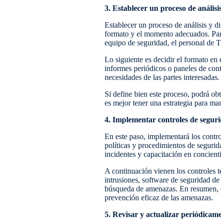
3. Establecer un proceso de análisis
Establecer un proceso de análisis y di
formato y el momento adecuados. Para l
equipo de seguridad, el personal de T
Lo siguiente es decidir el formato en e
informes periódicos o paneles de cont
necesidades de las partes interesadas.
Si define bien este proceso, podrá ob
es mejor tener una estrategia para ma
4. Implementar controles de segur
En este paso, implementará los contr
políticas y procedimientos de segurid
incidentes y capacitación en concient
A continuación vienen los controles t
intrusiones, software de seguridad de
búsqueda de amenazas. En resumen, es
prevención eficaz de las amenazas.
5. Revisar y actualizar periódicam