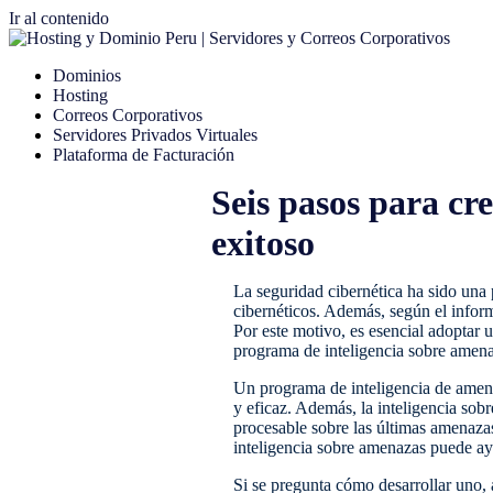
Ir al contenido
Dominios
Hosting
Correos Corporativos
Servidores Privados Virtuales
Plataforma de Facturación
Seis pasos para cr
exitoso
La seguridad cibernética ha sido una
cibernéticos. Además, según el informe
Por este motivo, es esencial adoptar 
programa de inteligencia sobre amena
Un programa de inteligencia de amena
y eficaz. Además, la inteligencia so
procesable sobre las últimas amenaza
inteligencia sobre amenazas puede ayu
Si se pregunta cómo desarrollar uno, 