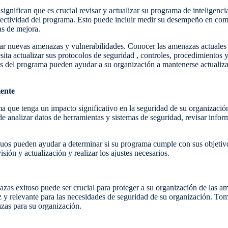
gnifican que es crucial revisar y actualizar su programa de inteligenci
fectividad del programa. Esto puede incluir medir su desempeño en comp
as de mejora.
car nuevas amenazas y vulnerabilidades. Conocer las amenazas actuales 
ta actualizar sus protocolos de seguridad , controles, procedimientos y
cas del programa pueden ayudar a su organización a mantenerse actualiz
mente
a que tenga un impacto significativo en la seguridad de su organización
de analizar datos de herramientas y sistemas de seguridad, revisar inform
uos pueden ayudar a determinar si su programa cumple con sus objetivos
isión y actualización y realizar los ajustes necesarios.
as exitoso puede ser crucial para proteger a su organización de las ame
z y relevante para las necesidades de seguridad de su organización. To
zas para su organización.