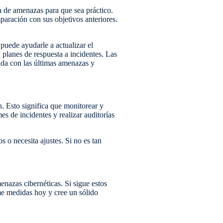
a de amenazas para que sea práctico.
aración con sus objetivos anteriores.
puede ayudarle a actualizar el
 planes de respuesta a incidentes. Las
ada con las últimas amenazas y
. Esto significa que monitorear y
es de incidentes y realizar auditorías
 o necesita ajustes. Si no es tan
nazas cibernéticas. Si sigue estos
me medidas hoy y cree un sólido