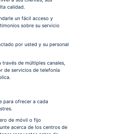
ta calidad.
ndarle un fácil acceso y
stimonios sobre su servicio
actado por usted y su personal
 través de múltiples canales,
r de servicios de telefonía
lica.
ne para ofrecer a cada
stres.
ero de móvil o fijo
unte acerca de los centros de