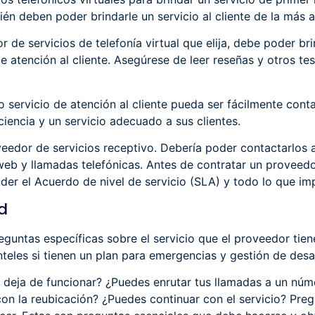
n deben poder brindarle un servicio al cliente de la más al
 de servicios de telefonía virtual que elija, debe poder bri
e atención al cliente. Asegúrese de leer reseñas y otros te
 servicio de atención al cliente pueda ser fácilmente cont
ciencia y un servicio adecuado a sus clientes.
veedor de servicios receptivo. Debería poder contactarlos a
web y llamadas telefónicas. Antes de contratar un proveedo
der el Acuerdo de nivel de servicio (SLA) y todo lo que imp
d
reguntas específicas sobre el servicio que el proveedor tie
teles si tienen un plan para emergencias y gestión de desa
a deja de funcionar? ¿Puedes enrutar tus llamadas a un núm
n la reubicación? ¿Puedes continuar con el servicio? Preg