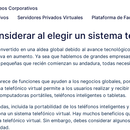
ivos
Servidores Privados Virtuales
Plataforma de Fa
siderar al elegir un sistema t
onvertido en una aldea global debido al avance tecnológic
va en aumento. Ya sea que hablemos de grandes empresas 
pequeñas que recién comienzan su andadura, todas necesi
arece de funciones que ayuden a los negocios globales, por 
ma telefónico virtual permite a los usuarios realizar y recib
computadoras portátiles, teléfonos inteligentes o tabletas.
as, incluida la portabilidad de los teléfonos inteligentes y
ciona un sistema telefónico virtual. Hay muchos beneficios q
ema telefónico virtual. Sin embargo, debes considerar alguno
idad.