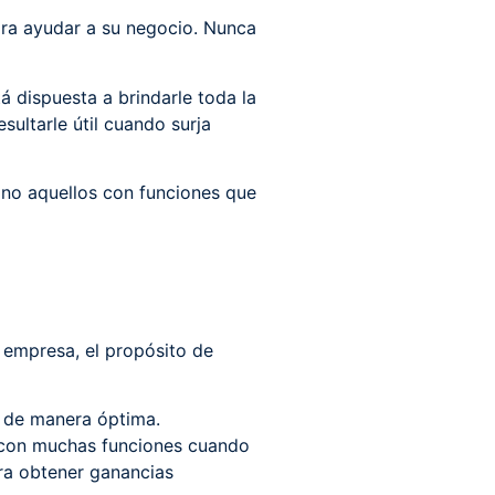
para ayudar a su negocio. Nunca
á dispuesta a brindarle toda la
sultarle útil cuando surja
, no aquellos con funciones que
u empresa, el propósito de
an de manera óptima.
l con muchas funciones cuando
ara obtener ganancias