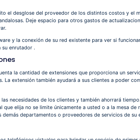
to el desglose del proveedor de los distintos costos y el m
ndalosas. Deje espacio para otros gastos de actualizacione
ar.
ware y la conexión de su red existente para ver si funciona
 su enrutador .
iones
enta la cantidad de extensiones que proporciona un servicio
os. La extensión también ayudará a sus clientes a poder c
a las necesidades de los clientes y también ahorrará tiempo
ual que elija no se limite únicamente a usted o a la mesa d
s demás departamentos o proveedores de servicios de su 
s telefónicos virtuales para brindar un servicio de primer n