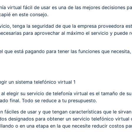
nía virtual fácil de usar es una de las mejores decisiones 
apié en este consejo.
vicio, tenga la seguridad de que la empresa proveedora est
ecesarias para aprovechar al máximo el servicio y puede re
r el que está pagando para tener las funciones que necesita
l elegir su servicio de telefonía virtual es el tamaño de s
ltado final. Todo se reduce a tu presupuesto.
n fáciles de usar y que tengan características que le sirv
os designados para obtener un servicio telefónico virtua
llando o en una etapa en la que necesite reducir costos p