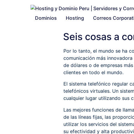
Dominios
Hosting
Correos Corporat
Seis cosas a con
Por lo tanto, el mundo se ha c
comunicación más innovadora 
de dólares o de empresas más 
clientes en todo el mundo.
El sistema telefónico regular c
telefónicos virtuales. Un siste
cualquier lugar utilizando sus 
Las mejores funciones de llamad
de las líneas fijas, las propor
utilizar los servicios del sist
su efectividad y alta productiv