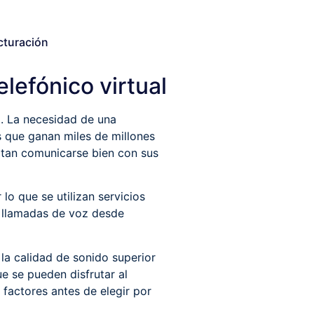
cturación
elefónico virtual
o. La necesidad de una
que ganan miles de millones
tan comunicarse bien con sus
lo que se utilizan servicios
ir llamadas de voz desde
 la calidad de sonido superior
ue se pueden disfrutar al
s factores antes de elegir por