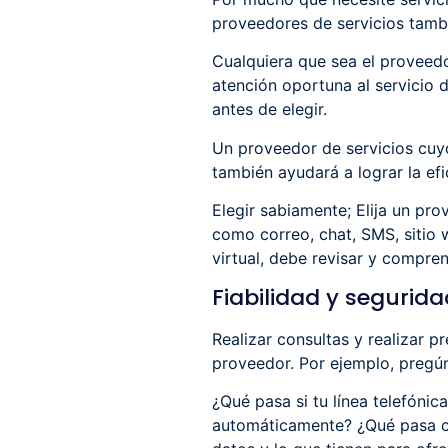
proveedores de servicios tambié
Cualquiera que sea el proveedor
atención oportuna al servicio d
antes de elegir.
Un proveedor de servicios cuyo
también ayudará a lograr la efi
Elegir sabiamente; Elija un pro
como correo, chat, SMS, sitio 
virtual, debe revisar y compren
Fiabilidad y segurida
Realizar consultas y realizar p
proveedor. Por ejemplo, pregún
¿Qué pasa si tu línea telefónic
automáticamente? ¿Qué pasa co