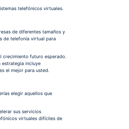
istemas telefónicos virtuales.
presas de diferentes tamaños y
 de telefonía virtual para
l crecimiento futuro esperado.
 estrategia incluye
es el mejor para usted.
erías elegir aquellos que
elerar sus servicios
ónicos virtuales difíciles de