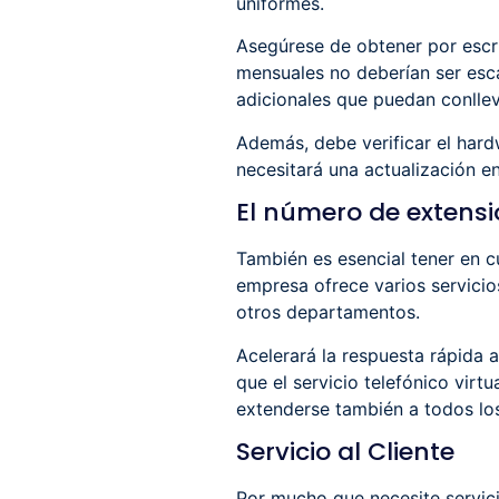
uniformes.
Asegúrese de obtener por escri
mensuales no deberían ser esca
adicionales que puedan conllev
Además, debe verificar el hard
necesitará una actualización en
El número de extens
También es esencial tener en cu
empresa ofrece varios servici
otros departamentos.
Acelerará la respuesta rápida 
que el servicio telefónico virt
extenderse también a todos lo
Servicio al Cliente
Por mucho que necesite servicio