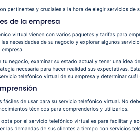
on pertinentes y cruciales a la hora de elegir servicios de s
es de la empresa
fónico virtual vienen con varios paquetes y tarifas para em
las necesidades de su negocio y explorar algunos servicios
u empresa.
tu negocio, examinar su estado actual y tener una idea de
rategia necesaria para hacer realidad sus expectativas. Esta
ervicio telefónico virtual de su empresa y determinar cuál 
comprensión
 fáciles de usar para su servicio telefónico virtual. No deb
nocimientos técnicos para comprenderlos y utilizarlos.
pta por el servicio telefónico virtual es para facilitar y ac
r las demandas de sus clientes a tiempo con servicios telef