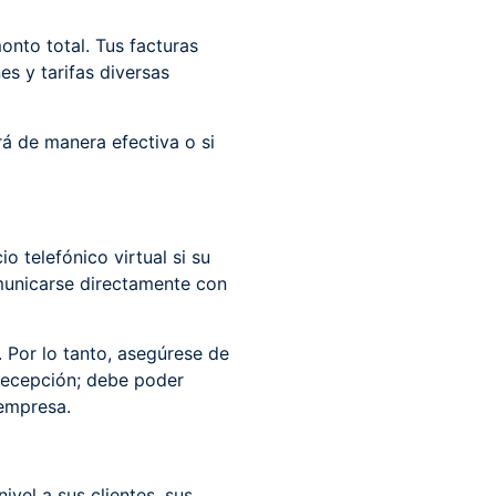
onto total. Tus facturas
s y tarifas diversas
rá de manera efectiva o si
 telefónico virtual si su
omunicarse directamente con
. Por lo tanto, asegúrese de
e recepción; debe poder
empresa.
ivel a sus clientes, sus