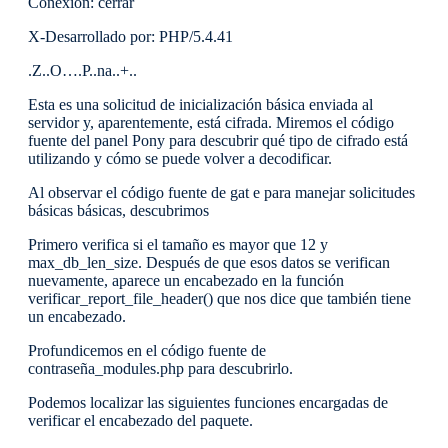
Conexión: cerrar
X-Desarrollado por: PHP/5.4.41
.Z..O….P..na..+..
Esta es una solicitud de inicialización básica enviada al
servidor y, aparentemente, está cifrada. Miremos el código
fuente del panel Pony para descubrir qué tipo de cifrado está
utilizando y cómo se puede volver a decodificar.
Al observar el código fuente de gat e para manejar solicitudes
básicas básicas, descubrimos
Primero verifica si el tamaño es mayor que 12 y
max_db_len_size. Después de que esos datos se verifican
nuevamente, aparece un encabezado en la función
verificar_report_file_header() que nos dice que también tiene
un encabezado.
Profundicemos en el código fuente de
contraseña_modules.php para descubrirlo.
Podemos localizar las siguientes funciones encargadas de
verificar el encabezado del paquete.