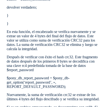
devolver verdadero;
}
}
En esta función, el encabezado se verifica nuevamente y se
extrae un valor de 4 bytes del final del flujo de datos. Este
valor se utiliza como suma de verificación CRC32 para los
datos. La suma de verificación CRC32 se elimina y luego se
calcula la integridad.
Después de verificar con éxito el hash crc32. Este fragmento
de datos después de los primeros 8 bytes se decodifica con
una clave rc4 predefinida tomada de la base de datos
$report_password
$pony_db_report_password = $pony_db-
get_option(‘report_password’, »,
REPORT_DEFAULT_PASSWORD);
Nuevamente, la suma de verificación crc32 se extrae de los
últimos 4 bytes del flujo descifrado y se verifica su integridad.