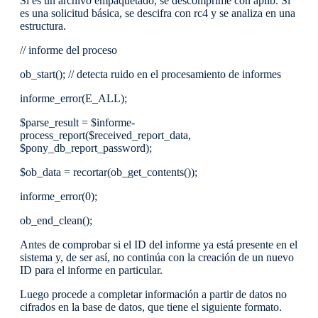
Si es un archivo empaquetado, se descomprime con aplib. Si
es una solicitud básica, se descifra con rc4 y se analiza en una
estructura.
// informe del proceso
ob_start(); // detecta ruido en el procesamiento de informes
informe_error(E_ALL);
$parse_result = $informe-
process_report($received_report_data,
$pony_db_report_password);
$ob_data = recortar(ob_get_contents());
informe_error(0);
ob_end_clean();
Antes de comprobar si el ID del informe ya está presente en el
sistema y, de ser así, no continúa con la creación de un nuevo
ID para el informe en particular.
Luego procede a completar información a partir de datos no
cifrados en la base de datos, que tiene el siguiente formato.