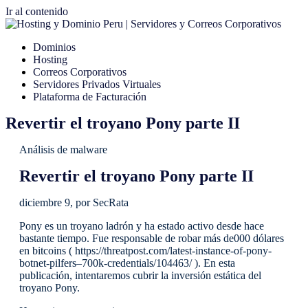
Ir al contenido
Dominios
Hosting
Correos Corporativos
Servidores Privados Virtuales
Plataforma de Facturación
Revertir el troyano Pony parte II
Análisis de malware
Revertir el troyano Pony parte II
diciembre 9, por SecRata
Pony es un troyano ladrón y ha estado activo desde hace
bastante tiempo. Fue responsable de robar más de000 dólares
en bitcoins ( https://threatpost.com/latest-instance-of-pony-
botnet-pilfers–700k-credentials/104463/ ). En esta
publicación, intentaremos cubrir la inversión estática del
troyano Pony.