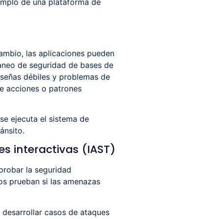
emplo de una plataforma de
ambio, las aplicaciones pueden
caneo de seguridad de bases de
aseñas débiles y problemas de
de acciones o patrones
se ejecuta el sistema de
ánsito.
s interactivas (IAST)
probar la seguridad
tos prueban si las amenazas
a desarrollar casos de ataques