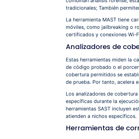
combinan análisis forense, est
tradicionales; También permite
La herramienta MAST tiene cara
móviles, como jailbreaking o r
certificados y conexiones Wi-Fi
Analizadores de cob
Estas herramientas miden la ca
de código probado o el porcent
cobertura permitidos se estab
de prueba. Por tanto, acelera 
Los analizadores de cobertura
específicas durante la ejecuci
herramientas SAST incluyen est
atienden a nichos específicos.
Herramientas de cor