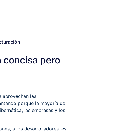
cturación
a concisa pero
es aprovechan las
mentando porque la mayoría de
bernética, las empresas y los
nes, a los desarrolladores les