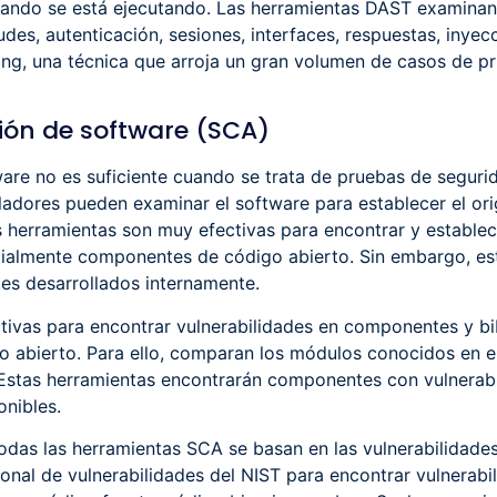
uando se está ejecutando. Las herramientas DAST examinan
des, autenticación, sesiones, interfaces, respuestas, inye
ing, una técnica que arroja un gran volumen de casos de p
ión de software (SCA)
are no es suficiente cuando se trata de pruebas de segurid
ladores pueden examinar el software para establecer el ori
 herramientas son muy efectivas para encontrar y establec
ialmente componentes de código abierto. Sin embargo, es
es desarrollados internamente.
tivas para encontrar vulnerabilidades en componentes y bi
 abierto. Para ello, comparan los módulos conocidos en el
. Estas herramientas encontrarán componentes con vulnera
onibles.
todas las herramientas SCA se basan en las vulnerabilidad
onal de vulnerabilidades del NIST para encontrar vulnerabi