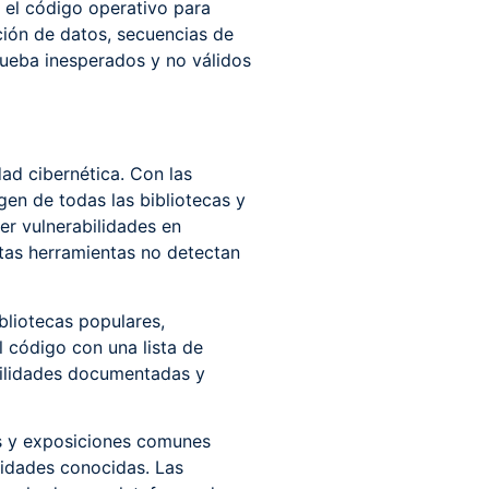
 el código operativo para
cción de datos, secuencias de
rueba inesperados y no válidos
ad cibernética. Con las
gen de todas las bibliotecas y
er vulnerabilidades en
tas herramientas no detectan
bliotecas populares,
 código con una lista de
bilidades documentadas y
es y exposiciones comunes
lidades conocidas. Las