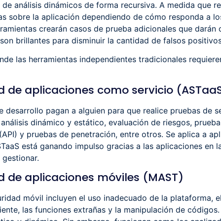
s de análisis dinámicos de forma recursiva. A medida que r
as sobre la aplicación dependiendo de cómo responda a lo
rramientas crearán casos de prueba adicionales que darán
on brillantes para disminuir la cantidad de falsos positivos
nde las herramientas independientes tradicionales requier
d de aplicaciones como servicio (ASTaa
e desarrollo pagan a alguien para que realice pruebas de se
nálisis dinámico y estático, evaluación de riesgos, prueba
API) y pruebas de penetración, entre otros. Se aplica a ap
TaaS está ganando impulso gracias a las aplicaciones en la
 gestionar.
d de aplicaciones móviles (MAST)
uridad móvil incluyen el uso inadecuado de la plataforma,
iciente, las funciones extrañas y la manipulación de código