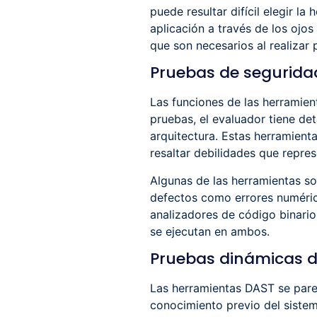
puede resultar difícil elegir 
aplicación a través de los ojo
que son necesarios al realizar
Pruebas de seguridad
Las funciones de las herramie
pruebas, el evaluador tiene det
arquitectura. Estas herramient
resaltar debilidades que repre
Algunas de las herramientas s
defectos como errores numérico
analizadores de código binari
se ejecutan en ambos.
Pruebas dinámicas d
Las herramientas DAST se pare
conocimiento previo del siste