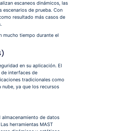
ealizan escaneos dinámicos, las
s escenarios de prueba. Con
 como resultado más casos de
.
en mucho tiempo durante el
S)
guridad en su aplicación. El
 de interfaces de
licaciones tradicionales como
 nube, ya que los recursos
 el almacenamiento de datos
s. Las herramientas MAST