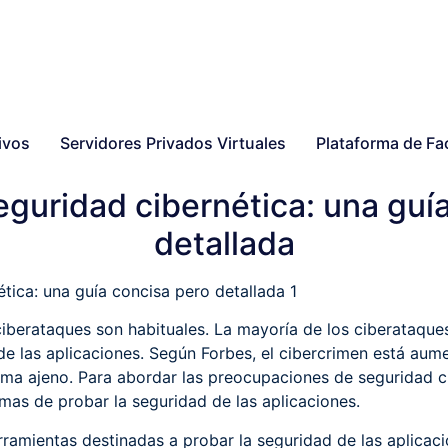
ivos
Servidores Privados Virtuales
Plataforma de Fa
guridad cibernética: una guí
detallada
 ciberataques son habituales. La mayoría de los ciberataqu
de las aplicaciones. Según Forbes, el cibercrimen está au
ema ajeno. Para abordar las preocupaciones de seguridad ci
mas de probar la seguridad de las aplicaciones.
ramientas destinadas a probar la seguridad de las aplicacio