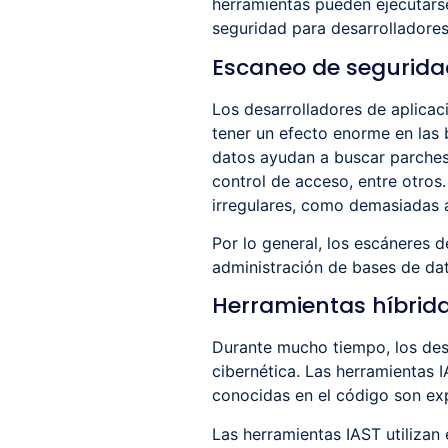
herramientas pueden ejecutars
seguridad para desarrolladore
Escaneo de segurida
Los desarrolladores de aplica
tener un efecto enorme en las
datos ayudan a buscar parches 
control de acceso, entre otros
irregulares, como demasiadas a
Por lo general, los escáneres 
administración de bases de dat
Herramientas híbrida
Durante mucho tiempo, los desa
cibernética. Las herramientas 
conocidas en el código son exp
Las herramientas IAST utilizan 