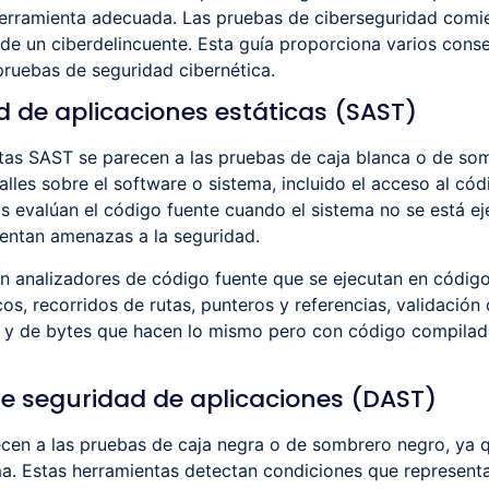
la herramienta adecuada. Las pruebas de ciberseguridad com
s de un ciberdelincuente. Esta guía proporciona varios cons
 pruebas de seguridad cibernética.
 de aplicaciones estáticas (SAST)
ntas SAST se parecen a las pruebas de caja blanca o de so
alles sobre el software o sistema, incluido el acceso al có
as evalúan el código fuente cuando el sistema no se está e
sentan amenazas a la seguridad.
on analizadores de código fuente que se ejecutan en códi
s, recorridos de rutas, punteros y referencias, validación
o y de bytes que hacen lo mismo pero con código compilad
e seguridad de aplicaciones (DAST)
cen a las pruebas de caja negra o de sombrero negro, ya q
ma. Estas herramientas detectan condiciones que represent