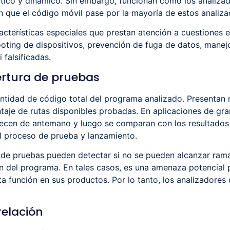
ático y dinámico. Sin embargo, funcionan como los analiza
n que el código móvil pase por la mayoría de estos analiza
cterísticas especiales que prestan atención a cuestiones e
ooting de dispositivos, prevención de fuga de datos, manej
 falsificadas.
ertura de pruebas
ntidad de código total del programa analizado. Presentan 
aje de rutas disponibles probadas. En aplicaciones de gra
lecen de antemano y luego se comparan con los resultados 
el proceso de prueba y lanzamiento.
 de pruebas pueden detectar si no se pueden alcanzar rama
ón del programa. En tales casos, es una amenaza potencial 
a función en sus productos. Por lo tanto, los analizadores
relación