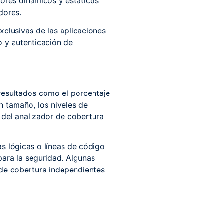
dores dinámicos y estáticos
dores.
xclusivas de las aplicaciones
o y autenticación de
resultados como el porcentaje
n tamaño, los niveles de
del analizador de cobertura
s lógicas o líneas de código
para la seguridad. Algunas
 de cobertura independientes