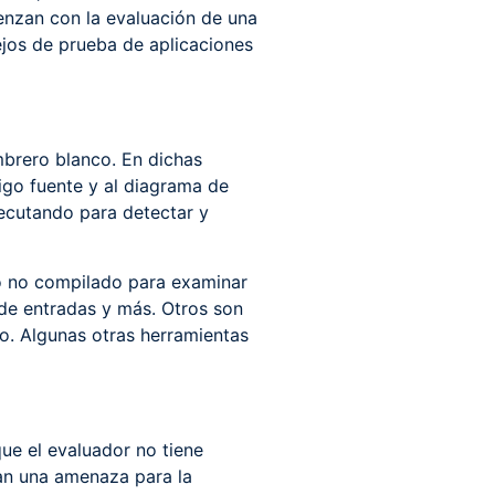
ienzan con la evaluación de una
ejos de prueba de aplicaciones
mbrero blanco. En dichas
digo fuente y al diagrama de
jecutando para detectar y
go no compilado para examinar
 de entradas y más. Otros son
o. Algunas otras herramientas
ue el evaluador no tiene
an una amenaza para la