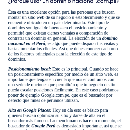
¿Porqué usar un dominio nacional .com.pe?
Ésta es una excelente opción para las personas que buscan
montar un sitio web de su negocio u establecimiento y que se
encuentre ubicado en un país determinado. Este tipo de
dominios son igual de buenos en el posicionamiento y
permitirá que existan ciertas ventajas a comparación de
contratar un dominio en general. La elección de un
dominio
nacional en el Perú
, es algo que puede disparar tus visitas y
hasta aumentar los clientes. Así que debes conocer cada uno
de los factores principales para la elección de este tipo de
dominios.
Posicionamiento local:
Esto es lo principal. Cuando se hace
un posicionamiento específico por medio de un sitio web, es
importante que tengas en cuenta que nos encontramos con
una serie de opciones que permitirán que tu negocio o sitio
pueda escalar posiciones fácilmente. En este caso podríamos
poner de ejemplo Google.com.pe, que es el buscador por
defecto que miles de peruanos utilizan.
Alta en Google Places:
Hoy en día esto es básico para
quienes buscan optimizar su sitio y darse de alta en el
buscador más famoso. Lo mencionamos hace un momento, el
buscador de
Google Perú
es demasiado importante, así que se