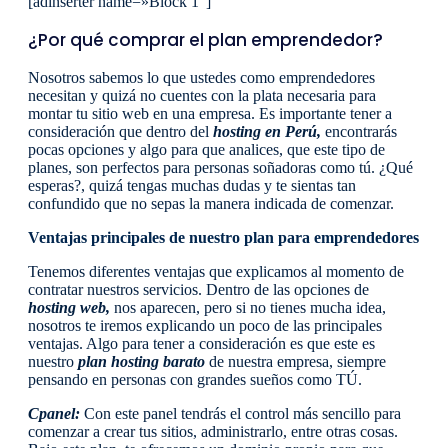
[adinserter name=»Block 1″]
¿Por qué comprar el plan emprendedor?
Nosotros sabemos lo que ustedes como emprendedores
necesitan y quizá no cuentes con la plata necesaria para
montar tu sitio web en una empresa. Es importante tener a
consideración que dentro del
hosting en Perú,
encontrarás
pocas opciones y algo para que analices, que este tipo de
planes, son perfectos para personas soñadoras como tú. ¿Qué
esperas?, quizá tengas muchas dudas y te sientas tan
confundido que no sepas la manera indicada de comenzar.
Ventajas principales de nuestro plan para emprendedores
Tenemos diferentes ventajas que explicamos al momento de
contratar nuestros servicios. Dentro de las opciones de
hosting web,
nos aparecen, pero si no tienes mucha idea,
nosotros te iremos explicando un poco de las principales
ventajas. Algo para tener a consideración es que este es
nuestro
plan hosting barato
de nuestra empresa, siempre
pensando en personas con grandes sueños como TÚ.
Cpanel:
Con este panel tendrás el control más sencillo para
comenzar a crear tus sitios, administrarlo, entre otras cosas.