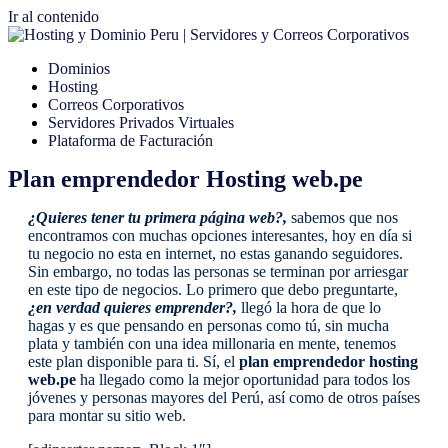
Ir al contenido
Dominios
Hosting
Correos Corporativos
Servidores Privados Virtuales
Plataforma de Facturación
Plan emprendedor Hosting web.pe
¿Quieres tener tu primera página web?,
sabemos que nos
encontramos con muchas opciones interesantes, hoy en día si
tu negocio no esta en internet, no estas ganando seguidores.
Sin embargo, no todas las personas se terminan por arriesgar
en este tipo de negocios. Lo primero que debo preguntarte,
¿en verdad quieres emprender?,
llegó la hora de que lo
hagas y es que pensando en personas como tú, sin mucha
plata y también con una idea millonaria en mente, tenemos
este plan disponible para ti. Sí, el
plan emprendedor hosting
web.pe
ha llegado como la mejor oportunidad para todos los
jóvenes y personas mayores del Perú, así como de otros países
para montar su sitio web.