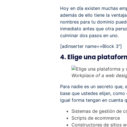
Hoy en día existen muchas empr
además de ello tiene la ventaja
nombres para tu dominio puedes
inmediato antes que otra perso
culminar dos pasos en uno.
[adinserter name=»Block 3″]
4. Elige una platafo
Workplace of a web design
Para nadie es un secreto que,
base que ustedes elijan, como d
igual forma tengan en cuenta q
Sistemas de gestión de c
Scripts de ecommerce
Constructores de sitios 