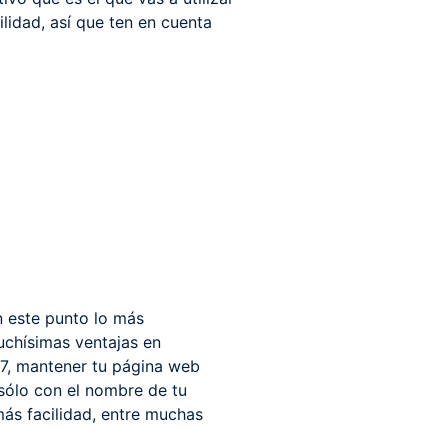
ilidad, así que ten en cuenta
n este punto lo más
uchísimas ventajas en
/7, mantener tu página web
 sólo con el nombre de tu
más facilidad, entre muchas