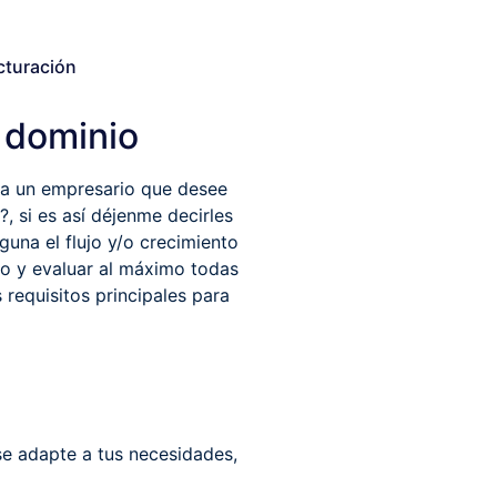
cturación
 dominio
ta un empresario que desee
 si es así déjenme decirles
guna el flujo y/o crecimiento
do y evaluar al máximo todas
 requisitos principales para
se adapte a tus necesidades,