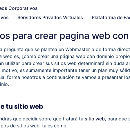
ivos
Servidores Privados Virtuales
Plataforma de Fa
tos para crear pagina web con
a pregunta que se plantea un Webmaster o de forma direc
a web es, ¿cómo crear una página web con dominio propio?,
 utilizar para crear sus sitios web determinará sin duda al
te motivo, es sumamente importante tener un plan muy sóli
gual forma nosotros a continuación te vamos a presentar los
nio.
de tu sitio web
ndrás que decidir sobre qué tratará tu
sitio web
, para que 
pos de sitios web, tales como: