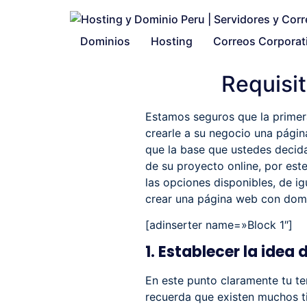
Dominios
Hosting
Correos Corporat
Requisi
Estamos seguros que la primer
crearle a su negocio una págin
que la base que ustedes decidan
de su proyecto online, por es
las opciones disponibles, de i
crear una página web con domi
[adinserter name=»Block 1″]
1. Establecer la idea 
En este punto claramente tu te
recuerda que existen muchos ti