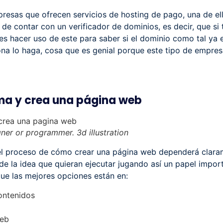
esas que ofrecen servicios de hosting de pago, una de ell
 de contar con un verificador de dominios, es decir, que si
 hacer uso de este para saber si el dominio como tal ya e
na lo haga, cosa que es genial porque este tipo de empres
rma y crea una página web
er or programmer. 3d illustration
 el proceso de cómo crear una página web dependerá clara
e la idea que quieran ejecutar jugando así un papel importa
ue las mejores opciones están en:
ontenidos
web