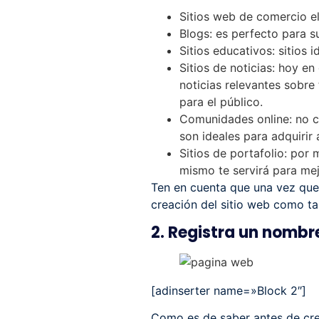
Sitios web de comercio ele
Blogs: es perfecto para s
Sitios educativos: sitios i
Sitios de noticias: hoy e
noticias relevantes sobre
para el público.
Comunidades online: no ca
son ideales para adquirir 
Sitios de portafolio: por
mismo te servirá para mej
Ten en cuenta que una vez que 
creación del sitio web como ta
2. Registra un nombr
[adinserter name=»Block 2″]
Como es de saber antes de crea