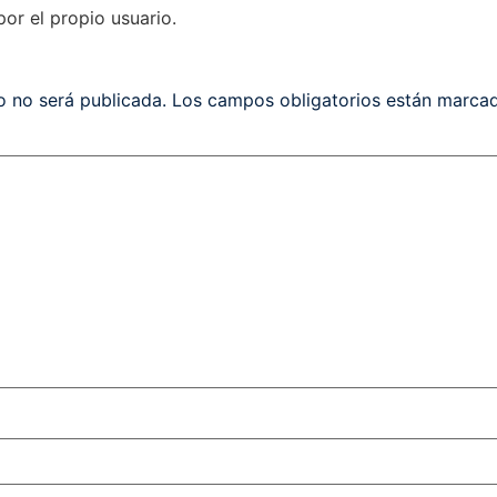
por el propio usuario.
o no será publicada.
Los campos obligatorios están marc