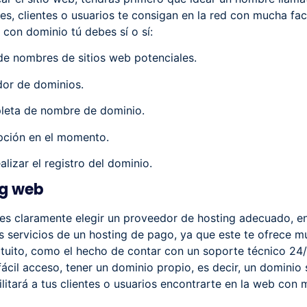
es, clientes o usuarios te consigan en la red con mucha fac
con dominio tú debes sí o sí:
 de nombres de sitios web potenciales.
dor de dominios.
leta de nombre de dominio.
opción en el momento.
alizar el registro del dominio.
ng web
 es claramente elegir un proveedor de hosting adecuado, e
 servicios de un hosting de pago, ya que este te ofrece m
tuito, como el hecho de contar con un soporte técnico 24
ácil acceso, tener un dominio propio, es decir, un dominio
litará a tus clientes o usuarios encontrarte en la web con 