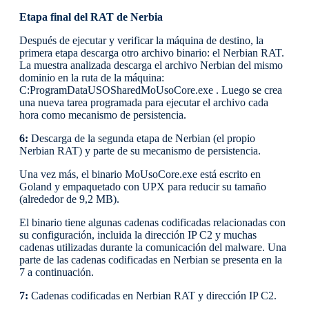
Etapa final del RAT de Nerbia
Después de ejecutar y verificar la máquina de destino, la
primera etapa descarga otro archivo binario: el Nerbian RAT.
La muestra analizada descarga el archivo Nerbian del mismo
dominio en la ruta de la máquina:
C:ProgramDataUSOSharedMoUsoCore.exe . Luego se crea
una nueva tarea programada para ejecutar el archivo cada
hora como mecanismo de persistencia.
6:
Descarga de la segunda etapa de Nerbian (el propio
Nerbian RAT) y parte de su mecanismo de persistencia.
Una vez más, el binario MoUsoCore.exe está escrito en
Goland y empaquetado con UPX para reducir su tamaño
(alrededor de 9,2 MB).
El binario tiene algunas cadenas codificadas relacionadas con
su configuración, incluida la dirección IP C2 y muchas
cadenas utilizadas durante la comunicación del malware. Una
parte de las cadenas codificadas en Nerbian se presenta en la
7 a continuación.
7:
Cadenas codificadas en Nerbian RAT y dirección IP C2.