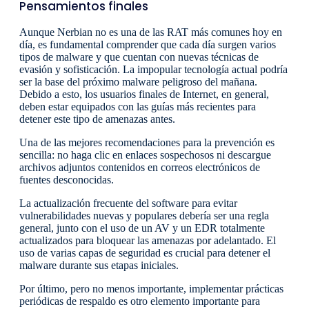
Pensamientos finales
Aunque Nerbian no es una de las RAT más comunes hoy en
día, es fundamental comprender que cada día surgen varios
tipos de malware y que cuentan con nuevas técnicas de
evasión y sofisticación. La impopular tecnología actual podría
ser la base del próximo malware peligroso del mañana.
Debido a esto, los usuarios finales de Internet, en general,
deben estar equipados con las guías más recientes para
detener este tipo de amenazas antes.
Una de las mejores recomendaciones para la prevención es
sencilla: no haga clic en enlaces sospechosos ni descargue
archivos adjuntos contenidos en correos electrónicos de
fuentes desconocidas.
La actualización frecuente del software para evitar
vulnerabilidades nuevas y populares debería ser una regla
general, junto con el uso de un AV y un EDR totalmente
actualizados para bloquear las amenazas por adelantado. El
uso de varias capas de seguridad es crucial para detener el
malware durante sus etapas iniciales.
Por último, pero no menos importante, implementar prácticas
periódicas de respaldo es otro elemento importante para