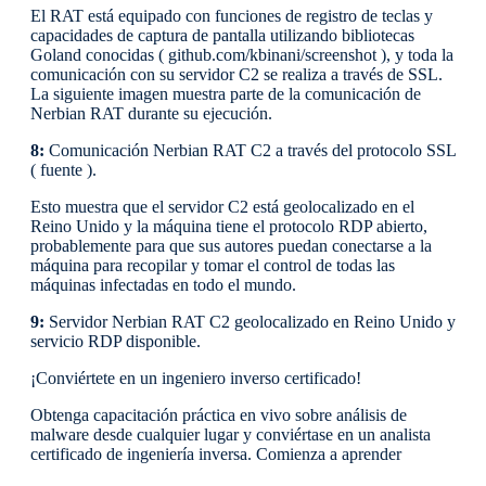
El RAT está equipado con funciones de registro de teclas y
capacidades de captura de pantalla utilizando bibliotecas
Goland conocidas ( github.com/kbinani/screenshot ), y toda la
comunicación con su servidor C2 se realiza a través de SSL.
La siguiente imagen muestra parte de la comunicación de
Nerbian RAT durante su ejecución.
8:
Comunicación Nerbian RAT C2 a través del protocolo SSL
( fuente ).
Esto muestra que el servidor C2 está geolocalizado en el
Reino Unido y la máquina tiene el protocolo RDP abierto,
probablemente para que sus autores puedan conectarse a la
máquina para recopilar y tomar el control de todas las
máquinas infectadas en todo el mundo.
9:
Servidor Nerbian RAT C2 geolocalizado en Reino Unido y
servicio RDP disponible.
¡Conviértete en un ingeniero inverso certificado!
Obtenga capacitación práctica en vivo sobre análisis de
malware desde cualquier lugar y conviértase en un analista
certificado de ingeniería inversa. Comienza a aprender