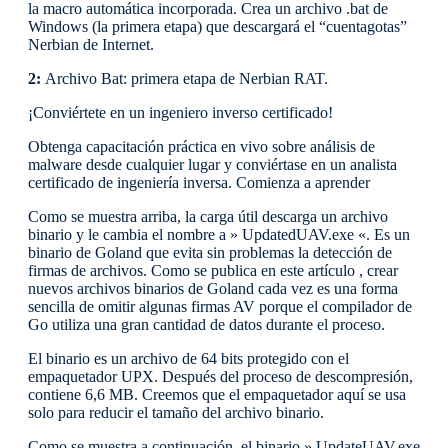
la macro automática incorporada. Crea un archivo .bat de
Windows (la primera etapa) que descargará el “cuentagotas”
Nerbian de Internet.
2:
Archivo Bat: primera etapa de Nerbian RAT.
¡Conviértete en un ingeniero inverso certificado!
Obtenga capacitación práctica en vivo sobre análisis de
malware desde cualquier lugar y conviértase en un analista
certificado de ingeniería inversa. Comienza a aprender
Como se muestra arriba, la carga útil descarga un archivo
binario y le cambia el nombre a » UpdatedUAV.exe «. Es un
binario de Goland que evita sin problemas la detección de
firmas de archivos. Como se publica en este artículo , crear
nuevos archivos binarios de Goland cada vez es una forma
sencilla de omitir algunas firmas AV porque el compilador de
Go utiliza una gran cantidad de datos durante el proceso.
El binario es un archivo de 64 bits protegido con el
empaquetador UPX. Después del proceso de descompresión,
contiene 6,6 MB. Creemos que el empaquetador aquí se usa
solo para reducir el tamaño del archivo binario.
Como se muestra a continuación, el binario » UpdateUAV.exe