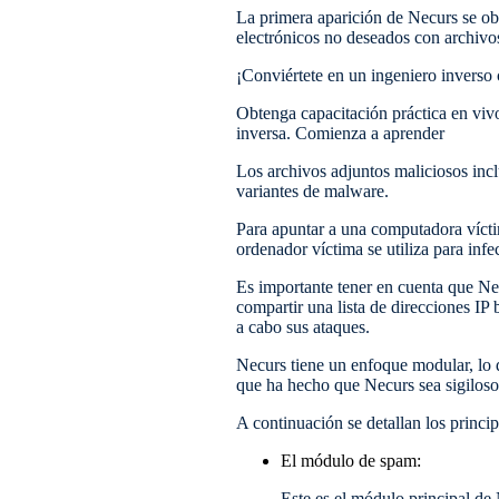
La primera aparición de Necurs se o
electrónicos no deseados con archivos
¡Conviértete en un ingeniero inverso 
Obtenga capacitación práctica en vivo
inversa. Comienza a aprender
Los archivos adjuntos maliciosos incl
variantes de malware.
Para apuntar a una computadora víctim
ordenador víctima se utiliza para inf
Es importante tener en cuenta que Ne
compartir una lista de direcciones I
a cabo sus ataques.
Necurs tiene un enfoque modular, lo qu
que ha hecho que Necurs sea sigiloso
A continuación se detallan los princ
El módulo de spam:
Este es el módulo principal de 