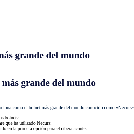
 más grande del mundo
t más grande del mundo
mociona como el botnet más grande del mundo conocido como «Necurs», 
s botnets;
re que ha utilizado Necurs;
do en la primera opción para el ciberatacante.