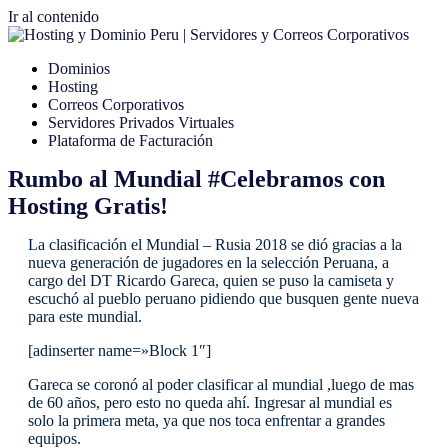
Ir al contenido
Dominios
Hosting
Correos Corporativos
Servidores Privados Virtuales
Plataforma de Facturación
Rumbo al Mundial #Celebramos con
Hosting Gratis!
La clasificación el Mundial – Rusia 2018 se dió gracias a la
nueva generación de jugadores en la selección Peruana, a
cargo del DT Ricardo Gareca, quien se puso la camiseta y
escuchó al pueblo peruano pidiendo que busquen gente nueva
para este mundial.
[adinserter name=»Block 1″]
Gareca se coronó al poder clasificar al mundial ,luego de mas
de 60 años, pero esto no queda ahí. Ingresar al mundial es
solo la primera meta, ya que nos toca enfrentar a grandes
equipos.