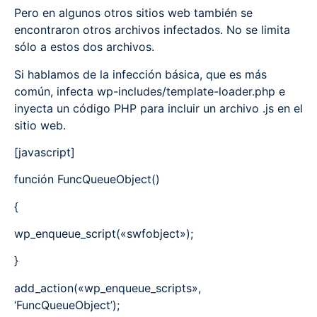
Pero en algunos otros sitios web también se
encontraron otros archivos infectados. No se limita
sólo a estos dos archivos.
Si hablamos de la infección básica, que es más
común, infecta wp-includes/template-loader.php e
inyecta un código PHP para incluir un archivo .js en el
sitio web.
[javascript]
función FuncQueueObject()
{
wp_enqueue_script(«swfobject»);
}
add_action(«wp_enqueue_scripts»,
‘FuncQueueObject’);