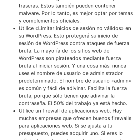
traseras. Estos también pueden contener
malware. Por lo tanto, es mejor optar por temas
y complementos oficiales.
Utilice «Limitar inicios de sesión no válidos» en
su WordPress. Esto protegerá su inicio de
sesión de WordPress contra ataques de fuerza
bruta. La mayoría de los sitios web de
WordPress son pirateados mediante fuerza
bruta al iniciar sesión. Y una cosa más, nunca
uses el nombre de usuario de administrador
predeterminado. El nombre de usuario «admin»
es común y fácil de adivinar. Facilita la fuerza
bruta, porque sólo tienen que adivinar la
contraseña. El 50% del trabajo ya está hecho.
Utilice un firewall de aplicaciones web. Hay
muchas empresas que ofrecen buenos firewalls
para aplicaciones web. Si se ajusta a tu
presupuesto, puedes adquirir uno. Si eres lo