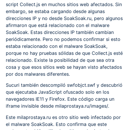
script Collect.js en muchos sitios web afectados. Sin
embargo, se estaba cargando desde algunas
direcciones IP y no desde SoakSoak.ru, pero algunos
afirmaron que está relacionado con el malware
SoakSoak. Estas direcciones IP también cambian
periódicamente. Pero no podemos confirmar si esto
estaba relacionado con el malware SoakSoak,
porque no hay pruebas sólidas de que Collect.js esté
relacionado. Existe la posibilidad de que sea otra
cosa y que esos sitios web se hayan visto afectados
por dos malwares diferentes.
Sucuri también descompiló swfobjct.swf y descubrió
que ejecutaba JavaScript ofuscado solo en los
navegadores IE11 y Firefox. Este código carga un
iframe invisible desde milaprostaya.ru/images/.
Este milaprostaya.ru es otro sitio web infectado por
el malware SoakSoak. Esto confirma que este