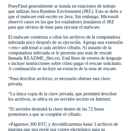
PonyFinal generalmente se instala en estaciones de trabajo
que utilizan Java Runtime Environment (JRE). Esto se debe a
que el malware está escrito en Java. Sin embargo, Microsoft
observó casos en los que los estafadores instalaron el JRE
para que sirviera de base para ejecutar el malware.
El malware comienza a cifrar los archivos de la computadora
infectada poco después de su ejecución. Agrega una extensión
«.enc» adicional a cada archivo cifrado. Al usuario de la
computadora infectada se le presenta una nota de rescate
llamada README_files.txt. Está lleno de errores de lenguaje
e incluye instrucciones sobre cómo pagar el rescate solicitado.
A continuación se incluye un extracto de la nota de rescate.
“Para descifrar archivos, es necesario obtener una clave
privada.
“La única copia de la clave privada, que permitirá descifrar
los archivos, se ubica en un servidor secreto en Internet;
“El servidor destruirá la clave dentro de las 72 horas
posteriores a que se complete el cifrado.
«Páguenos 300 BTC y decodificaremos hasta 3 archivos de
muestra que nos envíe por correo electrónico para su