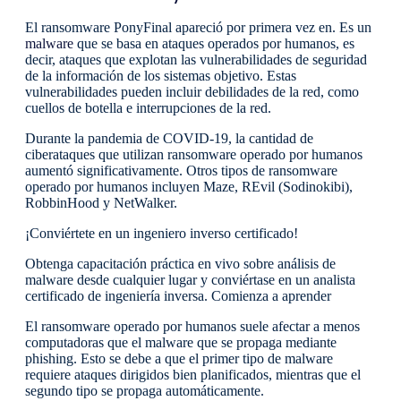
El ransomware PonyFinal apareció por primera vez en. Es un
malware
que se basa en ataques operados por humanos, es
decir, ataques que explotan las vulnerabilidades de seguridad
de la información de los sistemas objetivo. Estas
vulnerabilidades pueden incluir debilidades de la red, como
cuellos de botella e interrupciones de la red.
Durante la pandemia de COVID-19, la cantidad de
ciberataques que utilizan ransomware operado por humanos
aumentó significativamente. Otros tipos de ransomware
operado por humanos incluyen Maze, REvil (Sodinokibi),
RobbinHood y NetWalker.
¡Conviértete en un ingeniero inverso certificado!
Obtenga capacitación práctica en vivo sobre análisis de
malware desde cualquier lugar y conviértase en un analista
certificado de ingeniería inversa. Comienza a aprender
El ransomware operado por humanos suele afectar a menos
computadoras que el malware que se propaga mediante
phishing. Esto se debe a que el primer tipo de malware
requiere ataques dirigidos bien planificados, mientras que el
segundo tipo se propaga automáticamente.