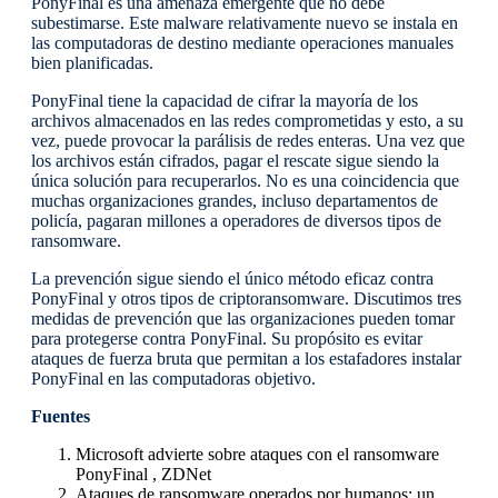
PonyFinal es una amenaza emergente que no debe
subestimarse. Este malware relativamente nuevo se instala en
las computadoras de destino mediante operaciones manuales
bien planificadas.
PonyFinal tiene la capacidad de cifrar la mayoría de los
archivos almacenados en las redes comprometidas y esto, a su
vez, puede provocar la parálisis de redes enteras. Una vez que
los archivos están cifrados, pagar el rescate sigue siendo la
única solución para recuperarlos. No es una coincidencia que
muchas organizaciones grandes, incluso departamentos de
policía, pagaran millones a operadores de diversos tipos de
ransomware.
La prevención sigue siendo el único método eficaz contra
PonyFinal y otros tipos de criptoransomware. Discutimos tres
medidas de prevención que las organizaciones pueden tomar
para protegerse contra PonyFinal. Su propósito es evitar
ataques de fuerza bruta que permitan a los estafadores instalar
PonyFinal en las computadoras objetivo.
Fuentes
Microsoft advierte sobre ataques con el ransomware
PonyFinal , ZDNet
Ataques de ransomware operados por humanos: un