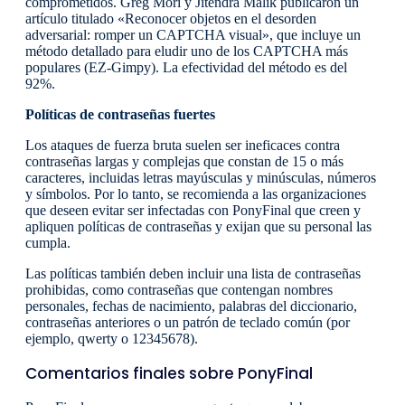
comprometidos. Greg Mori y Jitendra Malik publicaron un
artículo titulado «Reconocer objetos en el desorden
adversarial: romper un CAPTCHA visual», que incluye un
método detallado para eludir uno de los CAPTCHA más
populares (EZ-Gimpy). La efectividad del método es del
92%.
Políticas de contraseñas fuertes
Los ataques de fuerza bruta suelen ser ineficaces contra
contraseñas largas y complejas que constan de 15 o más
caracteres, incluidas letras mayúsculas y minúsculas, números
y símbolos. Por lo tanto, se recomienda a las organizaciones
que deseen evitar ser infectadas con PonyFinal que creen y
apliquen políticas de contraseñas y exijan que su personal las
cumpla.
Las políticas también deben incluir una lista de contraseñas
prohibidas, como contraseñas que contengan nombres
personales, fechas de nacimiento, palabras del diccionario,
contraseñas anteriores o un patrón de teclado común (por
ejemplo, qwerty o 12345678).
Comentarios finales sobre PonyFinal