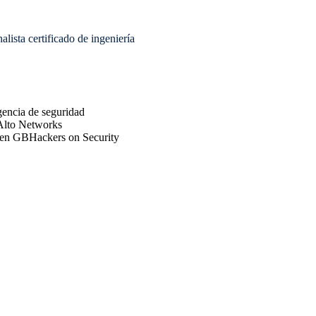
lista certificado de ingeniería
igencia de seguridad
 Alto Networks
s en GBHackers on Security