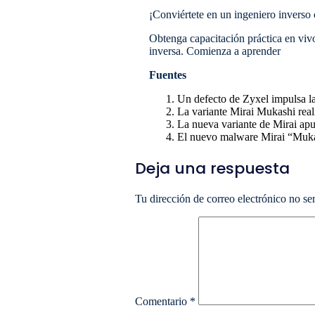
¡Conviértete en un ingeniero inverso 
Obtenga capacitación práctica en vivo
inversa. Comienza a aprender
Fuentes
Un defecto de Zyxel impulsa la
La variante Mirai Mukashi reali
La nueva variante de Mirai apu
El nuevo malware Mirai “Mukas
Deja una respuesta
Tu dirección de correo electrónico no se
Comentario
*