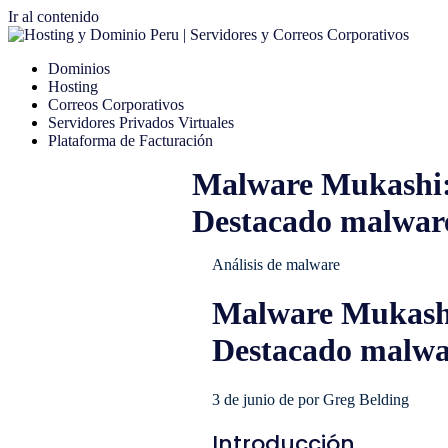
Ir al contenido
Dominios
Hosting
Correos Corporativos
Servidores Privados Virtuales
Plataforma de Facturación
Malware Mukashi: 
Destacado malwar
Análisis de malware
Malware Mukashi:
Destacado malwa
3 de junio de por Greg Belding
Introducción