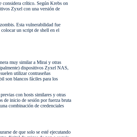
e considera crítico. Según Krebs on
itivos Zyxel con una versión de
zombis. Esta vulnerabilidad fue
olocar un script de shell en el
era muy similar a Mirai y otras
cipalmente) dispositivos Zyxel NAS,
suelen utilizar contraseñas
il son blancos fáciles para los
revias con hosts similares y otras
 de inicio de sesión por fuerza bruta
lguna combinación de credenciales
rarse de que solo se esté ejecutando