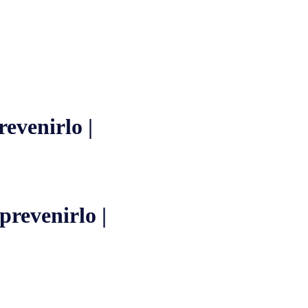
evenirlo |
revenirlo |