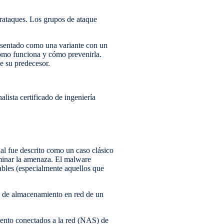
erataques. Los grupos de ataque
resentado como una variante con un
cómo funciona y cómo prevenirla.
e su predecesor.
lista certificado de ingeniería
nal fue descrito como un caso clásico
liminar la amenaza. El malware
rables (especialmente aquellos que
vo de almacenamiento en red de un
iento conectados a la red (NAS) de