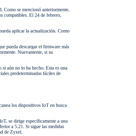
dad. Como se mencionó anteriormente,
n compatibles. El 24 de febrero,
pueda aplicar la actualización. Como
 que pueda descargar el firmware más
iormente. Nuevamente, si su
o si aún no lo ha hecho. Esta es una
ales predeterminadas fáciles de
canea los dispositivos IoT en busca
IoT, se dirige específicamente a una
erior a 5.21. Si sigue las medidas
ad de Zyxel.