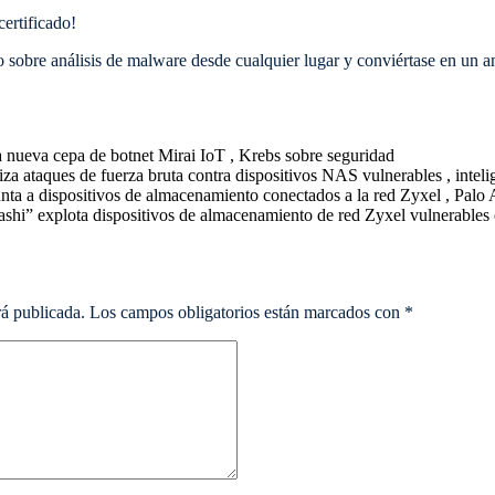
certificado!
 sobre análisis de malware desde cualquier lugar y conviértase en un ana
 nueva cepa de botnet Mirai IoT , Krebs sobre seguridad
za ataques de fuerza bruta contra dispositivos NAS vulnerables , intel
nta a dispositivos de almacenamiento conectados a la red Zyxel , Palo
hi” explota dispositivos de almacenamiento de red Zyxel vulnerable
rá publicada.
Los campos obligatorios están marcados con
*