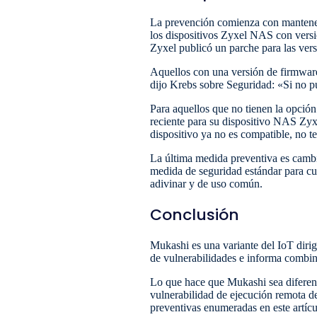
La prevención comienza con mantener 
los dispositivos Zyxel NAS con versi
Zyxel publicó un parche para las vers
Aquellos con una versión de firmware
dijo Krebs sobre Seguridad: «Si no pu
Para aquellos que no tienen la opció
reciente para su dispositivo NAS Zyx
dispositivo ya no es compatible, no t
La última medida preventiva es cambia
medida de seguridad estándar para cu
adivinar y de uso común.
Conclusión
Mukashi es una variante del IoT dirig
de vulnerabilidades e informa combina
Lo que hace que Mukashi sea diferente
vulnerabilidad de ejecución remota d
preventivas enumeradas en este artícu