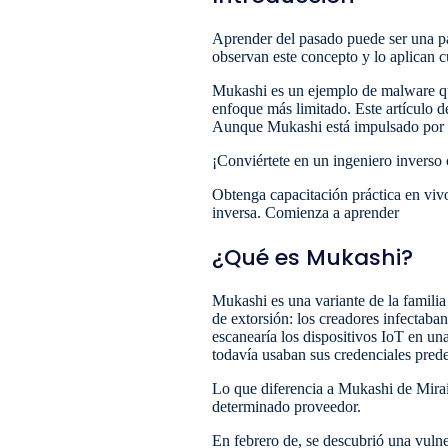
Aprender del pasado puede ser una par
observan este concepto y lo aplican 
Mukashi es un ejemplo de malware que
enfoque más limitado. Este artículo 
Aunque Mukashi está impulsado por los
¡Conviértete en un ingeniero inverso 
Obtenga capacitación práctica en vivo
inversa. Comienza a aprender
¿Qué es Mukashi?
Mukashi es una variante de la familia
de extorsión: los creadores infectaba
escanearía los dispositivos IoT en un
todavía usaban sus credenciales prede
Lo que diferencia a Mukashi de Mirai
determinado proveedor.
En febrero de, se descubrió una vuln