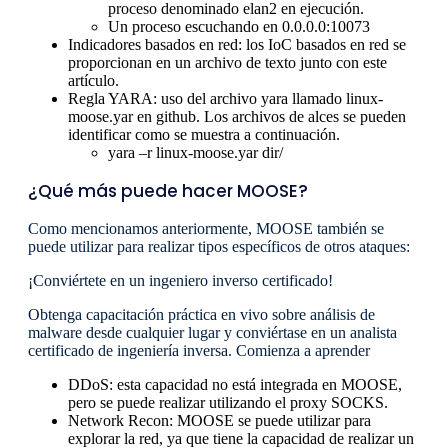
proceso denominado elan2 en ejecución.
Un proceso escuchando en 0.0.0.0:10073
Indicadores basados ​​en red: los IoC basados ​​en red se
proporcionan en un archivo de texto junto con este
artículo.
Regla YARA: uso del archivo yara llamado linux-
moose.yar en github. Los archivos de alces se pueden
identificar como se muestra a continuación.
yara –r linux-moose.yar dir/
¿Qué más puede hacer MOOSE?
Como mencionamos anteriormente, MOOSE también se
puede utilizar para realizar tipos específicos de otros ataques:
¡Conviértete en un ingeniero inverso certificado!
Obtenga capacitación práctica en vivo sobre análisis de
malware desde cualquier lugar y conviértase en un analista
certificado de ingeniería inversa. Comienza a aprender
DDoS: esta capacidad no está integrada en MOOSE,
pero se puede realizar utilizando el proxy SOCKS.
Network Recon: MOOSE se puede utilizar para
explorar la red, ya que tiene la capacidad de realizar un