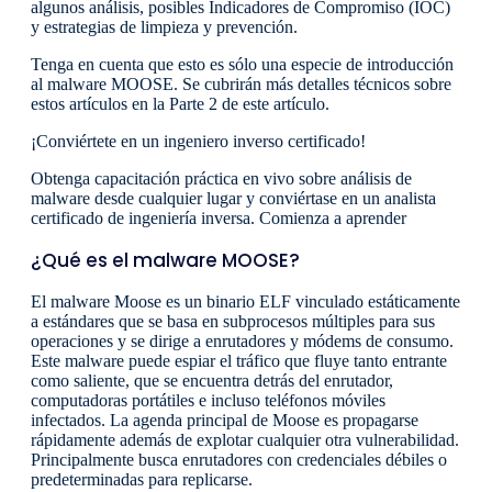
algunos análisis, posibles Indicadores de Compromiso (IOC)
y estrategias de limpieza y prevención.
Tenga en cuenta que esto es sólo una especie de introducción
al malware MOOSE. Se cubrirán más detalles técnicos sobre
estos artículos en la Parte 2 de este artículo.
¡Conviértete en un ingeniero inverso certificado!
Obtenga capacitación práctica en vivo sobre análisis de
malware desde cualquier lugar y conviértase en un analista
certificado de ingeniería inversa. Comienza a aprender
¿Qué es el malware MOOSE?
El malware Moose es un binario ELF vinculado estáticamente
a estándares que se basa en subprocesos múltiples para sus
operaciones y se dirige a enrutadores y módems de consumo.
Este malware puede espiar el tráfico que fluye tanto entrante
como saliente, que se encuentra detrás del enrutador,
computadoras portátiles e incluso teléfonos móviles
infectados. La agenda principal de Moose es propagarse
rápidamente además de explotar cualquier otra vulnerabilidad.
Principalmente busca enrutadores con credenciales débiles o
predeterminadas para replicarse.