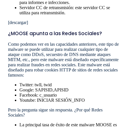
para informes e infecciones.
Servidor CC de retransmisión: este servidor CC se
utiliza para retransmisión.
[descargar]
¿MOOSE apunta a las Redes Sociales?
Como podemos ver en las capacidades anteriores, este tipo de
malware se puede utilizar para realizar cualquier tipo de
ataque como DDoS, secuestro de DNS mediante ataques
MITM, etc., pero este malware está diseñado específicamente
para realizar fraudes en redes sociales. Este malware está
diseñado para robar cookies HTTP de sitios de redes sociales
famosos:
Twitter: twll, twid
Google: SAPISID,APISID
Facebook: c_usuario
Youtube: INICIAR SESIÓN_INFO
Pero la pregunta sigue sin respuesta. ¿Por qué Redes
Sociales?
La principal tasa de éxito de este malware MOOSE es