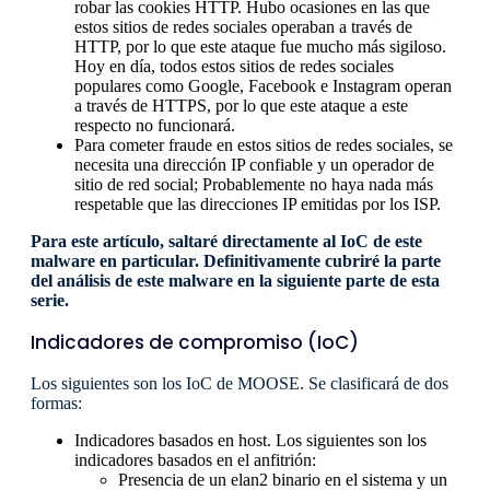
robar las cookies HTTP. Hubo ocasiones en las que
estos sitios de redes sociales operaban a través de
HTTP, por lo que este ataque fue mucho más sigiloso.
Hoy en día, todos estos sitios de redes sociales
populares como Google, Facebook e Instagram operan
a través de HTTPS, por lo que este ataque a este
respecto no funcionará.
Para cometer fraude en estos sitios de redes sociales, se
necesita una dirección IP confiable y un operador de
sitio de red social; Probablemente no haya nada más
respetable que las direcciones IP emitidas por los ISP.
Para este artículo, saltaré directamente al IoC de este
malware en particular. Definitivamente cubriré la parte
del análisis de este malware en la siguiente parte de esta
serie.
Indicadores de compromiso (IoC)
Los siguientes son los IoC de MOOSE. Se clasificará de dos
formas:
Indicadores basados ​​en host. Los siguientes son los
indicadores basados ​​en el anfitrión:
Presencia de un elan2 binario en el sistema y un