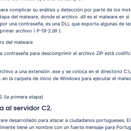
ara complicar su análisis y detección por parte de los moto
apa del malware, donde el archivo .dll es el malware en sí 
o por una contraseña, es una DLL que exporta algunas de las
rimer archivo ( P-19-2.dll ).
tro del malware
la contraseña para descomprimir el archivo ZIP está codifi
rchivo a una extensión .exe y se coloca en el directorio 
k en la carpeta de inicio de Windows para ejecutar el malwa
S (la primera etapa)
a al servidor C2.
are desarrollado para atacar a ciudadanos portugueses. El
almente tiene un nombre con un fuerte mensaje para Portug