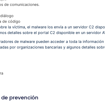
os de comunicaciones.
 diálogo
a de código
re la víctima, el malware los envía a un servidor C2 dispon
nos detalles sobre el portal C2 disponible en un servidor
eradores de malware pueden acceder a toda la información 
as por organizaciones bancarias y algunos detalles sobre 
ra
 de prevención