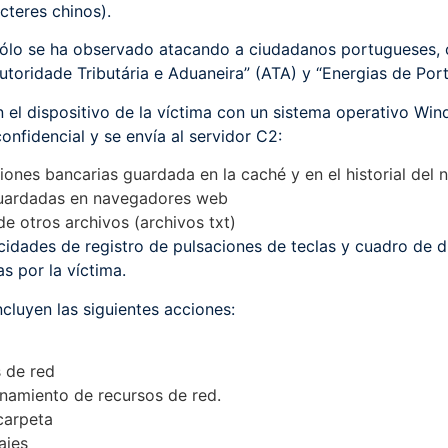
cteres chinos).
ólo se ha observado atacando a ciudadanos portugueses, 
toridade Tributária e Aduaneira” (ATA) y “Energias de Port
 el dispositivo de la víctima con un sistema operativo Win
onfidencial y se envía al servidor C2:
ones bancarias guardada en la caché y en el historial del 
guardadas en navegadores web
de otros archivos (archivos txt)
cidades de registro de pulsaciones de teclas y cuadro de 
as por la víctima.
luyen las siguientes acciones:
a
 de red
onamiento de recursos de red.
carpeta
ajes