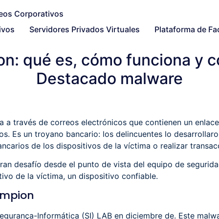
ivos
Servidores Privados Virtuales
Plataforma de Fa
n: qué es, cómo funciona y có
Destacado malware
 a través de correos electrónicos que contienen un enlace
os. Es un troyano bancario: los delincuentes lo desarrollar
ncarios de los dispositivos de la víctima o realizar transac
an desafío desde el punto de vista del equipo de segurida
tivo de la víctima, un dispositivo confiable.
ampion
Segurança-Informática (SI) LAB en diciembre de. Este malw