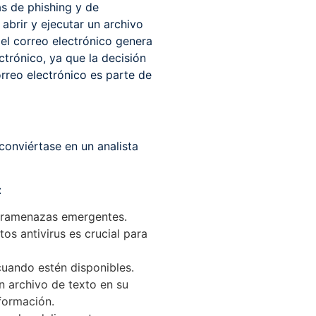
as de phishing y de
abrir y ejecutar un archivo
el correo electrónico genera
trónico, ya que la decisión
correo electrónico es parte de
conviértase en un analista
:
beramenazas emergentes.
os antivirus es crucial para
cuando estén disponibles.
n archivo de texto en su
formación.