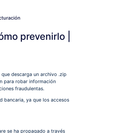
cturación
mo prevenirlo |
 que descarga un archivo .zip
on para robar información
ciones fraudulentas.
d bancaria, ya que los accesos
are se ha propagado a través