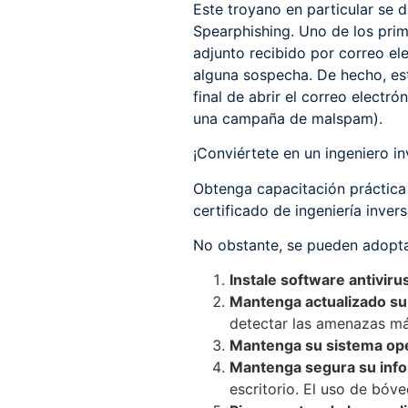
Este troyano en particular se 
Spearphishing. Uno de los prim
adjunto recibido por correo el
alguna sospecha. De hecho, est
final de abrir el correo electró
una campaña de malspam).
¡Conviértete en un ingeniero in
Obtenga capacitación práctica 
certificado de ingeniería inve
No obstante, se pueden adopta
Instale software antivir
Mantenga actualizado su 
detectar las amenazas má
Mantenga su sistema ope
Mantenga segura su inf
escritorio. El uso de bóv