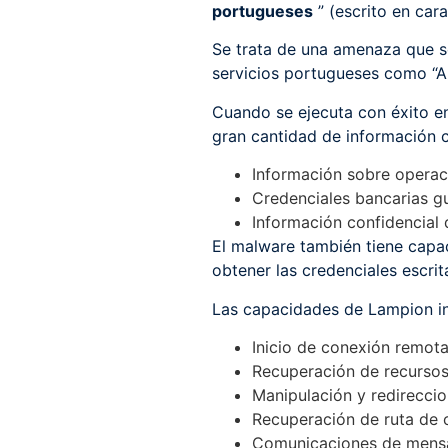
portugueses
” (escrito en cara
Se trata de una amenaza que s
servicios portugueses como “Au
Cuando se ejecuta con éxito en
gran cantidad de información c
Información sobre operaci
Credenciales bancarias 
Información confidencial 
El malware también tiene capa
obtener las credenciales escrit
Las capacidades de Lampion inc
Inicio de conexión remot
Recuperación de recursos
Manipulación y redirecci
Recuperación de ruta de 
Comunicaciones de mens