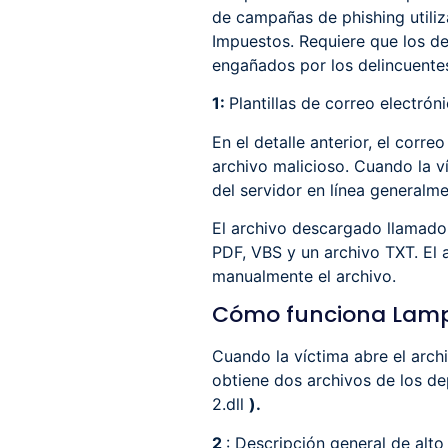
de campañas de phishing utiliz
Impuestos. Requiere que los des
engañados por los delincuente
1:
Plantillas de correo electró
En el detalle anterior, el corr
archivo malicioso. Cuando la ví
del servidor en línea generalm
El archivo descargado llamado 
PDF, VBS y un archivo TXT. El 
manualmente el archivo.
Cómo funciona Lam
Cuando la víctima abre el arch
obtiene dos archivos de los de
2.dll
).
2
: Descripción general de alt