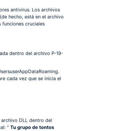
res antivirus. Los archivos
(de hecho, está en el archivo
 funciones cruciales
cada dentro del archivo P-19-
C:UsersuserAppDataRoaming.
re cada vez que se inicia el
 archivo DLL dentro del
al: “
Tu grupo de tontos