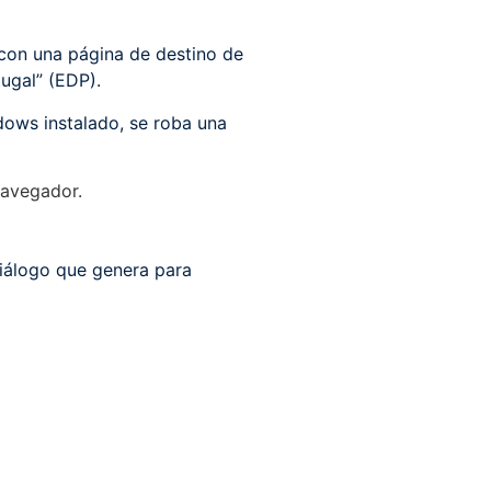
con una página de destino de
ugal” (EDP).
dows instalado, se roba una
navegador.
diálogo que genera para