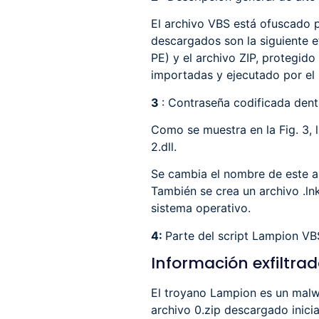
El archivo VBS está ofuscado p
descargados son la siguiente et
PE) y el archivo ZIP, protegid
importadas y ejecutado por el p
3
: Contraseña codificada den
Como se muestra en la Fig. 3, 
2.dll.
Se cambia el nombre de este a
También se crea un archivo .ln
sistema operativo.
4:
Parte del script Lampion VB
Información exfiltrad
El troyano Lampion es un malw
archivo 0.zip descargado inici