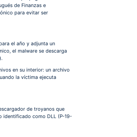
tugués de Finanzas e
ónico para evitar ser
para el año y adjunta un
ónico, el malware se descarga
).
vos en su interior: un archivo
uando la víctima ejecuta
 descargador de troyanos que
vo identificado como DLL (P-19-