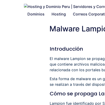
Dominios
Hosting
Correos Corporat
Malware Lampio
Introducción
El malware Lampion se propaga
que contiene archivos malicios
relacionada con los portales ba
Esta forma de malware es un gr
se realizan a través del disposi
Cómo se propaga L
Lampion fue identificado por 