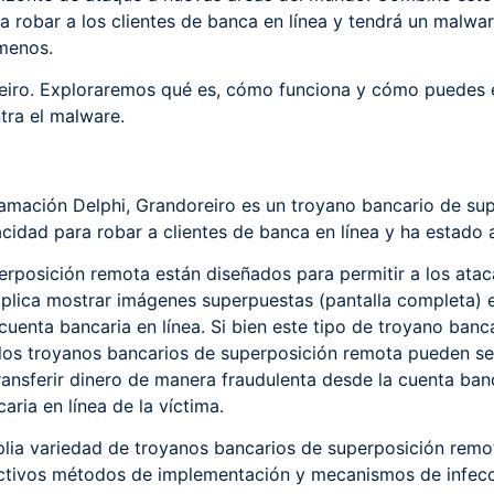
 robar a los clientes de banca en línea y tendrá un malw
 menos.
reiro. Exploraremos qué es, cómo funciona y cómo puedes e
tra el malware.
ramación Delphi, Grandoreiro es un troyano bancario de su
idad para robar a clientes de banca en línea y ha estado 
rposición remota están diseñados para permitir a los ata
mplica mostrar imágenes superpuestas (pantalla completa) 
uenta bancaria en línea. Si bien este tipo de troyano ban
 los troyanos bancarios de superposición remota pueden se
ansferir dinero de manera fraudulenta desde la cuenta banca
aria en línea de la víctima.
plia variedad de troyanos bancarios de superposición remot
pectivos métodos de implementación y mecanismos de infecc