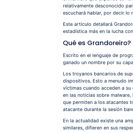
relativamente desconocido para
escuchará hablar, por decir lo
Este artículo detallará Grando
estadística más en la lucha con
Qué es Grandoreiro?
Escrito en el lenguaje de prog
ganado un nombre por su capac
Los troyanos bancarios de supe
dispositivos. Esto a menudo i
víctimas cuando acceden a su c
en las noticias sobre malware,
que permiten a los atacantes tr
atacante durante la sesión banc
En la actualidad existe una am
similares, difieren en sus res