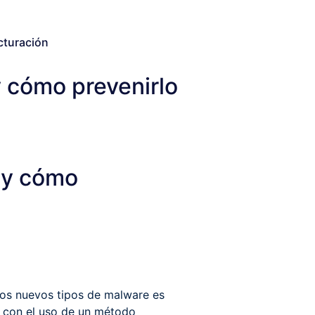
cturación
 cómo prevenirlo
 y cómo
los nuevos tipos de malware es
 con el uso de un método