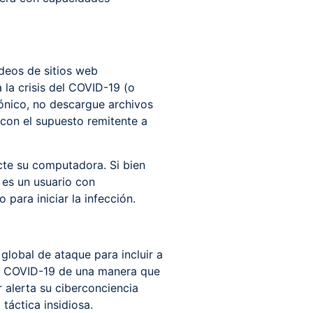
ídeos de sitios web
la crisis del COVID-19 (o
rónico, no descargue archivos
con el supuesto remitente a
te su computadora. Si bien
 es un usuario con
para iniciar la infección.
lobal de ataque para incluir a
 de COVID-19 de una manera que
 alerta su ciberconciencia
áctica insidiosa.