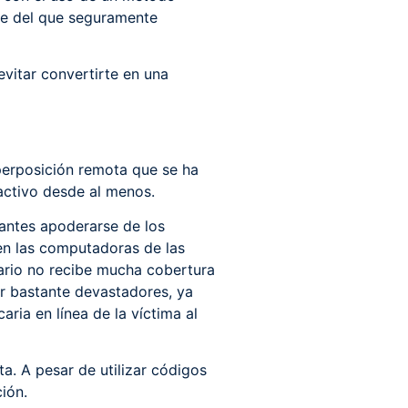
are del que seguramente
vitar convertirte en una
perposición remota que se ha
activo desde al menos.
cantes apoderarse de los
en las computadoras de las
cario no recibe mucha cobertura
r bastante devastadores, ya
ria en línea de la víctima al
a. A pesar de utilizar códigos
ión.