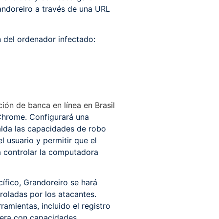
randoreiro a través de una URL
n del ordenador infectado:
ión de banca en línea en Brasil
Chrome. Configurará una
alda las capacidades de robo
 usuario y permitir que el
ta controlar la computadora
ífico, Grandoreiro se hará
troladas por los atacantes.
amientas, incluido el registro
asera con capacidades