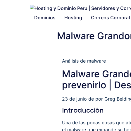
Dominios
Hosting
Correos Corporat
Malware Grandor
Análisis de malware
Malware Grando
prevenirlo | D
23 de junio de por Greg Beldin
Introducción
Una de las pocas cosas que at
el malware que expande su hor