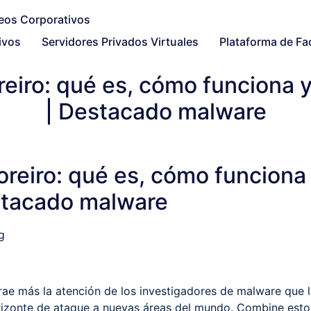
ivos
Servidores Privados Virtuales
Plataforma de Fa
eiro: qué es, cómo funciona y
| Destacado malware
reiro: qué es, cómo funciona
estacado malware
g
rae más la atención de los investigadores de malware que 
izonte de ataque a nuevas áreas del mundo. Combine esto