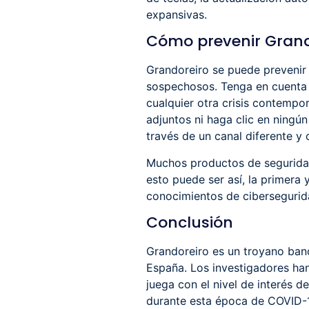
expansivas.
Cómo prevenir Grand
Grandoreiro se puede prevenir 
sospechosos. Tenga en cuenta q
cualquier otra crisis contempo
adjuntos ni haga clic en ningú
través de un canal diferente y 
Muchos productos de seguridad
esto puede ser así, la primera
conocimientos de ciberseguridad
Conclusión
Grandoreiro es un troyano banc
España. Los investigadores han
juega con el nivel de interés 
durante esta época de COVID-19