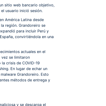
n sitio web bancario objetivo,
l usuario inició sesión.
a en América Latina desde
la región. Grandoreiro se
expandió para incluir Perú y
a España, convirtiéndola en una
ecimientos actuales en el
 vez se limitaron
 la crisis de COVID-19
shing. En lugar de echar un
l malware Grandoreiro. Esto
rentes métodos de entrega y
maliciosa y se descarga el