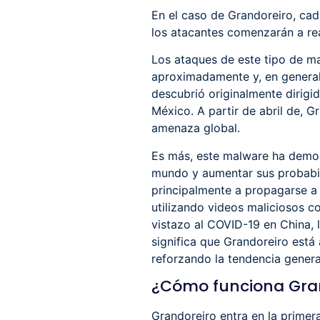
En el caso de Grandoreiro, cad
los atacantes comenzarán a real
Los ataques de este tipo de ma
aproximadamente y, en general,
descubrió originalmente dirigid
México. A partir de abril de, G
amenaza global.
Es más, este malware ha demos
mundo y aumentar sus probabili
principalmente a propagarse a
utilizando videos maliciosos c
vistazo al COVID-19 en China, 
significa que Grandoreiro est
reforzando la tendencia genera
¿Cómo funciona Gra
Grandoreiro entra en la primer