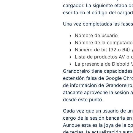
cargador. La siguiente etapa de
escrita en el código del cargad
Una vez completadas las fases 
Nombre de usuario
Nombre de la computado
Número de bit (32 o 64) y
Lista de productos AV o 
La presencia de Diebold V
Grandoreiro tiene capacidades
extensión falsa de Google Chr
de información de Grandoreiro 
atacante aproveche la sesión a
desde este punto.
Cada vez que un usuario de una
cargo de la sesión bancaria en 
Aunque esta es la joya de la co
de teclas, la actualización au