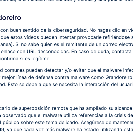
oreiro
con buen sentido de la ciberseguridad. No hagas clic en v
ue estos vídeos pueden intentar provocarle refiriéndose a 
ránea). Si no sabe quién es el remitente de un correo elect
n enlace con URL desconocidas. En caso de duda, contacta 
confirma si es legítimo.
 comunes pueden detectar y/o evitar que el malware infec
 y mejor línea de defensa contra malware como Grandoreiro
. Esto se debe a que se necesita la interacción del usuario 
ario de superposición remota que ha ampliado su alcance g
 observado que el malware utiliza referencias a la crisis
del público sobre este tema delicado. Asegúrese de mantener
, ya que cada vez más malware ha estado utilizando esta t