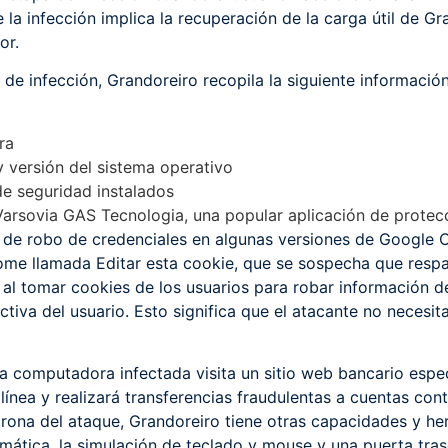
 la infección implica la recuperación de la carga útil de G
or.
de infección, Grandoreiro recopila la siguiente informació
ra
 versión del sistema operativo
de seguridad instalados
arsovia GAS Tecnologia, una popular aplicación de protecc
 de robo de credenciales en algunas versiones de Google 
ome llamada Editar esta cookie, que se sospecha que resp
al tomar cookies de los usuarios para robar información del
ctiva del usuario. Esto significa que el atacante no necesi
 computadora infectada visita un sitio web bancario espec
línea y realizará transferencias fraudulentas a cuentas con
rona del ataque, Grandoreiro tiene otras capacidades y herr
tomática, la simulación de teclado y mouse y una puerta tr