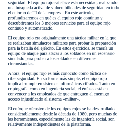
seguridad. El equipo rojo satisface esta necesidad, realizando
una búsqueda activa de vulnerabilidades de seguridad en todo
el entorno de TI de la empresa. En este artículo,
profundizaremos en qué es el equipo rojo continuo y
descubriremos los 3 mejores servicios para el equipo rojo
continuo y automatizado.
El equipo rojo era originalmente una táctica militar en la que
se realizaban simulacros militares para probar la preparación
para la batalla del ejército. En estos ejercicios, se traería un
equipo de ataque para atacar a los soldados en un escenario
simulado para probar a los soldados en diferentes
circunstancias.
Ahora, el equipo rojo es más conocido como táctica de
ciberseguridad. En su forma más simple, el equipo rojo
implica irrumpir en sistemas informáticos cifrados. Tanto en
criptografía como en ingeniería social, el énfasis está en
convencer a los empleados de que entreguen al enemigo
acceso injustificado al sistema «militar».
El enfoque ofensivo de los equipos rojos se ha desarrollado
considerablemente desde la década de 1980, pero muchas de
las herramientas, especialmente las de ingeniería social, son
relativamente independientes de la plataforma.