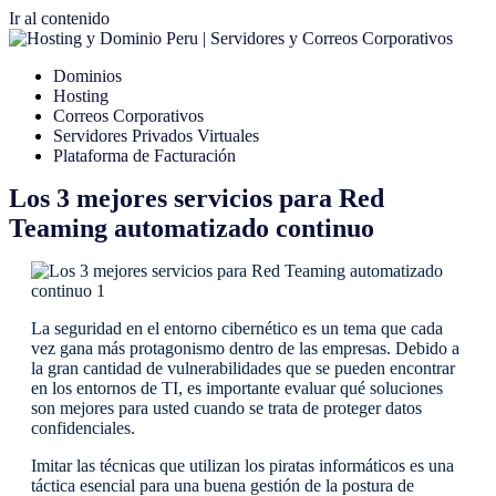
Ir al contenido
Dominios
Hosting
Correos Corporativos
Servidores Privados Virtuales
Plataforma de Facturación
Los 3 mejores servicios para Red
Teaming automatizado continuo
La seguridad en el entorno cibernético es un tema que cada
vez gana más protagonismo dentro de las empresas. Debido a
la gran cantidad de vulnerabilidades que se pueden encontrar
en los entornos de TI, es importante evaluar qué soluciones
son mejores para usted cuando se trata de proteger datos
confidenciales.
Imitar las técnicas que utilizan los piratas informáticos es una
táctica esencial para una buena gestión de la postura de