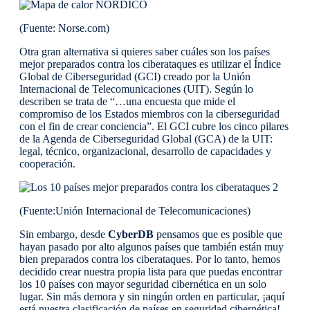
(Fuente: Norse.com)
Otra gran alternativa si quieres saber cuáles son los países
mejor preparados contra los ciberataques es utilizar el Índice
Global de Ciberseguridad (GCI) creado por la Unión
Internacional de Telecomunicaciones (UIT). Según lo
describen se trata de “…una encuesta que mide el
compromiso de los Estados miembros con la ciberseguridad
con el fin de crear conciencia”. El GCI cubre los cinco pilares
de la Agenda de Ciberseguridad Global (GCA) de la UIT:
legal, técnico, organizacional, desarrollo de capacidades y
cooperación.
(Fuente:Unión Internacional de Telecomunicaciones)
Sin embargo, desde
CyberDB
pensamos que es posible que
hayan pasado por alto algunos países que también están muy
bien preparados contra los ciberataques. Por lo tanto, hemos
decidido crear nuestra propia lista para que puedas encontrar
los 10 países con mayor seguridad cibernética en un solo
lugar. Sin más demora y sin ningún orden en particular, ¡aquí
está nuestra clasificación de países en seguridad cibernética!