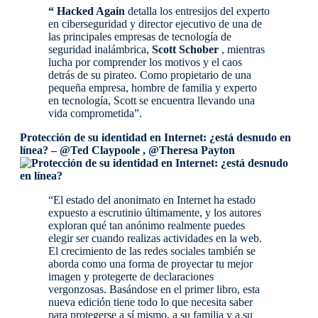
“
Hacked Again
detalla los entresijos del experto
en ciberseguridad y director ejecutivo de una de
las principales empresas de tecnología de
seguridad inalámbrica,
Scott Schober
, mientras
lucha por comprender los motivos y el caos
detrás de su pirateo. Como propietario de una
pequeña empresa, hombre de familia y experto
en tecnología, Scott se encuentra llevando una
vida comprometida”.
Protección de su identidad en Internet: ¿está desnudo en
línea? – @Ted Claypoole , @Theresa Payton
“El estado del anonimato en Internet ha estado
expuesto a escrutinio últimamente, y los autores
exploran qué tan anónimo realmente puedes
elegir ser cuando realizas actividades en la web.
El crecimiento de las redes sociales también se
aborda como una forma de proyectar tu mejor
imagen y protegerte de declaraciones
vergonzosas. Basándose en el primer libro, esta
nueva edición tiene todo lo que necesita saber
para protegerse a sí mismo, a su familia y a su