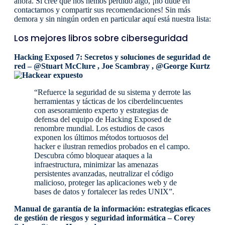
ahora. Si cree que nos hemos perdido algo, ¡no dude en
contactarnos y compartir sus recomendaciones! Sin más
demora y sin ningún orden en particular aquí está nuestra lista:
Los mejores libros sobre ciberseguridad
Hacking Exposed 7: Secretos y soluciones de seguridad de
red
– @Stuart McClure , Joe Scambray , @George Kurtz
“Refuerce la seguridad de su sistema y derrote las
herramientas y tácticas de los ciberdelincuentes
con asesoramiento experto y estrategias de
defensa del equipo de Hacking Exposed de
renombre mundial. Los estudios de casos
exponen los últimos métodos tortuosos del
hacker e ilustran remedios probados en el campo.
Descubra cómo bloquear ataques a la
infraestructura, minimizar las amenazas
persistentes avanzadas, neutralizar el código
malicioso, proteger las aplicaciones web y de
bases de datos y fortalecer las redes UNIX”.
Manual de garantía de la información: estrategias eficaces
de gestión de riesgos y seguridad informática
– Corey