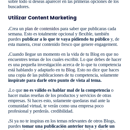
sobre todo si deseas aparecer en las primeras opciones de los
buscadores.
Utilizar Content Marketing
.
Crea un
plan de contenidos
para saber que publicaras cada
semana. Esto es totalmente opcional y flexible, también
puedes
publicar a lo que te vaya pidiendo tu público
y, de
esta manera, crear contenido fresco que genere engagement.
.
Cuando llegue un momento en la vida de tu Blog en que no
encuentres temas de los cuales escribir. Lo que debes de hacer
es una pequeña investigación acerca de lo que tu competencia
está hablando y adaptarlo en tu
Blog
. Esto no dice que haces
una copia de las publicaciones de tu competencia, solamente
inspírate para darle otro punto de vista al tema.
.
Lo que
no es válido es hablar mal de la competencia
o
hacer malas reseñas de los productos y servicios de otras
empresas. Si haces esto, solamente quedaras mal ante la
comunidad virtual, te verán como una empresa poco
profesional y perderás. credibilidad.
.
Si ya no te inspiras en los temas relevantes de otros Blogs,
puedes
tomar una publicación anterior tuya y darle un