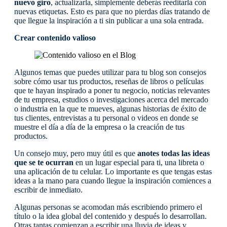
nuevo giro
, actualizarla, simplemente deberás reeditarla con
nuevas etiquetas. Esto es para que no pierdas días tratando de
que llegue la inspiración a ti sin publicar a una sola entrada.
Crear contenido valioso
Algunos temas que puedes utilizar para tu blog son consejos
sobre cómo usar tus productos, reseñas de libros o películas
que te hayan inspirado a poner tu negocio, noticias relevantes
de tu empresa, estudios o investigaciones acerca del mercado
o industria en la que te mueves, algunas historias de éxito de
tus clientes, entrevistas a tu personal o videos en donde se
muestre el día a día de la empresa o la creación de tus
productos.
Un consejo muy, pero muy útil es que
anotes todas las ideas
que se te ocurran
en un lugar especial para ti, una libreta o
una aplicación de tu celular. Lo importante es que tengas estas
ideas a la mano para cuando llegue la inspiración comiences a
escribir de inmediato.
Algunas personas se acomodan más escribiendo primero el
título o la idea global del contenido y después lo desarrollan.
Otras tantas comienzan a escribir una lluvia de ideas y