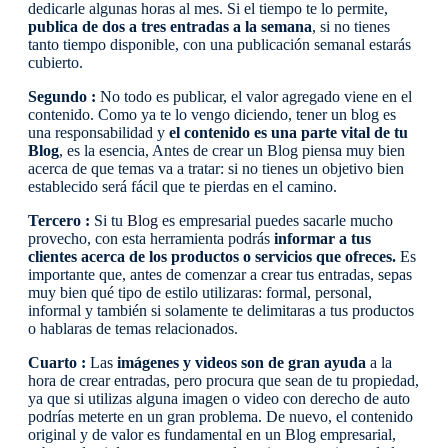
dedicarle algunas horas al mes. Si el tiempo te lo permite,
publica de dos a tres entradas a la semana
, si no tienes
tanto tiempo disponible, con una publicación semanal estarás
cubierto.
Segundo :
No todo es publicar, el valor agregado viene en el
contenido. Como ya te lo vengo diciendo, tener un blog es
una responsabilidad y
el contenido es una parte vital de tu
Blog
, es la esencia, Antes de crear un Blog piensa muy bien
acerca de que temas va a tratar: si no tienes un objetivo bien
establecido será fácil que te pierdas en el camino.
Tercero :
Si tu
Blog
es empresarial puedes sacarle mucho
provecho, con esta herramienta podrás
informar a tus
clientes acerca de los productos o servicios que ofreces.
Es
importante que, antes de comenzar a crear tus entradas, sepas
muy bien qué tipo de estilo utilizaras: formal, personal,
informal y también si solamente te delimitaras a tus productos
o hablaras de temas relacionados.
Cuarto :
Las
imágenes y videos son de gran ayuda
a la
hora de crear entradas, pero procura que sean de tu propiedad,
ya que si utilizas alguna imagen o video con derecho de auto
podrías meterte en un gran problema. De nuevo, el contenido
original y de valor es fundamental en un Blog empresarial,