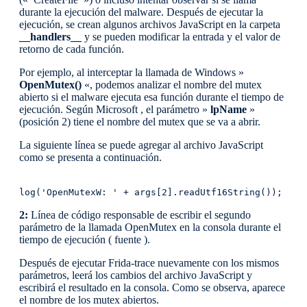
durante la ejecución del malware. Después de ejecutar la
ejecución, se crean algunos archivos JavaScript en la carpeta
__handlers__
y se pueden modificar la entrada y el valor de
retorno de cada función.
Por ejemplo, al interceptar la llamada de Windows »
OpenMutex()
«, podemos analizar el nombre del mutex
abierto si el malware ejecuta esa función durante el tiempo de
ejecución. Según Microsoft , el parámetro »
lpName
»
(posición 2) tiene el nombre del mutex que se va a abrir.
La siguiente línea se puede agregar al archivo JavaScript
como se presenta a continuación.
log('OpenMutexW: ' + args[2].readUtf16String());
2:
Línea de código responsable de escribir el segundo
parámetro de la llamada OpenMutex en la consola durante el
tiempo de ejecución ( fuente ).
Después de ejecutar Frida-trace nuevamente con los mismos
parámetros, leerá los cambios del archivo JavaScript y
escribirá el resultado en la consola. Como se observa, aparece
el nombre de los mutex abiertos.