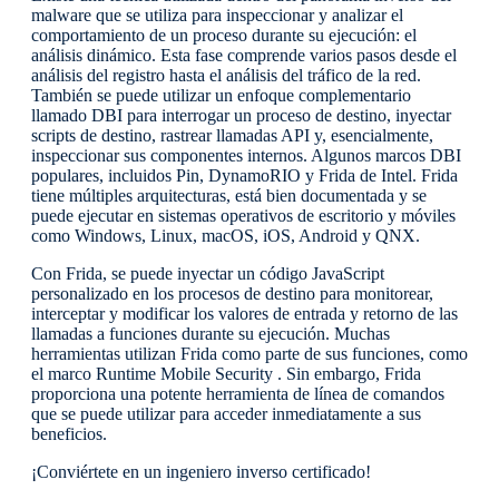
malware que se utiliza para inspeccionar y analizar el
comportamiento de un proceso durante su ejecución: el
análisis dinámico. Esta fase comprende varios pasos desde el
análisis del registro hasta el análisis del tráfico de la red.
También se puede utilizar un enfoque complementario
llamado DBI para interrogar un proceso de destino, inyectar
scripts de destino, rastrear llamadas API y, esencialmente,
inspeccionar sus componentes internos. Algunos marcos DBI
populares, incluidos Pin, DynamoRIO y Frida de Intel. Frida
tiene múltiples arquitecturas, está bien documentada y se
puede ejecutar en sistemas operativos de escritorio y móviles
como Windows, Linux, macOS, iOS, Android y QNX.
Con Frida, se puede inyectar un código JavaScript
personalizado en los procesos de destino para monitorear,
interceptar y modificar los valores de entrada y retorno de las
llamadas a funciones durante su ejecución. Muchas
herramientas utilizan Frida como parte de sus funciones, como
el marco Runtime Mobile Security . Sin embargo, Frida
proporciona una potente herramienta de línea de comandos
que se puede utilizar para acceder inmediatamente a sus
beneficios.
¡Conviértete en un ingeniero inverso certificado!