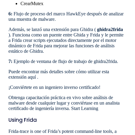
CrearMutex
6:
Flujo de proceso del marco HawkEye después de analizar
una muestra de malware.
Además, se lanzó una extensión para Ghidra (
ghidra2frida
). Funciona como un puente entre Ghida y Frida y le permite
a Frida crear scripts ejecutados directamente por el motor
dinámico de Frida para mejorar las funciones de análisis
estático de Ghidra.
7:
Ejemplo de ventana de flujo de trabajo de ghidra2frida.
Puede encontrar más detalles sobre cómo utilizar esta
extensión aquí .
¡Conviértete en un ingeniero inverso certificado!
Obtenga capacitación práctica en vivo sobre análisis de
malware desde cualquier lugar y conviértase en un analista
certificado de ingeniería inversa. Start Learning
Using Frida
Frida-trace is one of Frida’s potent command-line tools, a