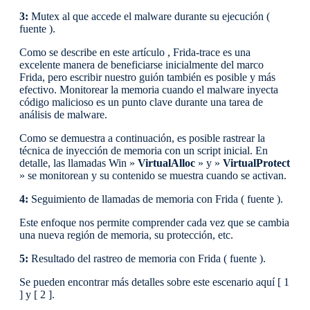
3:
Mutex al que accede el malware durante su ejecución (
fuente ).
Como se describe en este artículo , Frida-trace es una
excelente manera de beneficiarse inicialmente del marco
Frida, pero escribir nuestro guión también es posible y más
efectivo. Monitorear la memoria cuando el malware inyecta
código malicioso es un punto clave durante una tarea de
análisis de malware.
Como se demuestra a continuación, es posible rastrear la
técnica de inyección de memoria con un script inicial. En
detalle, las llamadas Win »
VirtualAlloc
» y »
VirtualProtect
» se monitorean y su contenido se muestra cuando se activan.
4:
Seguimiento de llamadas de memoria con Frida ( fuente ).
Este enfoque nos permite comprender cada vez que se cambia
una nueva región de memoria, su protección, etc.
5:
Resultado del rastreo de memoria con Frida ( fuente ).
Se pueden encontrar más detalles sobre este escenario aquí [ 1
] y [ 2 ].