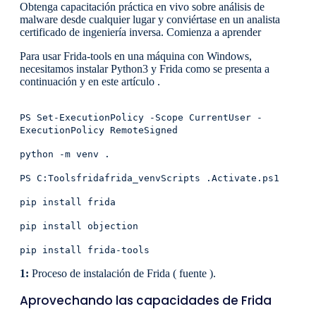
Obtenga capacitación práctica en vivo sobre análisis de
malware desde cualquier lugar y conviértase en un analista
certificado de ingeniería inversa. Comienza a aprender
Para usar Frida-tools en una máquina con Windows,
necesitamos instalar Python3 y Frida como se presenta a
continuación y en este artículo .
PS Set-ExecutionPolicy -Scope CurrentUser -
ExecutionPolicy RemoteSigned
python -m venv .
PS C:Toolsfridafrida_venvScripts .Activate.ps1
pip install frida
pip install objection
pip install frida-tools
1:
Proceso de instalación de Frida ( fuente ).
Aprovechando las capacidades de Frida