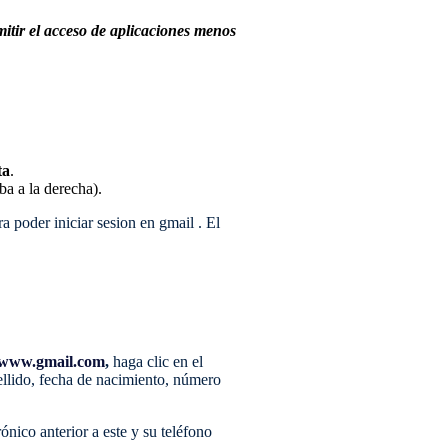
itir el acceso de aplicaciones menos
ta
.
ba a la derecha).
a poder iniciar sesion en gmail . El
www.gmail.com
,
haga clic en el
ellido, fecha de nacimiento, número
nico anterior a este y su teléfono