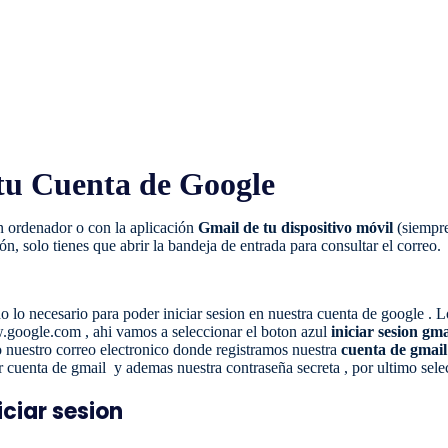
 tu Cuenta de Google
n ordenador o con la aplicación
Gmail de tu dispositivo móvil
(siempre
ón, solo tienes que abrir la bandeja de entrada para consultar el correo.
o lo necesario para poder iniciar sesion en nuestra cuenta de google .
google.com , ahi vamos a seleccionar el boton azul
iniciar sesion gma
 nuestro correo electronico donde registramos nuestra
cuenta de gmail
ear cuenta de gmail y ademas nuestra contraseña secreta , por ultimo sel
iciar sesion