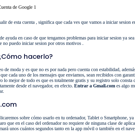
alir de esta cuenta , significa que cada ves que vamos a iniciar sesion 
de ayuda en caso de que tengamos problemas para iniciar sesion ya sea
 no puedo iniciar sesion por otros motivos .
 ¿Cómo hacerlo?
reo de moda y es que no es por nada pero cuenta con estabilidad, ademá
 que cada uno de los mensajes que enviamos, sean recibidos con garan
o lo mejor de todo es que es totalmente gratis y su registro solo consta
tamente desde el navegador, en efecto.
Entrar a Gmail.com
es algo mu
r.
l.com
xplicaremos sobre cómo usarlo en tu ordenador, Tablet o Smartphone, ya
laro que en el caso del ordenador no requiere de ninguna clase de aplic
tomará unos cuántos segundos tanto en la app móvil o también en el nave