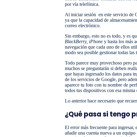
por vía telefónica.
Al iniciar sesión en este servicio d
ya que la capacidad de almacenamiento
correo electrónico.
Sin embargo, esto no es todo, y es qu
BlackBerry, iPhone
y hasta los más a
navegación que cada uno de ellos uti
modo sea posible gestionar todas las 
Todo parece muy provechoso pero para
muchos se preguntarán si deben reali
que hayas ingresado los datos para ing
de los servicios de Google, pero adem
aparece tu foto con tu nombre de perfi
todos tus dispositivos con esa misma 
Lo anterior hace necesario que recuer
¿Qué pasa si tengo p
El error más frecuente para ingresar, e
añadir una cuenta nueva a un equipo 