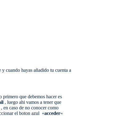
 y cuando hayas añadido tu cuenta a
 Lo primero que debemos hacer es
il
, luego ahi vamos a tener que
, en caso de no conocer como
eccionar el boton azul «
acceder
«