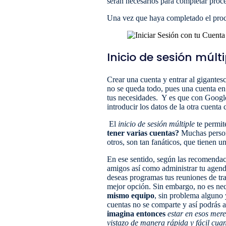
serán necesarios para completar proc
Una vez que haya completado el proce
Inicio de sesión múlt
Crear una cuenta y entrar al gigantes
no se queda todo, pues una cuenta e
tus necesidades. Y es que con Goog
introducir los datos de la otra cuenta
El
inicio de sesión múltiple
te permit
tener varias cuentas?
Muchas persona
otros, son tan fanáticos, que tienen 
En ese sentido, según las recomendaci
amigos así como administrar tu agend
deseas programas tus reuniones de tra
mejor opción. Sin embargo, no es nec
mismo equipo
, sin problema alguno 
cuentas no se comparte y así podrás a
imagina entonces
estar en esos mere
vistazo de manera rápida y fácil cuan