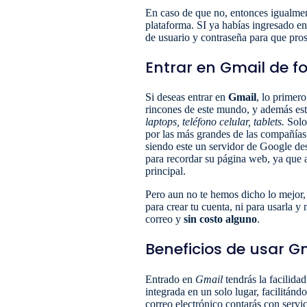
En caso de que no, entonces igualmen
plataforma. SI ya habías ingresado e
de usuario y contraseña para que pros
Entrar en Gmail de f
Si deseas entrar en
Gmail
, lo primer
rincones de este mundo, y además está
laptops, teléfono celular, tablets.
Solo
por las más grandes de las compañías
siendo este un servidor de Google de
para recordar su página web, ya que a
principal.
Pero aun no te hemos dicho lo mejor, 
para crear tu cuenta, ni para usarla
correo y
sin costo alguno
.
Beneficios de usar G
Entrado en
Gmail
tendrás la facilida
integrada en un solo lugar, facilitánd
correo electrónico contarás con servi