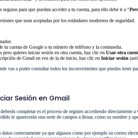
s seguras para que puedan acceder a tu cuenta, para ello debe ir a “
Perm
versiones que sean aceptadas por los estándares modernos de seguridad.
nador.
de tu cuenta de Google o tu número de teléfono y la contraseña.
s pero quieres iniciar sesión en otra cuenta, haz clic en
Usar otra cuen
cripción de Gmail en vez de la de inicio, haz clic en
Iniciar sesión
(arri
onde vas a poder consultar todos los inconvenientes que puedas tener par
iciar Sesión en Gmail
ue deberás completar es el proceso de registro accediendo directamente a
edido le aparecerán una serie de campos a llenar, como su nombre y ap
 datos correctamente ya que algunos como por ejemplo su correo electró