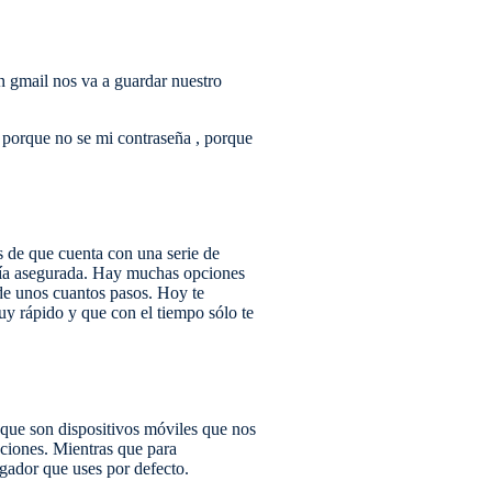
en gmail nos va a guardar nuestro
 porque no se mi contraseña , porque
s de que cuenta con una serie de
tía asegurada. Hay muchas opciones
 de unos cuantos pasos. Hoy te
y rápido y que con el tiempo sólo te
 que son dispositivos móviles que nos
aciones. Mientras que para
gador que uses por defecto.