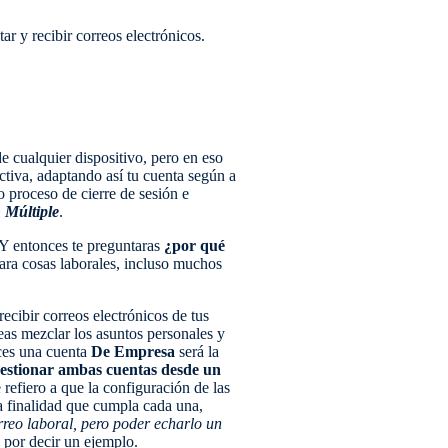
r y recibir correos electrónicos.
e cualquier dispositivo, pero en eso
tiva, adaptando así tu cuenta según a
o proceso de cierre de sesión e
n Múltiple
.
 Y entonces te preguntaras
¿por qué
ara cosas laborales, incluso muchos
cibir correos electrónicos de tus
eas mezclar los asuntos personales y
nces una cuenta
De Empresa
será la
estionar ambas cuentas desde un
refiero a que la configuración de las
la finalidad que cumpla cada una,
orreo laboral, pero poder echarlo un
o por decir un ejemplo.