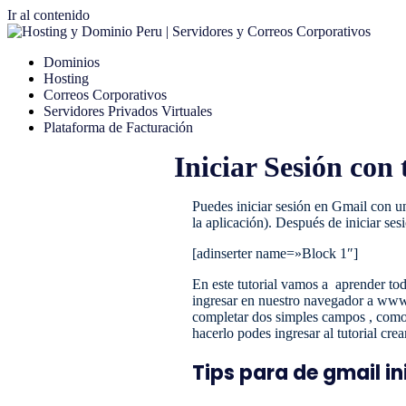
Ir al contenido
Dominios
Hosting
Correos Corporativos
Servidores Privados Virtuales
Plataforma de Facturación
Iniciar Sesión con
Puedes iniciar sesión en Gmail con u
la aplicación). Después de iniciar sesi
[adinserter name=»Block 1″]
En este tutorial vamos a aprender tod
ingresar en nuestro navegador a www.
completar dos simples campos , como
hacerlo podes ingresar al tutorial cr
Tips para de gmail in