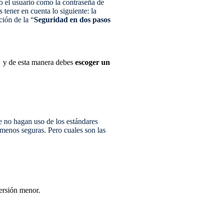
o el usuario como la contraseña de
 tener en cuenta lo siguiente: la
ción de la “
Seguridad en dos pasos
y de esta manera debes
escoger un
 no hagan uso de los estándares
 menos seguras. Pero cuales son las
ersión menor.