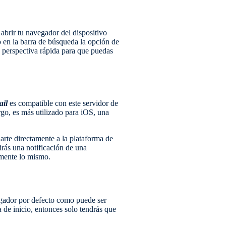
abrir tu navegador del dispositivo
 en la barra de búsqueda la opción de
 perspectiva rápida para que puedas
il
es compatible con este servidor de
go, es más utilizado para iOS, una
rte directamente a la plataforma de
irás una notificación de una
amente lo mismo.
egador por defecto como puede ser
de inicio, entonces solo tendrás que