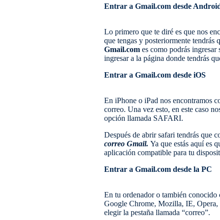
Entrar a Gmail.com desde Androi
Lo primero que te diré es que nos en
que tengas y posteriormente tendrás 
Gmail.com
es como podrás ingresar 
ingresar a la página donde tendrás qu
Entrar a Gmail.com desde iOS
En iPhone o iPad nos encontramos con
correo. Una vez esto, en este caso n
opción llamada SAFARI.
Después de abrir safari tendrás que c
correo Gmail.
Ya que estás aquí es qu
aplicación compatible para tu disposi
Entrar a Gmail.com desde la PC
En tu ordenador o también conocido c
Google Chrome, Mozilla, IE, Opera, s
elegir la pestaña llamada “correo”.