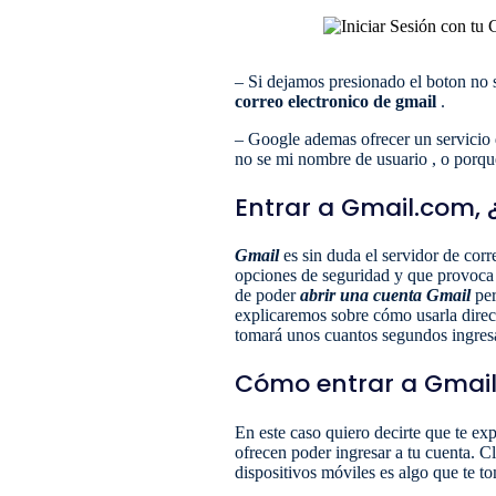
– Si dejamos presionado el boton no s
correo electronico de gmail
.
– Google ademas ofrecer un servicio 
no se mi nombre de usuario , o porque
Entrar a Gmail.com,
Gmail
es sin duda el servidor de cor
opciones de seguridad y que provoca
de poder
abrir una cuenta Gmail
per
explicaremos sobre cómo usarla direc
tomará unos cuantos segundos ingresa
Cómo entrar a Gmai
En este caso quiero decirte que te e
ofrecen poder ingresar a tu cuenta. C
dispositivos móviles es algo que te 