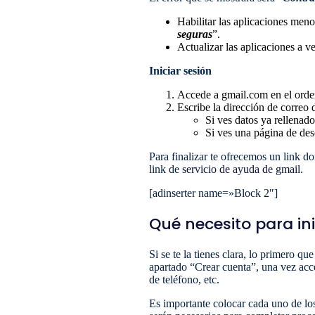
Habilitar las aplicaciones meno
seguras
”.
Actualizar las aplicaciones a 
Iniciar sesión
Accede a gmail.com en el orde
Escribe la dirección de correo 
Si ves datos ya rellenado
Si ves una página de des
Para finalizar te ofrecemos un link d
link de
servicio de ayuda de gmail
.
[adinserter name=»Block 2″]
Qué necesito para in
Si se te la tienes clara, lo primero q
apartado “Crear cuenta”, una vez acc
de teléfono, etc.
Es importante colocar cada uno de los