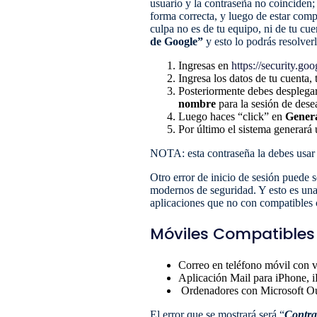
usuario y la contraseña no coinciden;
forma correcta, y luego de estar comp
culpa no es de tu equipo, ni de tu cu
de Google”
y esto lo podrás resolver
Ingresas en
https://security.go
Ingresa los datos de tu cuenta,
Posteriormente debes desplegar
nombre
para la sesión de dese
Luego haces “click” en
Gener
Por último el sistema generará
NOTA: esta contraseña la debes usar 
Otro error de inicio de sesión puede 
modernos de seguridad. Y esto es una 
aplicaciones que no con compatibles 
Móviles Compatibles
Correo en teléfono móvil con 
Aplicación Mail para iPhone, i
Ordenadores con Microsoft Ou
El error que se mostrará será “
Contra