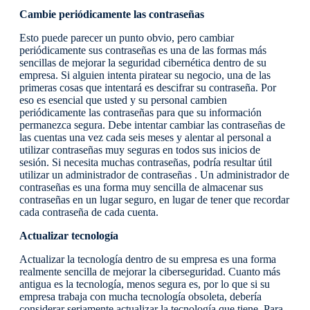
Cambie periódicamente las contraseñas
Esto puede parecer un punto obvio, pero cambiar
periódicamente sus contraseñas es una de las formas más
sencillas de mejorar la seguridad cibernética dentro de su
empresa. Si alguien intenta piratear su negocio, una de las
primeras cosas que intentará es descifrar su contraseña. Por
eso es esencial que usted y su personal cambien
periódicamente las contraseñas para que su información
permanezca segura. Debe intentar cambiar las contraseñas de
las cuentas una vez cada seis meses y alentar al personal a
utilizar contraseñas muy seguras en todos sus inicios de
sesión. Si necesita muchas contraseñas, podría resultar útil
utilizar un administrador de contraseñas . Un administrador de
contraseñas es una forma muy sencilla de almacenar sus
contraseñas en un lugar seguro, en lugar de tener que recordar
cada contraseña de cada cuenta.
Actualizar tecnología
Actualizar la tecnología dentro de su empresa es una forma
realmente sencilla de mejorar la ciberseguridad. Cuanto más
antigua es la tecnología, menos segura es, por lo que si su
empresa trabaja con mucha tecnología obsoleta, debería
considerar seriamente actualizar la tecnología que tiene. Para