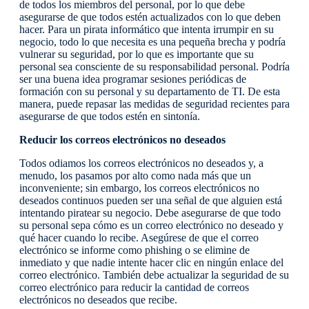
de todos los miembros del personal, por lo que debe
asegurarse de que todos estén actualizados con lo que deben
hacer. Para un pirata informático que intenta irrumpir en su
negocio, todo lo que necesita es una pequeña brecha y podría
vulnerar su seguridad, por lo que es importante que su
personal sea consciente de su responsabilidad personal. Podría
ser una buena idea programar sesiones periódicas de
formación con su personal y su departamento de TI. De esta
manera, puede repasar las medidas de seguridad recientes para
asegurarse de que todos estén en sintonía.
Reducir los correos electrónicos no deseados
Todos odiamos los correos electrónicos no deseados y, a
menudo, los pasamos por alto como nada más que un
inconveniente; sin embargo, los correos electrónicos no
deseados continuos pueden ser una señal de que alguien está
intentando piratear su negocio. Debe asegurarse de que todo
su personal sepa cómo es un correo electrónico no deseado y
qué hacer cuando lo recibe. Asegúrese de que el correo
electrónico se informe como phishing o se elimine de
inmediato y que nadie intente hacer clic en ningún enlace del
correo electrónico. También debe actualizar la seguridad de su
correo electrónico para reducir la cantidad de correos
electrónicos no deseados que recibe.