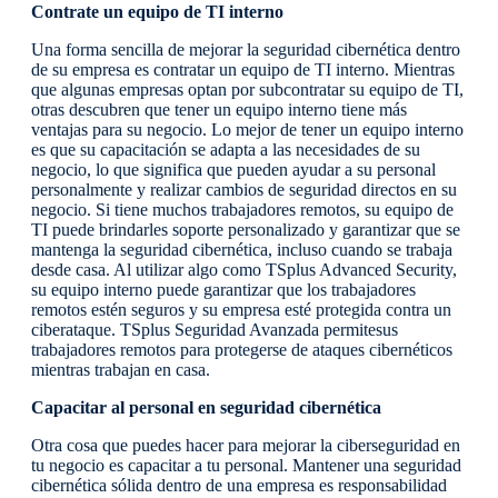
Contrate un equipo de TI interno
Una forma sencilla de mejorar la seguridad cibernética dentro
de su empresa es contratar un equipo de TI interno. Mientras
que algunas empresas optan por subcontratar su equipo de TI,
otras descubren que tener un equipo interno tiene más
ventajas para su negocio. Lo mejor de tener un equipo interno
es que su capacitación se adapta a las necesidades de su
negocio, lo que significa que pueden ayudar a su personal
personalmente y realizar cambios de seguridad directos en su
negocio. Si tiene muchos trabajadores remotos, su equipo de
TI puede brindarles soporte personalizado y garantizar que se
mantenga la seguridad cibernética, incluso cuando se trabaja
desde casa. Al utilizar algo como TSplus Advanced Security,
su equipo interno puede garantizar que los trabajadores
remotos estén seguros y su empresa esté protegida contra un
ciberataque. TSplus Seguridad Avanzada permitesus
trabajadores remotos para protegerse de ataques cibernéticos
mientras trabajan en casa.
Capacitar al personal en seguridad cibernética
Otra cosa que puedes hacer para mejorar la ciberseguridad en
tu negocio es capacitar a tu personal. Mantener una seguridad
cibernética sólida dentro de una empresa es responsabilidad