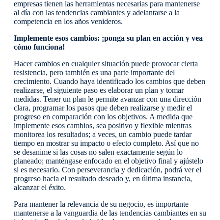
empresas tienen las herramientas necesarias para mantenerse
al día con las tendencias cambiantes y adelantarse a la
competencia en los años venideros.
Implemente esos cambios: ¡ponga su plan en acción y vea
cómo funciona!
Hacer cambios en cualquier situación puede provocar cierta
resistencia, pero también es una parte importante del
crecimiento. Cuando haya identificado los cambios que deben
realizarse, el siguiente paso es elaborar un plan y tomar
medidas. Tener un plan le permite avanzar con una dirección
clara, programar los pasos que deben realizarse y medir el
progreso en comparación con los objetivos. A medida que
implemente esos cambios, sea positivo y flexible mientras
monitorea los resultados; a veces, un cambio puede tardar
tiempo en mostrar su impacto o efecto completo. Así que no
se desanime si las cosas no salen exactamente según lo
planeado; manténgase enfocado en el objetivo final y ajústelo
si es necesario. Con perseverancia y dedicación, podrá ver el
progreso hacia el resultado deseado y, en última instancia,
alcanzar el éxito.
Para mantener la relevancia de su negocio, es importante
mantenerse a la vanguardia de las tendencias cambiantes en su