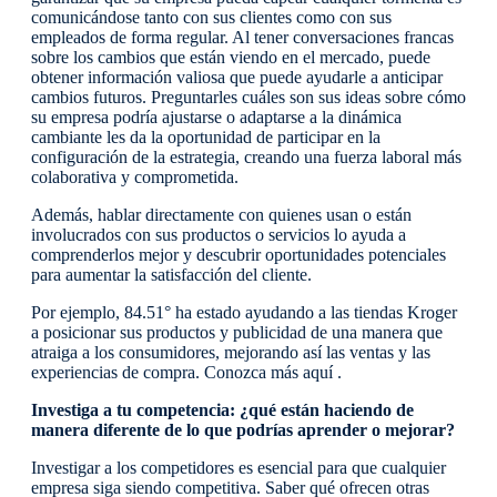
comunicándose tanto con sus clientes como con sus
empleados de forma regular. Al tener conversaciones francas
sobre los cambios que están viendo en el mercado, puede
obtener información valiosa que puede ayudarle a anticipar
cambios futuros. Preguntarles cuáles son sus ideas sobre cómo
su empresa podría ajustarse o adaptarse a la dinámica
cambiante les da la oportunidad de participar en la
configuración de la estrategia, creando una fuerza laboral más
colaborativa y comprometida.
Además, hablar directamente con quienes usan o están
involucrados con sus productos o servicios lo ayuda a
comprenderlos mejor y descubrir oportunidades potenciales
para aumentar la satisfacción del cliente.
Por ejemplo, 84.51° ha estado ayudando a las tiendas Kroger
a posicionar sus productos y publicidad de una manera que
atraiga a los consumidores, mejorando así las ventas y las
experiencias de compra. Conozca más aquí .
Investiga a tu competencia: ¿qué están haciendo de
manera diferente de lo que podrías aprender o mejorar?
Investigar a los competidores es esencial para que cualquier
empresa siga siendo competitiva. Saber qué ofrecen otras