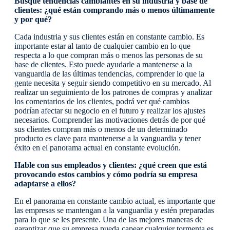
Busque tendencias cambiantes en su industria y base de
clientes: ¿qué están comprando más o menos últimamente
y por qué?
Cada industria y sus clientes están en constante cambio. Es
importante estar al tanto de cualquier cambio en lo que
respecta a lo que compran más o menos las personas de su
base de clientes. Esto puede ayudarle a mantenerse a la
vanguardia de las últimas tendencias, comprender lo que la
gente necesita y seguir siendo competitivo en su mercado. Al
realizar un seguimiento de los patrones de compras y analizar
los comentarios de los clientes, podrá ver qué cambios
podrían afectar su negocio en el futuro y realizar los ajustes
necesarios. Comprender las motivaciones detrás de por qué
sus clientes compran más o menos de un determinado
producto es clave para mantenerse a la vanguardia y tener
éxito en el panorama actual en constante evolución.
Hable con sus empleados y clientes: ¿qué creen que está
provocando estos cambios y cómo podría su empresa
adaptarse a ellos?
En el panorama en constante cambio actual, es importante que
las empresas se mantengan a la vanguardia y estén preparadas
para lo que se les presente. Una de las mejores maneras de
garantizar que su empresa pueda capear cualquier tormenta es