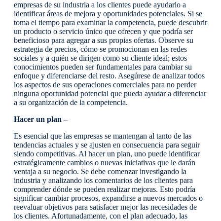
empresas de su industria a los clientes puede ayudarlo a
identificar áreas de mejora y oportunidades potenciales. Si se
toma el tiempo para examinar la competencia, puede descubrir
un producto o servicio único que ofrecen y que podría ser
beneficioso para agregar a sus propias ofertas. Observe su
estrategia de precios, cómo se promocionan en las redes
sociales y a quién se dirigen como su cliente ideal; estos
conocimientos pueden ser fundamentales para cambiar su
enfoque y diferenciarse del resto. Asegúrese de analizar todos
los aspectos de sus operaciones comerciales para no perder
ninguna oportunidad potencial que pueda ayudar a diferenciar
a su organización de la competencia.
Hacer un plan –
Es esencial que las empresas se mantengan al tanto de las
tendencias actuales y se ajusten en consecuencia para seguir
siendo competitivas. Al hacer un plan, uno puede identificar
estratégicamente cambios o nuevas iniciativas que le darán
ventaja a su negocio. Se debe comenzar investigando la
industria y analizando los comentarios de los clientes para
comprender dónde se pueden realizar mejoras. Esto podría
significar cambiar procesos, expandirse a nuevos mercados o
reevaluar objetivos para satisfacer mejor las necesidades de
los clientes. Afortunadamente, con el plan adecuado, las