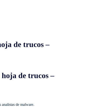
oja de trucos –
 hoja de trucos –
s analistas de malware.