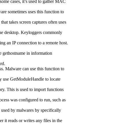
 some cases, it’s used to gather MAC
are sometimes uses this function to
that takes screen captures often uses
 the desktop. Keyloggers commonly
ng an IP connection to a remote host.
e gethostname in information
rd.
ss. Malware can use this function to
ay use GetModuleHandle to locate
ry. This is used to import functions
rocess was configured to run, such as
e used by malwares by specifically
 it reads or writes any files in the