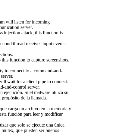
am will listen for incoming
unication server.
 injection attack, this function is
second thread receives input events
ections.
this function to capture screenshots.
lity to connect to a command-and-
server.
ll wait for a client pipe to connect.
-and-control server.
en ejecución. Si el malware utiliza su
l propósito de la llamada.
s que carga un archivo en la memoria y
esta función para leer y modificar
izar que solo se ejecute una única
ra mutex, que pueden ser buenos