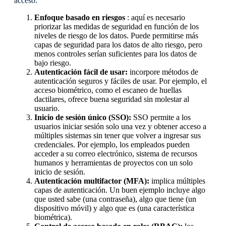
acceso:
Enfoque basado en riesgos
: aquí es necesario
priorizar las medidas de seguridad en función de los
niveles de riesgo de los datos. Puede permitirse más
capas de seguridad para los datos de alto riesgo, pero
menos controles serían suficientes para los datos de
bajo riesgo.
Autenticación fácil de usar:
incorpore métodos de
autenticación seguros y fáciles de usar. Por ejemplo, el
acceso biométrico, como el escaneo de huellas
dactilares, ofrece buena seguridad sin molestar al
usuario.
Inicio de sesión único (SSO):
SSO permite a los
usuarios iniciar sesión solo una vez y obtener acceso a
múltiples sistemas sin tener que volver a ingresar sus
credenciales. Por ejemplo, los empleados pueden
acceder a su correo electrónico, sistema de recursos
humanos y herramientas de proyectos con un solo
inicio de sesión.
Autenticación multifactor (MFA):
implica múltiples
capas de autenticación. Un buen ejemplo incluye algo
que usted sabe (una contraseña), algo que tiene (un
dispositivo móvil) y algo que es (una característica
biométrica).