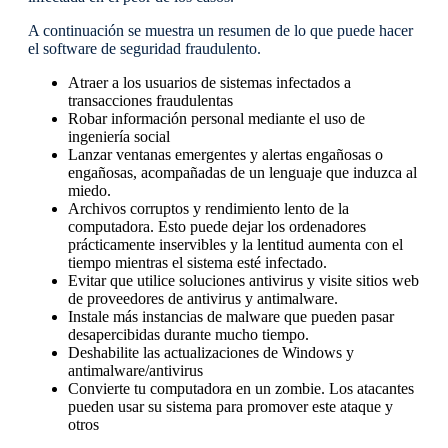
A continuación se muestra un resumen de lo que puede hacer
el software de seguridad fraudulento.
Atraer a los usuarios de sistemas infectados a
transacciones fraudulentas
Robar información personal mediante el uso de
ingeniería social
Lanzar ventanas emergentes y alertas engañosas o
engañosas, acompañadas de un lenguaje que induzca al
miedo.
Archivos corruptos y rendimiento lento de la
computadora. Esto puede dejar los ordenadores
prácticamente inservibles y la lentitud aumenta con el
tiempo mientras el sistema esté infectado.
Evitar que utilice soluciones antivirus y visite sitios web
de proveedores de antivirus y antimalware.
Instale más instancias de malware que pueden pasar
desapercibidas durante mucho tiempo.
Deshabilite las actualizaciones de Windows y
antimalware/antivirus
Convierte tu computadora en un zombie. Los atacantes
pueden usar su sistema para promover este ataque y
otros