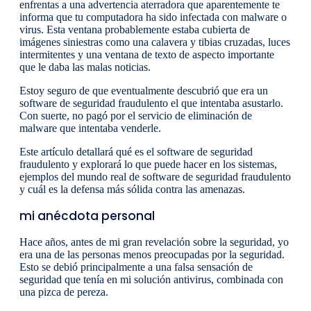
enfrentas a una advertencia aterradora que aparentemente te
informa que tu computadora ha sido infectada con malware o
virus. Esta ventana probablemente estaba cubierta de
imágenes siniestras como una calavera y tibias cruzadas, luces
intermitentes y una ventana de texto de aspecto importante
que le daba las malas noticias.
Estoy seguro de que eventualmente descubrió que era un
software de seguridad fraudulento el que intentaba asustarlo.
Con suerte, no pagó por el servicio de eliminación de
malware que intentaba venderle.
Este artículo detallará qué es el software de seguridad
fraudulento y explorará lo que puede hacer en los sistemas,
ejemplos del mundo real de software de seguridad fraudulento
y cuál es la defensa más sólida contra las amenazas.
mi anécdota personal
Hace años, antes de mi gran revelación sobre la seguridad, yo
era una de las personas menos preocupadas por la seguridad.
Esto se debió principalmente a una falsa sensación de
seguridad que tenía en mi solución antivirus, combinada con
una pizca de pereza.