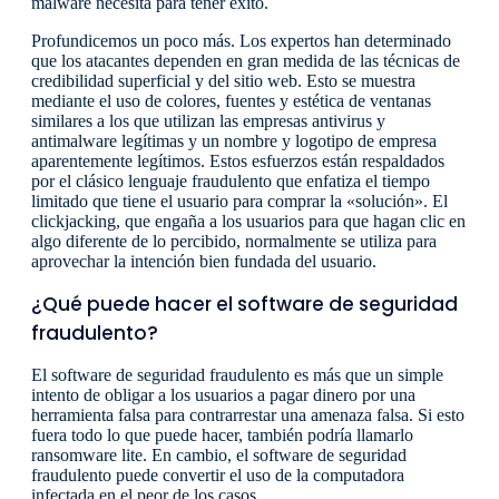
malware necesita para tener éxito.
Profundicemos un poco más. Los expertos han determinado
que los atacantes dependen en gran medida de las técnicas de
credibilidad superficial y del sitio web. Esto se muestra
mediante el uso de colores, fuentes y estética de ventanas
similares a los que utilizan las empresas antivirus y
antimalware legítimas y un nombre y logotipo de empresa
aparentemente legítimos. Estos esfuerzos están respaldados
por el clásico lenguaje fraudulento que enfatiza el tiempo
limitado que tiene el usuario para comprar la «solución». El
clickjacking, que engaña a los usuarios para que hagan clic en
algo diferente de lo percibido, normalmente se utiliza para
aprovechar la intención bien fundada del usuario.
¿Qué puede hacer el software de seguridad
fraudulento?
El software de seguridad fraudulento es más que un simple
intento de obligar a los usuarios a pagar dinero por una
herramienta falsa para contrarrestar una amenaza falsa. Si esto
fuera todo lo que puede hacer, también podría llamarlo
ransomware lite. En cambio, el software de seguridad
fraudulento puede convertir el uso de la computadora
infectada en el peor de los casos.