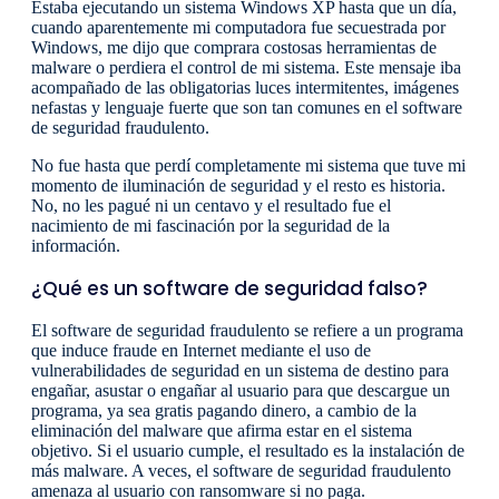
Estaba ejecutando un sistema Windows XP hasta que un día,
cuando aparentemente mi computadora fue secuestrada por
Windows, me dijo que comprara costosas herramientas de
malware o perdiera el control de mi sistema. Este mensaje iba
acompañado de las obligatorias luces intermitentes, imágenes
nefastas y lenguaje fuerte que son tan comunes en el software
de seguridad fraudulento.
No fue hasta que perdí completamente mi sistema que tuve mi
momento de iluminación de seguridad y el resto es historia.
No, no les pagué ni un centavo y el resultado fue el
nacimiento de mi fascinación por la seguridad de la
información.
¿Qué es un software de seguridad falso?
El software de seguridad fraudulento se refiere a un programa
que induce fraude en Internet mediante el uso de
vulnerabilidades de seguridad en un sistema de destino para
engañar, asustar o engañar al usuario para que descargue un
programa, ya sea gratis pagando dinero, a cambio de la
eliminación del malware que afirma estar en el sistema
objetivo. Si el usuario cumple, el resultado es la instalación de
más malware. A veces, el software de seguridad fraudulento
amenaza al usuario con ransomware si no paga.