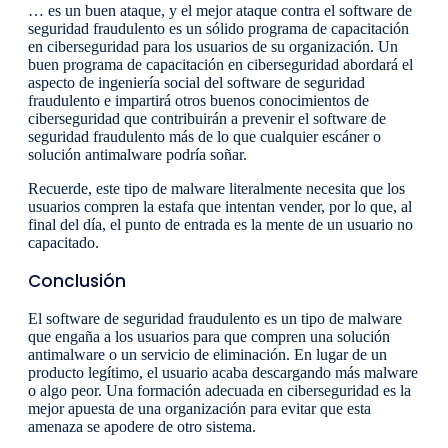
… es un buen ataque, y el mejor ataque contra el software de
seguridad fraudulento es un sólido programa de capacitación
en ciberseguridad para los usuarios de su organización. Un
buen programa de capacitación en ciberseguridad abordará el
aspecto de ingeniería social del software de seguridad
fraudulento e impartirá otros buenos conocimientos de
ciberseguridad que contribuirán a prevenir el software de
seguridad fraudulento más de lo que cualquier escáner o
solución antimalware podría soñar.
Recuerde, este tipo de malware literalmente necesita que los
usuarios compren la estafa que intentan vender, por lo que, al
final del día, el punto de entrada es la mente de un usuario no
capacitado.
Conclusión
El software de seguridad fraudulento es un tipo de malware
que engaña a los usuarios para que compren una solución
antimalware o un servicio de eliminación. En lugar de un
producto legítimo, el usuario acaba descargando más malware
o algo peor. Una formación adecuada en ciberseguridad es la
mejor apuesta de una organización para evitar que esta
amenaza se apodere de otro sistema.