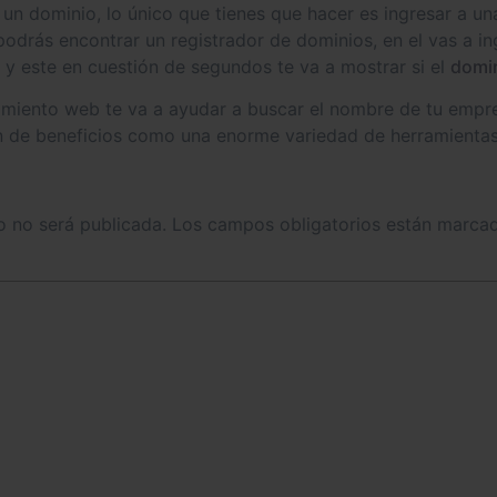
e un dominio, lo único que tienes que hacer es ingresar a 
odrás encontrar un registrador de dominios, en el vas a i
 y este en cuestión de segundos te va a mostrar si el
domi
miento web te va a ayudar a buscar el nombre de tu empres
ín de beneficios como una enorme variedad de herramientas
o no será publicada.
Los campos obligatorios están marc