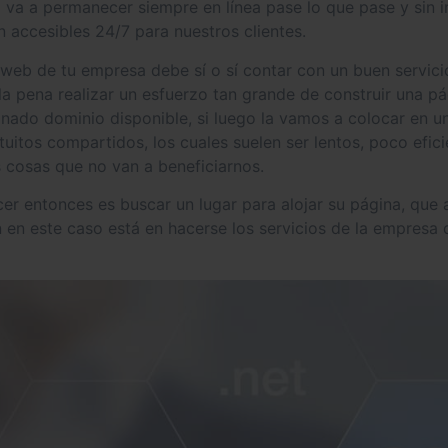
 va a permanecer siempre en línea pase lo que pase y sin im
én accesibles 24/7 para nuestros clientes.
o web de tu empresa debe sí o sí contar con un buen servic
a pena realizar un esfuerzo tan grande de construir una p
nado dominio disponible, si luego la vamos a colocar en un
tuitos compartidos, los cuales suelen ser lentos, poco efic
s cosas que no van a beneficiarnos.
cer entonces es buscar un lugar para alojar su página, qu
 en este caso está en hacerse los servicios de la empresa