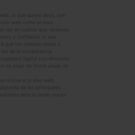
web, lo que quiere decir, que
cción web como el tuyo,
es ten en cuenta que, teniendo
ismo y confianza, lo que
á que tus clientes reales o
e los de la competencia.
ropiedad digital con dirección
mo se paga de forma anual, es
 visitas a tu sitio web,
úsqueda de los principales
sultados ellos le darán mayor