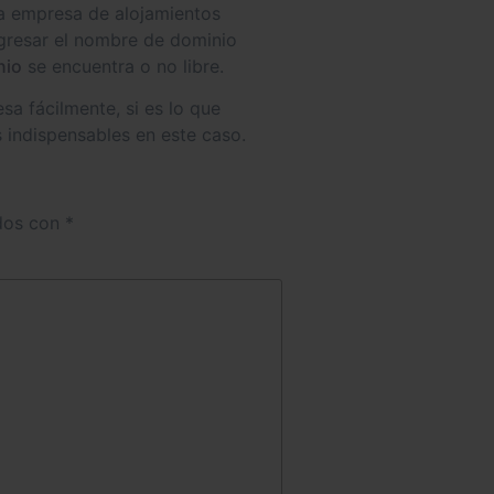
una empresa de alojamientos
ngresar el nombre de dominio
nio
se encuentra o no libre.
a fácilmente, si es lo que
 indispensables en este caso.
ados con
*