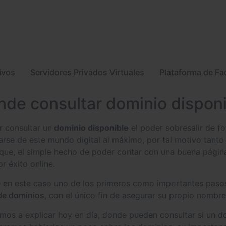
ivos
Servidores Privados Virtuales
Plataforma de Fa
de consultar dominio dispon
r consultar un
dominio disponible
el poder sobresalir de fo
iarse de este mundo digital al máximo, por tal motivo ta
que, el simple hecho de poder contar con una buena página
r éxito online.
 en este caso uno de los primeros como importantes pasos
de dominios
, con el único fin de asegurar su propio nombr
amos a explicar hoy en día, donde pueden consultar si un d