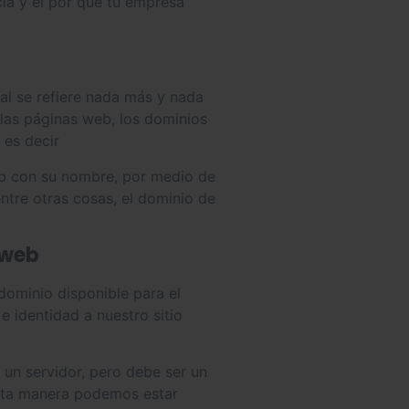
cia y el por qué tu empresa
al se refiere nada más y nada
 las páginas web, los dominios
 es decir
eb con su nombre, por medio de
ntre otras cosas, el dominio de
 web
dominio disponible para el
 e identidad a nuestro sitio
o un servidor, pero debe ser un
esta manera podemos estar