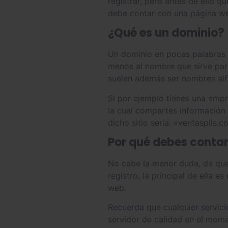
registrar, pero antes de ello 
debe contar con una página we
¿Qué es un dominio?
Un dominio en pocas palabras s
menos al nombre que sirve para
suelen además ser nombres alf
Si por ejemplo tienes una emp
la cual compartes información 
dicho sitio sería: «ventasplis.c
Por qué debes contar
No cabe la menor duda, de que 
registro, la principal de ella e
web.
Recuerda que cualquier servicio
servidor de calidad en el mom