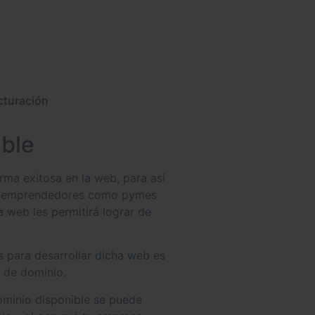
cturación
ible
rma exitosa en la web, para así
nto emprendedores como pymes
 web les permitirá lograr de
 para desarrollar dicha web es
e de dominio.
ominio disponible se puede