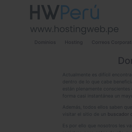
Dominios
Hosting
Correos Corporat
Don
Actualmente es difícil encontra
dentro de lo que cabe benefic
están plenamente conscientes 
forma casi instantánea un mayo
Además, todos ellos saben que
visitar el sitio de un
buscador 
Es por ello que nosotros les v