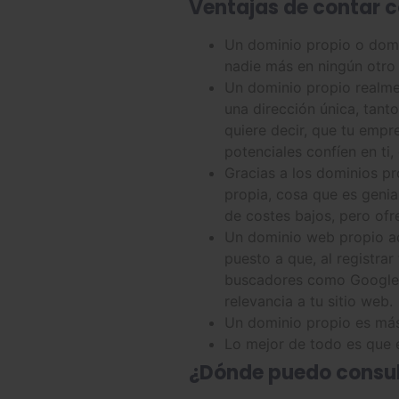
Ventajas de contar c
Un dominio propio o domin
nadie más en ningún otro 
Un dominio propio realme
una dirección única, tant
quiere decir, que tu empr
potenciales confíen en ti
Gracias a los dominios pr
propia, cosa que es geni
de costes bajos, pero of
Un dominio web propio ade
puesto a que, al registra
buscadores como Google, Y
relevancia a tu sitio web.
Un dominio propio es más 
Lo mejor de todo es que e
¿Dónde puedo consul