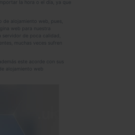
portar la hora o el día, ya que
io de alojamiento web, pues,
ágina web para nuestra
 servidor de poca calidad,
ientes, muchas veces sufren
e además este acorde con sus
 de alojamiento web