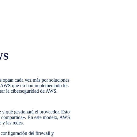
WS
s optan cada vez más por soluciones
zan AWS que no han implementado los
orar la ciberseguridad de AWS.
 y qué gestionará el proveedor. Esto
d compartida». En este modelo, AWS
 y las redes.
a configuración del firewall y