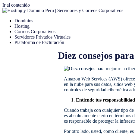
Ir al contenido
Dominios
Hosting
Correos Corporativos
Servidores Privados Virtuales
Plataforma de Facturación
Diez consejos par
Amazon Web Services (AWS) ofrece un
en la nube para sus datos, sitios we
controles de seguridad cibernética a
Entiende tus responsabilidad
Cuando trabaja con cualquier tipo de
es absolutamente cierto en término
es responsable de proteger la infraest
Por otro lado, usted, como cliente, es