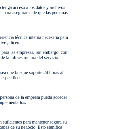
 tenga acceso a los datos y archivos
as para asegurarse de que las personas
riencia técnica interna necesaria para
ive , dicen:
 para las empresas. Sin embargo, con
e la infraestructura del servicio
.
sea que busque soporte 24 horas al
 específicos.
r persona de la empresa pueda acceder
implementarlos.
n suficientes para mantener segura su
apas de su negocio. Esto significa