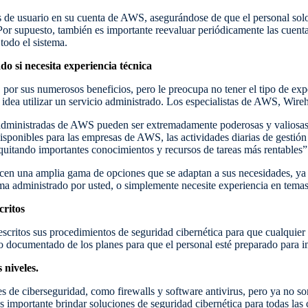
s de usuario en su cuenta de AWS, asegurándose de que el personal solo
. Por supuesto, también es importante reevaluar periódicamente las cuent
todo el sistema.
do si necesita experiencia técnica
S por sus numerosos beneficios, pero le preocupa no tener el tipo de expe
 idea utilizar un servicio administrado. Los especialistas de AWS, Wireh
administradas de AWS pueden ser extremadamente poderosas y valiosas
sponibles para las empresas de AWS, las actividades diarias de gestión d
quitando importantes conocimientos y recursos de tareas más rentables”
cen una amplia gama de opciones que se adaptan a sus necesidades, ya 
tema administrado por usted, o simplemente necesite experiencia en temas
critos
escritos sus procedimientos de seguridad cibernética para que cualquie
tro documentado de los planes para que el personal esté preparado para 
 niveles.
es de ciberseguridad, como firewalls y software antivirus, pero ya no so
importante brindar soluciones de seguridad cibernética para todas las c