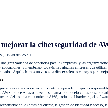
a mejorar la ciberseguridad de A
a gran variedad de beneficios para las empresas, y las organizacione
b y aplicaciones. Sin embargo, todavía hay algunas empresas que utili
decuados. Aquí echamos un vistazo a diez excelentes consejos para mej
es
 proveedor de servicios web, necesita comprender de qué es responsable
s de AWS, donde Amazon ejecuta su llamado «modelo de responsabilida
ructura del sistema en la nube de AWS, incluido el hardware, el software
 responsable de los datos del cliente, la gestión de identidad y acceso, l