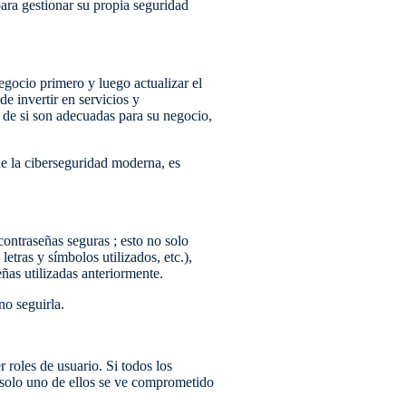
para gestionar su propia seguridad
egocio primero y luego actualizar el
de invertir en servicios y
de si son adecuadas para su negocio,
de la ciberseguridad moderna, es
ontraseñas seguras ; esto no solo
etras y símbolos utilizados, etc.),
ñas utilizadas anteriormente.
no seguirla.
roles de usuario. Si todos los
 solo uno de ellos se ve comprometido