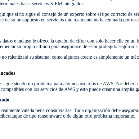
terminales hasta servicios SIEM integrados.
uí que si no sigue el consejo de un experto sobre el tipo correcto de se
te de su presupuesto en servicios que realmente no hacen nada por usted
datos e incluso le ofrece la opción de cifrar con solo hacer clic en un b
ementar su propio cifrado para asegurarse de estar protegido según sus 
s no ralentizará su sistema, como algunos creen: es simplemente un mét
aducados
o sigue siendo un problema para algunos usuarios de AWS. No debería u
 compatibles con los servicios de AWS y esto puede crear una amplia 
 todo
realmente vale la pena considerarlas. Toda organización debe asegurars
 ciberataque de tipo ransomware o de algún otro problema importante.