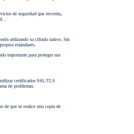
rvicios de seguridad que necesita,
. .
otón utilizando su cifrado nativo. Sin
propios estándares.
odo importante para proteger sus
tilizar certificados SSL/TLS
gama de problemas.
e de que se realice una copia de