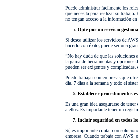
Puede administrar fácilmente los role
que necesita para realizar su trabajo
no tengan acceso a la información en 
Opte por un servicio gestiona
Si desea utilizar los servicios de AW
hacerlo con éxito, puede ser una gran
“No hay duda de que las soluciones 
la gama de herramientas y opciones di
pueden ser exigentes y complicadas, 
Puede trabajar con empresas que ofre
día, 7 días a la semana y todo el sis
Establecer procedimientos es
Es una gran idea asegurarse de tener 
a ellos. Es importante tener un regis
Incluir seguridad en todos los
Sí, es importante contar con solucion
empresa. Cuando trabaja con AWS, es 