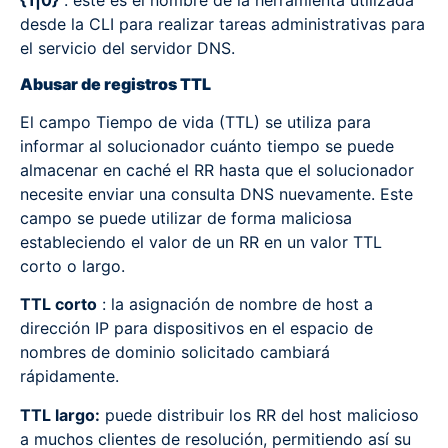
{1|0}
: este es el nombre de la herramienta utilizada
desde la CLI para realizar tareas administrativas para
el servicio del servidor DNS.
Abusar de registros TTL
El campo Tiempo de vida (TTL) se utiliza para
informar al solucionador cuánto tiempo se puede
almacenar en caché el RR hasta que el solucionador
necesite enviar una consulta DNS nuevamente. Este
campo se puede utilizar de forma maliciosa
estableciendo el valor de un RR en un valor TTL
corto o largo.
TTL corto
: la asignación de nombre de host a
dirección IP para dispositivos en el espacio de
nombres de dominio solicitado cambiará
rápidamente.
TTL largo:
puede distribuir los RR del host malicioso
a muchos clientes de resolución, permitiendo así su