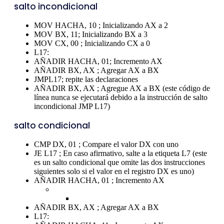
salto incondicional
MOV HACHA, 10 ; Inicializando AX a 2
MOV BX, 11; Inicializando BX a 3
MOV CX, 00 ; Inicializando CX a 0
L17:
AÑADIR HACHA, 01; Incremento AX
AÑADIR BX, AX ; Agregar AX a BX
JMPL17; repite las declaraciones
AÑADIR BX, AX ; Agregue AX a BX (este código de
línea nunca se ejecutará debido a la instrucción de salto
incondicional JMP L17)
salto condicional
CMP DX, 01 ; Compare el valor DX con uno
JE L17 ; En caso afirmativo, salte a la etiqueta L7 (este
es un salto condicional que omite las dos instrucciones
siguientes solo si el valor en el registro DX es uno)
AÑADIR HACHA, 01 ; Incremento AX
AÑADIR BX, AX ; Agregar AX a BX
L17: