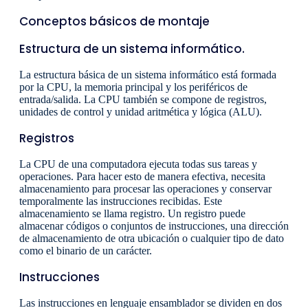
Conceptos básicos de montaje
Estructura de un sistema informático.
La estructura básica de un sistema informático está formada
por la CPU, la memoria principal y los periféricos de
entrada/salida. La CPU también se compone de registros,
unidades de control y unidad aritmética y lógica (ALU).
Registros
La CPU de una computadora ejecuta todas sus tareas y
operaciones. Para hacer esto de manera efectiva, necesita
almacenamiento para procesar las operaciones y conservar
temporalmente las instrucciones recibidas. Este
almacenamiento se llama registro. Un registro puede
almacenar códigos o conjuntos de instrucciones, una dirección
de almacenamiento de otra ubicación o cualquier tipo de dato
como el binario de un carácter.
Instrucciones
Las instrucciones en lenguaje ensamblador se dividen en dos