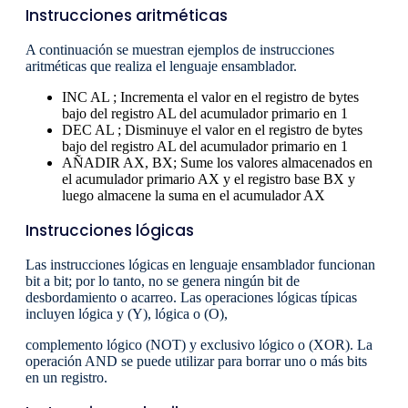
Instrucciones aritméticas
A continuación se muestran ejemplos de instrucciones
aritméticas que realiza el lenguaje ensamblador.
INC AL ; Incrementa el valor en el registro de bytes
bajo del registro AL del acumulador primario en 1
DEC AL ; Disminuye el valor en el registro de bytes
bajo del registro AL del acumulador primario en 1
AÑADIR AX, BX; Sume los valores almacenados en
el acumulador primario AX y el registro base BX y
luego almacene la suma en el acumulador AX
Instrucciones lógicas
Las instrucciones lógicas en lenguaje ensamblador funcionan
bit a bit; por lo tanto, no se genera ningún bit de
desbordamiento o acarreo. Las operaciones lógicas típicas
incluyen lógica y (Y), lógica o (O),
complemento lógico (NOT) y exclusivo lógico o (XOR). La
operación AND se puede utilizar para borrar uno o más bits
en un registro.