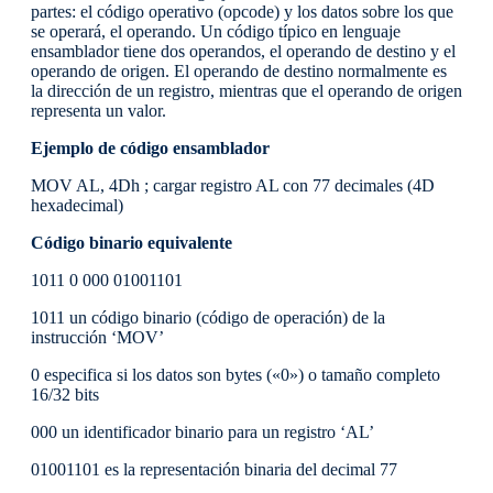
partes: el código operativo (opcode) y los datos sobre los que
se operará, el operando. Un código típico en lenguaje
ensamblador tiene dos operandos, el operando de destino y el
operando de origen. El operando de destino normalmente es
la dirección de un registro, mientras que el operando de origen
representa un valor.
Ejemplo de código ensamblador
MOV AL, 4Dh ; cargar registro AL con 77 decimales (4D
hexadecimal)
Código binario equivalente
1011 0 000 01001101
1011 un código binario (código de operación) de la
instrucción ‘MOV’
0 especifica si los datos son bytes («0») o tamaño completo
16/32 bits
000 un identificador binario para un registro ‘AL’
01001101 es la representación binaria del decimal 77