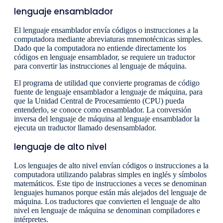
lenguaje ensamblador
El lenguaje ensamblador envía códigos o instrucciones a la
computadora mediante abreviaturas mnemotécnicas simples.
Dado que la computadora no entiende directamente los
códigos en lenguaje ensamblador, se requiere un traductor
para convertir las instrucciones al lenguaje de máquina.
El programa de utilidad que convierte programas de código
fuente de lenguaje ensamblador a lenguaje de máquina, para
que la Unidad Central de Procesamiento (CPU) pueda
entenderlo, se conoce como ensamblador. La conversión
inversa del lenguaje de máquina al lenguaje ensamblador la
ejecuta un traductor llamado desensamblador.
lenguaje de alto nivel
Los lenguajes de alto nivel envían códigos o instrucciones a la
computadora utilizando palabras simples en inglés y símbolos
matemáticos. Este tipo de instrucciones a veces se denominan
lenguajes humanos porque están más alejados del lenguaje de
máquina. Los traductores que convierten el lenguaje de alto
nivel en lenguaje de máquina se denominan compiladores e
intérpretes.