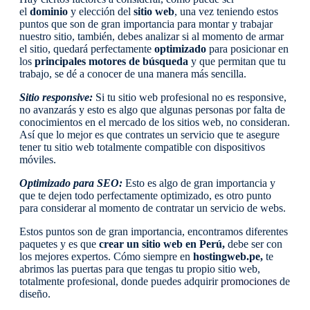
el
dominio
y elección del
sitio web
, una vez teniendo estos
puntos que son de gran importancia para montar y trabajar
nuestro sitio, también, debes analizar si al momento de armar
el sitio, quedará perfectamente
optimizado
para posicionar en
los
principales motores de búsqueda
y que permitan que tu
trabajo, se dé a conocer de una manera más sencilla.
Sitio responsive:
Si tu sitio web profesional no es responsive,
no avanzarás y esto es algo que algunas personas por falta de
conocimientos en el mercado de los sitios web, no consideran.
Así que lo mejor es que contrates un servicio que te asegure
tener tu sitio web totalmente compatible con dispositivos
móviles.
Optimizado para SEO:
Esto es algo de gran importancia y
que te dejen todo perfectamente optimizado, es otro punto
para considerar al momento de contratar un servicio de webs.
Estos puntos son de gran importancia, encontramos diferentes
paquetes y es que
crear un sitio web en Perú,
debe ser con
los mejores expertos. Cómo siempre en
hostingweb.pe,
te
abrimos las puertas para que tengas tu propio sitio web,
totalmente profesional, donde puedes adquirir
promociones
de
diseño.