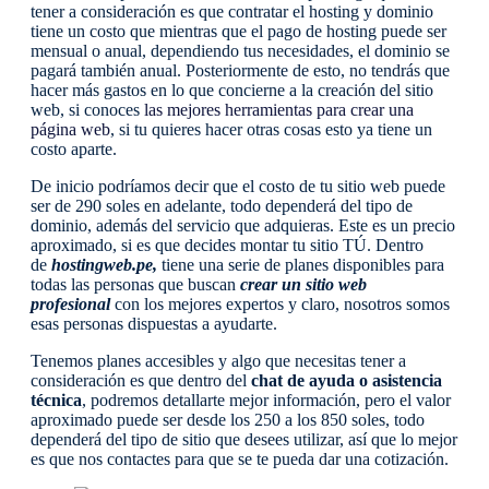
tener a consideración es que contratar el hosting y dominio
tiene un costo que mientras que el pago de hosting puede ser
mensual o anual, dependiendo tus necesidades, el dominio se
pagará también anual. Posteriormente de esto, no tendrás que
hacer más gastos en lo que concierne a la creación del sitio
web, si conoces
las mejores herramientas para crear una
página web
, si tu quieres hacer otras cosas esto ya tiene un
costo aparte.
De inicio podríamos decir que el costo de tu sitio web puede
ser de 290 soles en adelante, todo dependerá del tipo de
dominio, además del servicio que adquieras. Este es un precio
aproximado, si es que decides montar tu sitio TÚ. Dentro
de
hostingweb.pe,
tiene una serie de planes disponibles para
todas las personas que buscan
crear un sitio web
profesional
con los mejores expertos y claro, nosotros somos
esas personas dispuestas a ayudarte.
Tenemos planes accesibles y algo que necesitas tener a
consideración es que dentro del
chat de ayuda o asistencia
técnica
, podremos detallarte mejor información, pero el valor
aproximado puede ser desde los 250 a los 850 soles, todo
dependerá del tipo de sitio que desees utilizar, así que lo mejor
es que nos contactes para que se te pueda dar una cotización.