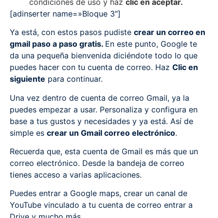
condiciones de uso y haz
clic en aceptar.
[adinserter name=»Bloque 3″]
Ya está, con estos pasos pudiste
crear un correo en
gmail paso a paso gratis.
En este punto, Google te
da una pequeña bienvenida diciéndote todo lo que
puedes hacer con tu cuenta de correo. Haz
Clic en
siguiente
para continuar.
Una vez dentro de cuenta de correo Gmail, ya la
puedes empezar a usar. Personaliza y configura en
base a tus gustos y necesidades y ya está. Así de
simple es
crear un Gmail correo electrónico
.
Recuerda que, esta cuenta de Gmail es más que un
correo electrónico. Desde la bandeja de correo
tienes acceso a varias aplicaciones.
Puedes entrar a Google maps, crear un canal de
YouTube vinculado a tu cuenta de correo entrar a
Drive y mucho más.