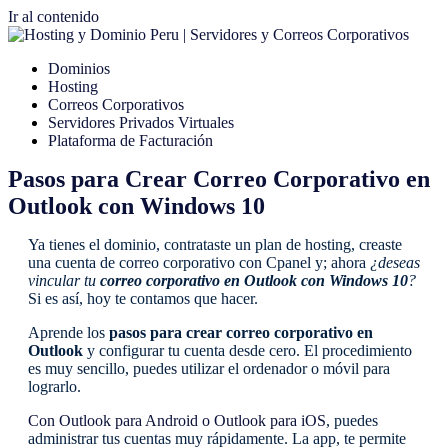
Ir al contenido
Dominios
Hosting
Correos Corporativos
Servidores Privados Virtuales
Plataforma de Facturación
Pasos para Crear Correo Corporativo en
Outlook con Windows 10
Ya tienes el dominio, contrataste un plan de hosting, creaste
una cuenta de correo corporativo con Cpanel y; ahora
¿deseas
vincular tu
correo corporativo en Outlook con Windows 10
?
Si es así, hoy te contamos que hacer.
Aprende los
pasos para crear correo corporativo en
Outlook
y configurar tu cuenta desde cero. El procedimiento
es muy sencillo, puedes utilizar el ordenador o móvil para
lograrlo.
Con Outlook para Android o Outlook para iOS
, puedes
administrar tus cuentas muy rápidamente. La app, te permite