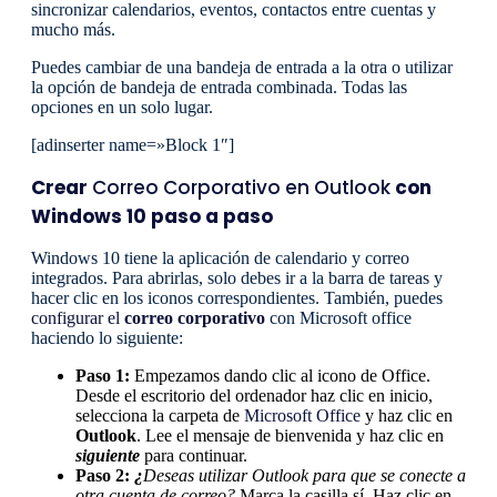
sincronizar calendarios, eventos, contactos entre cuentas y
mucho más.
Puedes cambiar de una bandeja de entrada a la otra o utilizar
la opción de bandeja de entrada combinada. Todas las
opciones en un solo lugar.
[adinserter name=»Block 1″]
Crear
Correo Corporativo en Outlook
con
Windows 10 paso a paso
Windows 10 tiene la aplicación de calendario y correo
integrados. Para abrirlas, solo debes ir a la barra de tareas y
hacer clic en los iconos correspondientes. También, puedes
configurar el
correo corporativo
con Microsoft office
haciendo lo siguiente:
Paso 1:
Empezamos dando clic al icono de Office.
Desde el escritorio del ordenador haz clic en inicio,
selecciona la carpeta de
Microsoft Office
y haz clic en
Outlook
. Lee el mensaje de bienvenida y haz clic en
siguiente
para continuar.
Paso 2:
¿
Deseas utilizar Outlook para que se conecte a
otra cuenta de correo?
Marca la casilla sí. Haz clic en