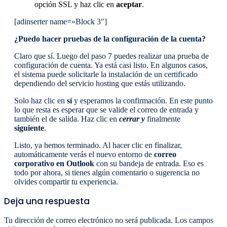
opción SSL y haz clic en
aceptar
.
[adinserter name=»Block 3″]
¿Puedo hacer pruebas de la configuración de la cuenta?
Claro que sí. Luego del paso 7 puedes realizar una prueba de
configuración de cuenta. Ya está casi listo. En algunos casos,
el sistema puede solicitarle la instalación de un certificado
dependiendo del servicio hosting que estás utilizando.
Solo haz clic en
sí
y esperamos la confirmación. En este punto
lo que resta es esperar que se valide el correo de entrada y
también el de salida. Haz clic en
cerrar y
finalmente
siguiente
.
Listo, ya hemos terminado. Al hacer clic en finalizar,
automáticamente verás el nuevo entorno de
correo
corporativo en Outlook
con su bandeja de entrada. Eso es
todo por ahora, si tienes algún comentario o sugerencia no
olvides compartir tu experiencia.
Deja una respuesta
Tu dirección de correo electrónico no será publicada.
Los campos