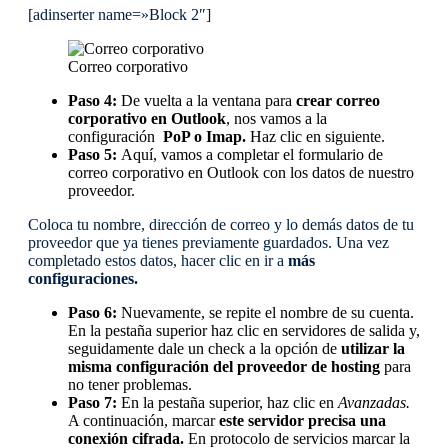
[adinserter name=»Block 2″]
Correo corporativo
Paso 4:
De vuelta a la ventana para
crear correo
corporativo en Outlook
, nos vamos a la
configuración
PoP o Imap.
Haz clic en siguiente.
Paso 5:
Aquí, vamos a completar el formulario de
correo corporativo en Outlook con los datos de nuestro
proveedor.
Coloca tu nombre, dirección de correo y lo demás datos de tu
proveedor que ya tienes previamente guardados. Una vez
completado estos datos, hacer clic en ir a
más
configuraciones.
Paso 6:
Nuevamente, se repite el nombre de su cuenta.
En la pestaña superior haz clic en servidores de salida y,
seguidamente dale un check a la opción de
utilizar la
misma configuración del proveedor de hosting
para
no tener problemas.
Paso 7:
En la pestaña superior, haz clic en
Avanzadas.
A continuación, marcar
este servidor precisa una
conexión cifrada.
En protocolo de servicios marcar la