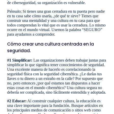
de ciberseguridad, su organización es vulnerable.
Piénsalo; Si tienes una gran cerradura en tu puerta pero nadie
en tu casa sabe cómo usarla, ¿de qué te sirve? Tienes que
construir una mentalidad y una cultura en tu casa para que
todos comprendan lo vital que es usar la cerradura. Lo mismo
ocurre en el mundo virtual. Usemos la palabra “SEGURO”
para ayudarnos a comprender.
Cómo crear una cultura centrada en la
seguridad.
#1 Simplificar:
Las organizaciones deben trabajar juntas para
simplificar lo que significa tener conocimientos de seguridad.
Una excelente manera de hacerlo es correlacionando la
seguridad física con la seguridad cibernética. ¿Le darías tus
llaves o tu dinero a un extraño en la calle? Por supuesto que
no, pero entonces ¿por qué estamos tan dispuestos a hacer
estas cosas en el mundo cibernético? Una cultura segura no
debería ser complicada, sino fácilmente entendida y adoptada.
#2 Educar:
Al construir cualquier cultura, la educación es
una clave importante para la fundación. Busque artículos en
los principales medios de comunicación o sitios web como