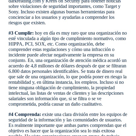
darkreading.com y Krebs on Security para obtener noticias
sobre violaciones de seguridad importantes, como Target y
Sony. Incluso existen algunas buenas herramientas para
concienciar a los usuarios y ayudarlas a comprender los
riesgos que existen.
#3 Cumplir:
hoy en día es muy raro que una organización no
esté vinculada a algún tipo de cumplimiento normativo, como
HIPPA, PCI, SOX, etc. Como organización, debe
comprender estas regulaciones y cómo una infracción o
incidente puede afectar negativamente la empresa en su
conjunto. En, una organización de atención médica acordó un
acuerdo de 4,8 millones de dólares después de que se filtraran
6.800 datos personales identificables. Se trata de dinero real
que sale de una organización, lo que podría poner en riesgo la
rentabilidad y, en última instancia, los empleos. Incluso si no
tiene ninguna obligación de cumplimiento, la propiedad
intelectual, las listas de ventas de clientes y las descripciones
salariales son información que, si se filtra o se ve
comprometida, podría causar un daño cualitativo.
#4 Comprenda:
existe una clara división entre los equipos de
seguridad de la información y las comunidades de usuarios.
Es realmente importante que ambas partes comprendan que el
objetivo es hacer que la organización sea lo más exitosa