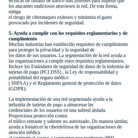
técnicas de filtrado de tráfico más potentes para impedir que
los atacantes maliciosos atraviesen la red. De esta forma,
mitiga
el riesgo de ciberataques exitosos y minimiza el gasto
provocado por incidentes de seguridad.
5- Ayuda a cumplir con los requisitos reglamentarios y de
cumplimiento
Muchas industrias han establecido requisitos de cumplimiento
para proteger la privacidad y la seguridad de
los datos de sus usuarios. La segmentación de la red ayuda a
las organizaciones a cumplir estos requisitos reglamentarios.
Incluye los Estándares de seguridad de datos de la industria de
tarjetas de pago (PCI DSS) , la Ley de responsabilidad y
portabilidad del seguro médico
( HIPAA) y el Reglamento general de protección de datos
(GDPR).
La implementación de una red segmentada ayuda a la
industria de tarjetas de pago a almacenar las
credenciales de los usuarios en una subred aislada.
Proporciona protección contra
el tráfico entrante y saliente no autorizado. De manera similar,
ayuda a fortalecer la ciberdefensa de las organizaciones de
atención médica
al restringir el acceso a segmentos que contienen ePHI