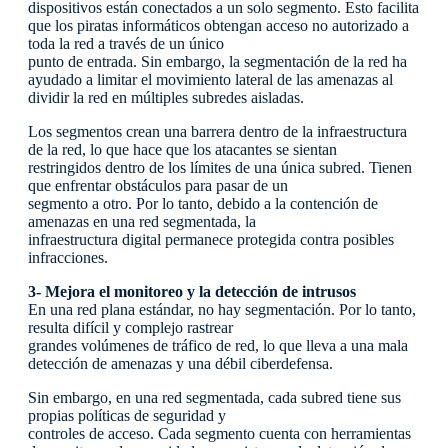
dispositivos están conectados a un solo segmento. Esto facilita
que los piratas informáticos obtengan acceso no autorizado a
toda la red a través de un único
punto de entrada. Sin embargo, la segmentación de la red ha
ayudado a limitar el movimiento lateral de las amenazas al
dividir la red en múltiples subredes aisladas.
Los segmentos crean una barrera dentro de la infraestructura
de la red, lo que hace que los atacantes se sientan
restringidos dentro de los límites de una única subred. Tienen
que enfrentar obstáculos para pasar de un
segmento a otro. Por lo tanto, debido a la contención de
amenazas en una red segmentada, la
infraestructura digital permanece protegida contra posibles
infracciones.
3- Mejora el monitoreo y la detección de intrusos
En una red plana estándar, no hay segmentación. Por lo tanto,
resulta difícil y complejo rastrear
grandes volúmenes de tráfico de red, lo que lleva a una mala
detección de amenazas y una débil ciberdefensa.
Sin embargo, en una red segmentada, cada subred tiene sus
propias políticas de seguridad y
controles de acceso. Cada segmento cuenta con herramientas