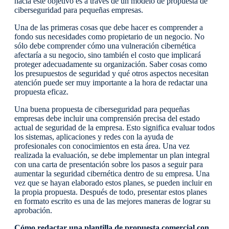
hacia este objetivo es a través de un modelo de propuesta de
ciberseguridad para pequeñas empresas.
Una de las primeras cosas que debe hacer es comprender a
fondo sus necesidades como propietario de un negocio. No
sólo debe comprender cómo una vulneración cibernética
afectaría a su negocio, sino también el costo que implicará
proteger adecuadamente su organización. Saber cosas como
los presupuestos de seguridad y qué otros aspectos necesitan
atención puede ser muy importante a la hora de redactar una
propuesta eficaz.
Una buena propuesta de ciberseguridad para pequeñas
empresas debe incluir una comprensión precisa del estado
actual de seguridad de la empresa. Esto significa evaluar todos
los sistemas, aplicaciones y redes con la ayuda de
profesionales con conocimientos en esta área. Una vez
realizada la evaluación, se debe implementar un plan integral
con una carta de presentación sobre los pasos a seguir para
aumentar la seguridad cibernética dentro de su empresa. Una
vez que se hayan elaborado estos planes, se pueden incluir en
la propia propuesta. Después de todo, presentar estos planes
en formato escrito es una de las mejores maneras de lograr su
aprobación.
Cómo redactar una plantilla de propuesta comercial con