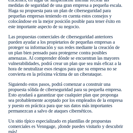
medidas de seguridad de una gran empresa a pequeña escala.
Haga su propuesta para un plan de ciberseguridad para
pequeñas empresas teniendo en cuenta estos consejos y
colocándose en la mejor posición posible para tener éxito en
este importante aspecto de su negocio.
Las propuestas comerciales de ciberseguridad anteriores
pueden ayudar a los propietarios de pequeñas empresas a
proteger su información y sus redes mediante la creación de
un plan bien pensado para protegerse contra posibles
amenazas. Al comprender dónde se encuentran las mayores
vulnerabilidades, podrá crear un plan que sea más eficaz a la
hora de neutralizar esos riesgos para que su empresa no se
convierta en la próxima víctima de un ciberataque.
Siguiendo estos pasos, podrá comenzar a construir una
propuesta sólida de ciberseguridad para su pequeña empresa.
Esto ayudará a garantizar que cualquier plan que proponga
sea probablemente aceptado por los empleados de la empresa
y puesto en práctica para que sus datos más importantes
permanezcan a salvo de ataques cibernéticos.
Un sitio típico especializado en plantillas de propuestas
comerciales es Venngage, ¡donde puedes visitarlo y descubrir
más!