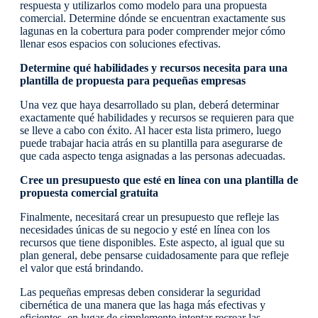
respuesta y utilizarlos como modelo para una propuesta
comercial. Determine dónde se encuentran exactamente sus
lagunas en la cobertura para poder comprender mejor cómo
llenar esos espacios con soluciones efectivas.
Determine qué habilidades y recursos necesita para una
plantilla de propuesta para pequeñas empresas
Una vez que haya desarrollado su plan, deberá determinar
exactamente qué habilidades y recursos se requieren para que
se lleve a cabo con éxito. Al hacer esta lista primero, luego
puede trabajar hacia atrás en su plantilla para asegurarse de
que cada aspecto tenga asignadas a las personas adecuadas.
Cree un presupuesto que esté en línea con una plantilla de
propuesta comercial gratuita
Finalmente, necesitará crear un presupuesto que refleje las
necesidades únicas de su negocio y esté en línea con los
recursos que tiene disponibles. Este aspecto, al igual que su
plan general, debe pensarse cuidadosamente para que refleje
el valor que está brindando.
Las pequeñas empresas deben considerar la seguridad
cibernética de una manera que las haga más efectivas y
eficientes, en lugar de simplemente intentar recrear las