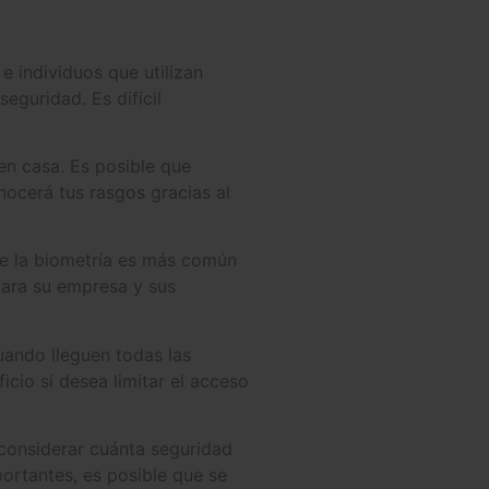
 individuos que utilizan
eguridad. Es difícil
en casa. Es posible que
nocerá tus rasgos gracias al
 de la biometría es más común
para su empresa y sus
uando lleguen todas las
cio si desea limitar el acceso
 considerar cuánta seguridad
ortantes, es posible que se