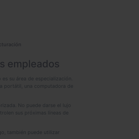
cturación
us empleados
 es su área de especialización.
ra portátil, una computadora de
rizada. No puede darse el lujo
ntrolen sus próximas líneas de
o, también puede utilizar