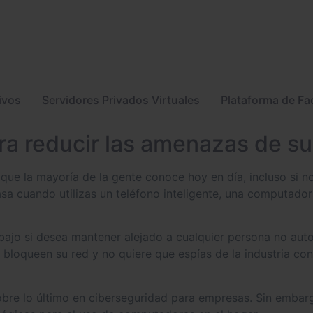
ivos
Servidores Privados Virtuales
Plataforma de Fa
ra reducir las amenazas de s
que la mayoría de la gente conoce hoy en día, incluso si no
sa cuando utilizas un teléfono inteligente, una computado
abajo si desea mantener alejado a cualquier persona no auto
 bloqueen su red y no quiere que espías de la industria co
obre lo último en ciberseguridad para empresas. Sin embarg