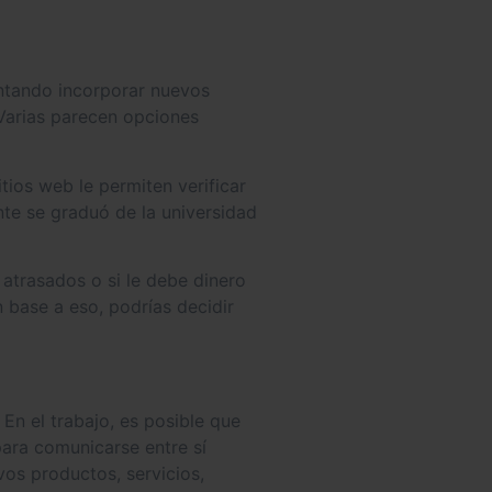
entando incorporar nuevos
Varias parecen opciones
tios web le permiten verificar
nte se graduó de la universidad
trasados ​​o si le debe dinero
 base a eso, podrías decidir
En el trabajo, es posible que
para comunicarse entre sí
vos productos, servicios,