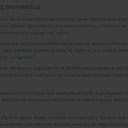
d biométrica
rte de la ciberseguridad moderna, pero algunas empresas e
én utilizan opciones de entrada biométrica y medidas de s
a contraseña si sigues ese camino.
ecnología de reconocimiento facial cuando abres tu iPhone 
 pero también puedes acercar el teléfono a tu cara y reco
do lo compraste.
áner de huellas digitales. En el ámbito empresarial, el uso
a empresa para configurar un sistema que funcione mejor 
itales a todos y hacer que acerquen el dedo a un escáner c
edidas de seguridad adicionales en otros lugares del edifi
iris si lo desea. Estas medidas cuestan más y tendrás que
una empresa que necesita algunas medidas de seguridad imp