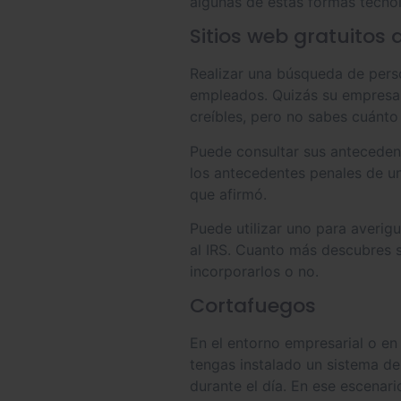
algunas de estas formas tecno
Sitios web gratuitos
Realizar una búsqueda de pers
empleados. Quizás su empresa 
creíbles, pero no sabes cuánto 
Puede consultar sus antecedent
los antecedentes penales de un
que afirmó.
Puede utilizar uno para averigu
al IRS. Cuanto más descubres s
incorporarlos o no.
Cortafuegos
En el entorno empresarial o en
tengas instalado un sistema de
durante el día. En ese escenar