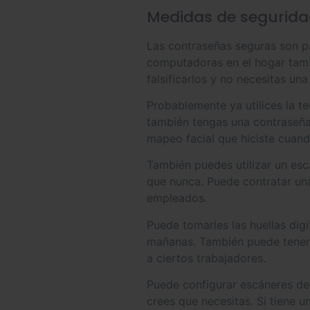
Medidas de segurida
Las contraseñas seguras son pa
computadoras en el hogar tambi
falsificarlos y no necesitas un
Probablemente ya utilices la t
también tengas una contraseña,
mapeo facial que hiciste cuan
También puedes utilizar un esc
que nunca. Puede contratar un
empleados.
Puede tomarles las huellas dig
mañanas. También puede tener m
a ciertos trabajadores.
Puede configurar escáneres de 
crees que necesitas. Si tiene 