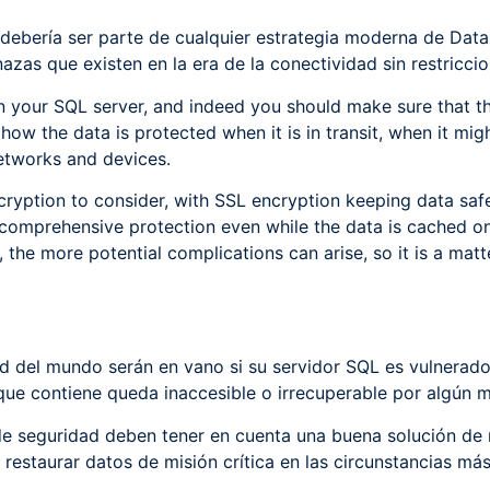
debería ser parte de cualquier estrategia moderna de Data
azas que existen en la era de la conectividad sin restriccio
 your SQL server, and indeed you should make sure that th
how the data is protected when it is in transit, when it mi
etworks and devices.
ncryption to consider, with SSL encryption keeping data saf
ow comprehensive protection even while the data is cached o
 the more potential complications can arise, so it is a mat
d del mundo serán en vano si su servidor SQL es vulnera
que contiene queda inaccesible o irrecuperable por algún m
de seguridad deben tener en cuenta una buena solución de 
 restaurar datos de misión crítica en las circunstancias má