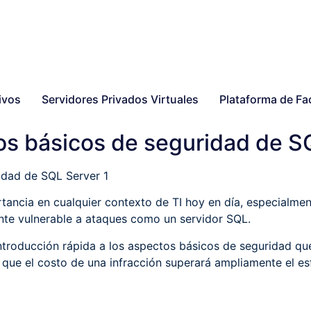
ivos
Servidores Privados Virtuales
Plataforma de Fa
s básicos de seguridad de S
tancia en cualquier contexto de TI hoy en día, especialme
nte vulnerable a ataques como un servidor SQL.
ntroducción rápida a los aspectos básicos de seguridad qu
 que el costo de una infracción superará ampliamente el es