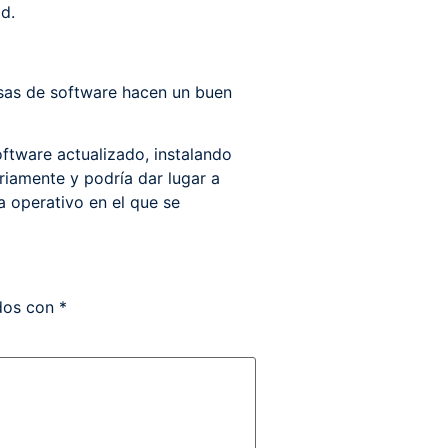
d.
esas de software hacen un buen
oftware actualizado, instalando
riamente y podría dar lugar a
a operativo en el que se
ados con
*