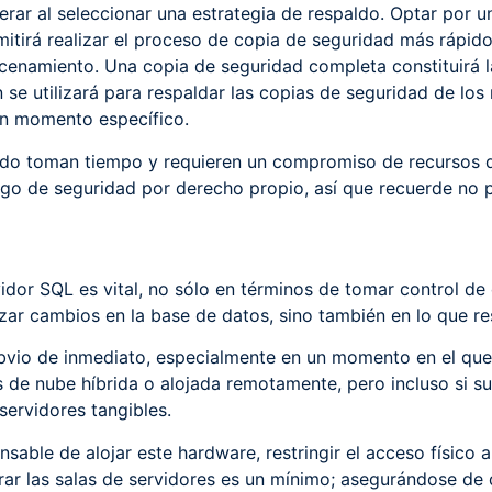
rar al seleccionar una estrategia de respaldo. Optar por 
rmitirá realizar el proceso de copia de seguridad más rápid
acenamiento. Una copia de seguridad completa constituirá 
 se utilizará para respaldar las copias de seguridad de los
un momento específico.
ldo toman tiempo y requieren un compromiso de recursos 
go de seguridad por derecho propio, así que recuerde no p
vidor SQL es vital, no sólo en términos de tomar control de
zar cambios en la base de datos, sino también en lo que res
bvio de inmediato, especialmente en un momento en el qu
s de nube híbrida o alojada remotamente, pero incluso si s
servidores tangibles.
sable de alojar este hardware, restringir el acceso físico 
rrar las salas de servidores es un mínimo; asegurándose de