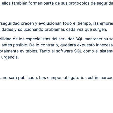
 ellos también formen parte de sus protocolos de segurida
rseguridad crecen y evolucionan todo el tiempo, las empr
ilidades y solucionando problemas cada vez que surgen.
bilidad de los especialistas del servidor SQL mantener su s
o antes posible. De lo contrario, quedará expuesto innecesa
totalmente evitables. Tanto el software SQL como el sistem
 urgencia.
o no será publicada.
Los campos obligatorios están marc