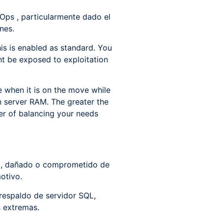
Ops , particularmente dado el
nes.
is is enabled as standard. You
ght be exposed to exploitation
e when it is on the move while
n server RAM. The greater the
ter of balancing your needs
do, dañado o comprometido de
otivo.
respaldo de servidor SQL,
s extremas.