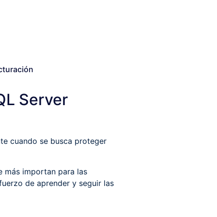
cturación
QL Server
nte cuando se busca proteger
e más importan para las
fuerzo de aprender y seguir las