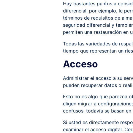
Hay bastantes puntos a conside
diferencial, por ejemplo, le pe
términos de requisitos de alm
seguridad diferencial y también
permiten una restauración en 
Todas las variedades de respa
tiempo que representan un ries
Acceso
Administrar el acceso a su ser
pueden recuperar datos o reali
Esto no es algo que parezca o
eligen migrar a configuracione
confusos, todavía se basan en 
Si usted es directamente respon
examinar el acceso digital. Ce