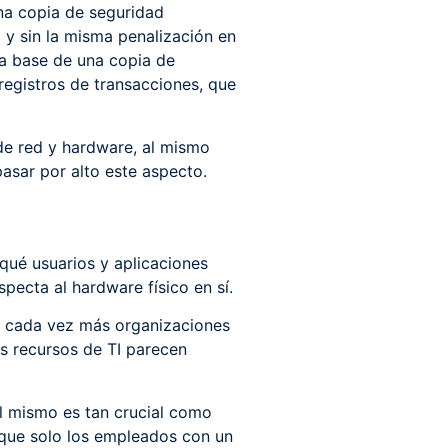
una copia de seguridad
o y sin la misma penalización en
la base de una copia de
 registros de transacciones, que
de red y hardware, al mismo
asar por alto este aspecto.
 qué usuarios y aplicaciones
pecta al hardware físico en sí.
e cada vez más organizaciones
us recursos de TI parecen
al mismo es tan crucial como
 que solo los empleados con un