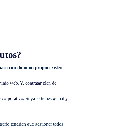
utos?
paso con dominio propio
existen
minio web
. Y,
contratar plan de
o corporativo
. Si ya lo tienes genial y
trario tendrían que gestionar todos