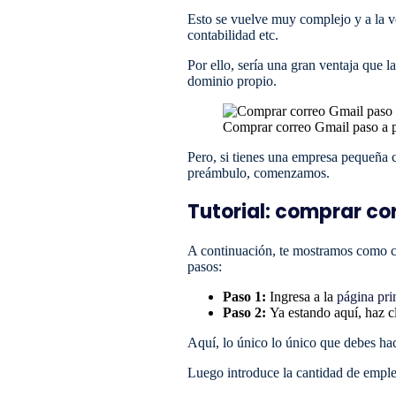
Esto se vuelve muy complejo y a la ve
contabilidad etc.
Por ello, sería una gran ventaja que
dominio propio.
Comprar correo Gmail paso a 
Pero, si tienes una empresa pequeña c
preámbulo, comenzamos.
Tutorial: comprar co
A continuación, te mostramos como cr
pasos:
Paso 1:
Ingresa a la
página pri
Paso 2:
Ya estando aquí, haz c
Aquí, lo único lo único que debes hac
Luego introduce la cantidad de emple