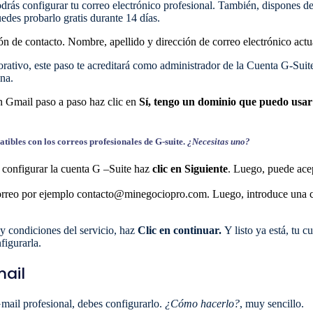
drás configurar tu correo electrónico profesional. También, dispones d
edes probarlo gratis durante 14 días.
ón de contacto. Nombre, apellido y dirección de correo electrónico actu
rativo, este paso te acreditará como administrador de la Cuenta G-Suite.
ona.
n Gmail paso a paso haz clic en
Sí, tengo un dominio que puedo usa
ibles con los correos profesionales de G-suite.
¿Necesitas uno?
 configurar la cuenta G –Suite haz
clic en Siguiente
. Luego, puede acep
correo por ejemplo contacto@minegociopro.com. Luego, introduce una co
 y condiciones del servicio, haz
Clic en continuar.
Y listo ya está, tu 
figurarla.
mail
mail profesional, debes configurarlo.
¿Cómo hacerlo?
, muy sencillo.