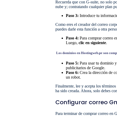
Recuerda que con G-suite, no solo po
nube y; contratando cualquier plan pu
Paso 3:
Introduce tu informaci
Como eres el creador del correo corpo
puedes darle esta función a otra pers
Paso 4:
Para comprar correo e
Luego,
clic en siguiente
.
Los dominios en Hostingweb.pe son compat
Paso 5:
Para usar tu dominio y
publicitarios de Google.
Paso 6:
Crea la dirección de 
un robot.
Finalmente, lee y acepta los términos
ha sido creada. Ahora, solo debes con
Configurar correo G
Para terminar de comprar correo en G