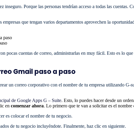
z inseguro. Porque las personas tendrían acceso a todas las cuentas. Co
 las empresas que tengan varios departamentos aprovechen la oportunid
paso
on pocas cuentas de correo, administrarlas en muy fácil. Esto es lo que
rreo Gmail paso a paso
ear un correo corporativo con el nombre de tu empresa utilizando G-su
ncipal de Google Apps G – Suite
. Esto, lo puedes hacer desde un orden
lic en
comenzar ahora
. Lo primero que te van a solicitar es el nombre
er es colocar el nombre de tu negocio.
ados de tu negocio incluyéndote. Finalmente, haz clic en siguiente.