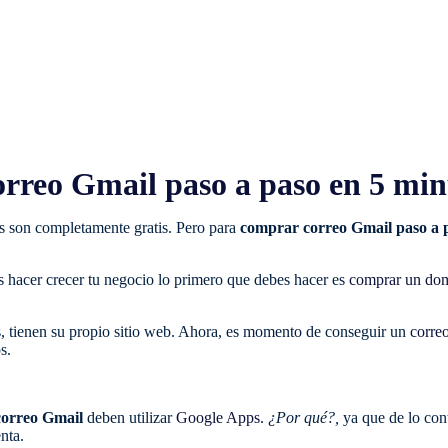
reo Gmail paso a paso en 5 min
s son completamente gratis. Pero para
comprar correo Gmail paso a 
s hacer crecer tu negocio lo primero que debes hacer es
comprar un do
tienen su propio sitio web. Ahora, es momento de conseguir un
corre
s.
correo Gmail
deben utilizar
Google Apps
.
¿Por qué?,
ya que de lo con
nta.