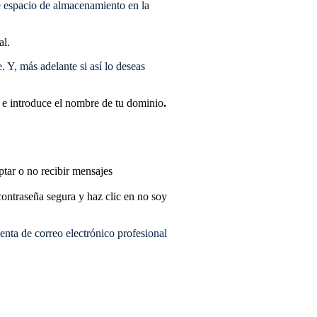
e espacio de almacenamiento en la
al.
 Y, más adelante si así lo deseas
r
e introduce el nombre de tu dominio
.
tar o no recibir mensajes
ntraseña segura y haz clic en no soy
cuenta de correo electrónico profesional