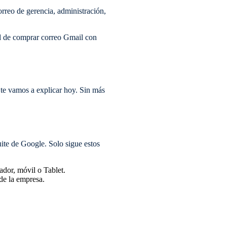
rreo de gerencia, administración,
ad de comprar correo Gmail con
 te vamos a explicar hoy. Sin más
ite de Google. Solo sigue estos
ador, móvil o Tablet.
 de la empresa.