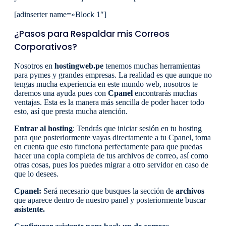
[adinserter name=»Block 1″]
¿Pasos para Respaldar mis Correos
Corporativos?
Nosotros en
hostingweb.pe
tenemos muchas herramientas
para pymes y grandes empresas. La realidad es que aunque no
tengas mucha experiencia en este mundo web, nosotros te
daremos una ayuda pues con
Cpanel
encontrarás muchas
ventajas. Esta es la manera más sencilla de poder hacer todo
esto, así que presta mucha atención.
Entrar al hosting
: Tendrás que iniciar sesión en tu hosting
para que posteriormente vayas directamente a tu Cpanel, toma
en cuenta que esto funciona perfectamente para que puedas
hacer una copia completa de tus archivos de correo, así como
otras cosas, pues los puedes migrar a otro servidor en caso de
que lo desees.
Cpanel:
Será necesario que busques la sección de
archivos
que aparece dentro de nuestro panel y posteriormente buscar
asistente.