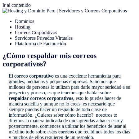
Ir al contenido
Dominios
Hosting
Correos Corporativos
Servidores Privados Virtuales
Plataforma de Facturación
¿Cómo respaldar mis correos
corporativos?
El
correo corporativo
es una excelente herramienta para
grandes, medianas y pequeñas empresas. Sabemos que
millones de personas lo utilizan para darle mayor seriedad a su
proyecto y por eso, es que tenemos que hablar sobre
respaldar correos corporativos,
esto lo puedes hacer de
manera sencilla y aunque no lo creas, es necesario que
siempre puedas hacer un respaldo de toda clase de
información. ¿Quieres saber cómo hacerlo?, nosotros te
diremos la manera indicada de que aprendas a hacer esto y
posteriormente, comiences a utilizar los beneficios de usar al
máximo todo sobre estos
correos
que recibimos todos los días
y muchos de ellos requieren de un respaldo.