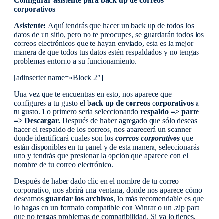
Configurar asistente para back up de correos
corporativos
Asistente:
Aquí tendrás que hacer un back up de todos los
datos de un sitio, pero no te preocupes, se guardarán todos los
correos electrónicos que te hayan enviado, esta es la mejor
manera de que todos tus datos estén respaldados y no tengas
problemas entorno a su funcionamiento.
[adinserter name=»Block 2″]
Una vez que te encuentras en esto, nos aparece que
configures a tu gusto el
back up de correos corporativos
a
tu gusto. Lo primero sería seleccionando
respaldo => parte
=> Descargar.
Después de haber agregado que sólo deseas
hacer el respaldo de los correos, nos aparecerá un scanner
donde identificará cuales son los
correos corporativos
que
están disponibles en tu panel y de esta manera, seleccionarás
uno y tendrás que presionar la opción que aparece con el
nombre de tu correo electrónico.
Después de haber dado clic en el nombre de tu correo
corporativo, nos abrirá una ventana, donde nos aparece cómo
deseamos
guardar los archivos
, lo más recomendable es que
lo hagas en un formato compatible con Winrar o un .zip para
que no tengas problemas de compatibilidad. Si ya lo tienes,